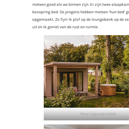
meteen goed als we binnen zijn. Er zijn twee slaap
boxspring bed. De jongens hebben meteen ‘hun bed’ ge
opgemaakt. Zo fijn! Ik plof op de loungebank op de v
uit en ik geniet van de rust en ruimte.
River Lodge met hottub