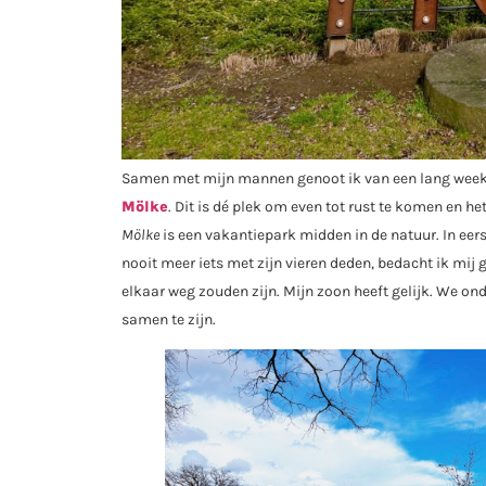
Samen met mijn mannen genoot ik van een lang weeke
Mölke
. Dit is dé plek om even tot rust te komen en h
Mölke
is een vakantiepark midden in de natuur. In ee
nooit meer iets met zijn vieren deden, bedacht ik mi
elkaar weg zouden zijn. Mijn zoon heeft gelijk. We o
samen te zijn.