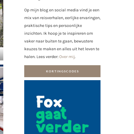
Op mijn blog en social media vind je een
mix van reisverhalen, eerlijke ervaringen,
praktische tips en persoonlijke
inzichten. Ik hoop je te inspireren om
vaker naar buiten te gaan, bewustere
keuzes te maken en alles uit het leven te
halen. Lees verder:
Over mij
.
KORTINGSCODES