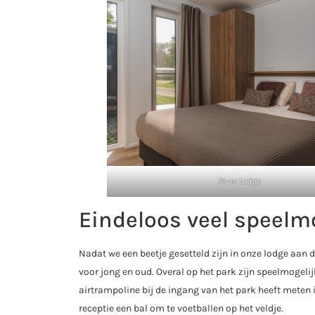
River Lodge
Eindeloos veel speelm
Nadat we een beetje gesetteld zijn in onze lodge aan 
voor jong en oud. Overal op het park zijn speelmogel
airtrampoline bij de ingang van het park heeft meten 
receptie een bal om te voetballen op het veldje.