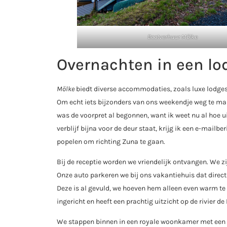
Bootverhuur Mölke
Overnachten in een lod
Mölke
biedt diverse accommodaties, zoals luxe lodges
Om echt iets bijzonders van ons weekendje weg te ma
was de voorpret al begonnen, want ik weet nu al hoe u
verblijf bijna voor de deur staat, krijg ik een e-mailbe
popelen om richting Zuna te gaan.
Bij de receptie worden we vriendelijk ontvangen. We 
Onze auto parkeren we bij ons vakantiehuis dat direct
Deze is al gevuld, we hoeven hem alleen even warm te
ingericht en heeft een prachtig uitzicht op de rivier de
We stappen binnen in een royale woonkamer met een hee