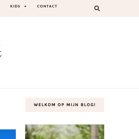
KIDS
CONTACT
t
WELKOM OP MIJN BLOG!