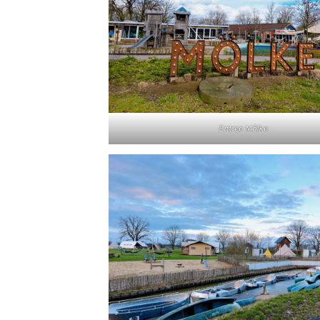
Entree Mölke