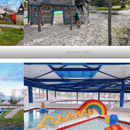
Speeltuin Mölke