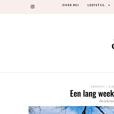
OVER MIJ
LEEFSTIJL
EROPUIT
/
KI
Een lang week
Geschrev