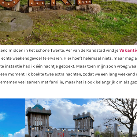
nd midden in het schone Twente. Ver van de Randstad vind je
Vakanti
et echte weekendgevoel te ervaren. Hier hoeft helemaal niets, maar mag a
rste instantie had ik één nachtje geboekt. Maar toen mijn zoon vroeg wa
j geen moment. Ik boekte twee extra nachten, zodat we een lang weekend
ndernemen veel samen met familie, maar het is ook belangrijk om als gez