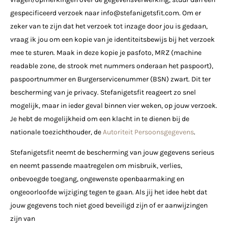
gespecificeerd verzoek naar
info@stefanigetsfit.com
. Om er
zeker van te zijn dat het verzoek tot inzage door jou is gedaan,
vraag ik jou om een kopie van je identiteitsbewijs bij het verzoek
mee te sturen. Maak in deze kopie je pasfoto, MRZ (machine
readable zone, de strook met nummers onderaan het paspoort),
paspoortnummer en Burgerservicenummer (BSN) zwart. Dit ter
bescherming van je privacy. Stefanigetsfit reageert zo snel
mogelijk, maar in ieder geval binnen vier weken, op jouw verzoek.
Je hebt de mogelijkheid om een klacht in te dienen bij de
nationale toezichthouder, de
Autoriteit Persoonsgegevens
.
Stefanigetsfit neemt de bescherming van jouw gegevens serieus
en neemt passende maatregelen om misbruik, verlies,
onbevoegde toegang, ongewenste openbaarmaking en
ongeoorloofde wijziging tegen te gaan. Als jij het idee hebt dat
jouw gegevens toch niet goed beveiligd zijn of er aanwijzingen
zijn van