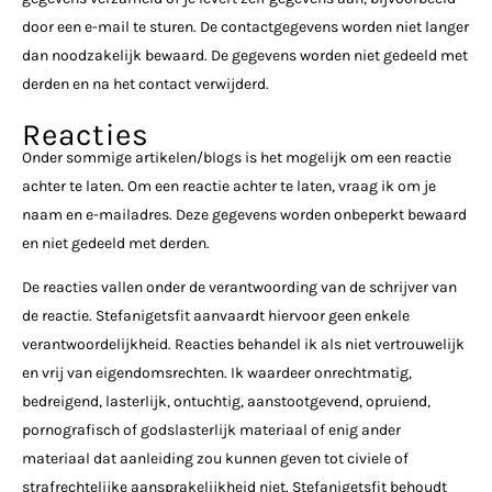
door een e-mail te sturen. De contactgegevens worden niet langer
dan noodzakelijk bewaard. De gegevens worden niet gedeeld met
derden en na het contact verwijderd.
Reacties
Onder sommige artikelen/blogs is het mogelijk om een reactie
achter te laten. Om een reactie achter te laten, vraag ik om je
naam en e-mailadres. Deze gegevens worden onbeperkt bewaard
en niet gedeeld met derden.
De reacties vallen onder de verantwoording van de schrijver van
de reactie. Stefanigetsfit aanvaardt hiervoor geen enkele
verantwoordelijkheid. Reacties behandel ik als niet vertrouwelijk
en vrij van eigendomsrechten. Ik waardeer onrechtmatig,
bedreigend, lasterlijk, ontuchtig, aanstootgevend, opruiend,
pornografisch of godslasterlijk materiaal of enig ander
materiaal dat aanleiding zou kunnen geven tot civiele of
strafrechtelijke aansprakelijkheid niet. Stefanigetsfit behoudt