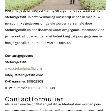
Hier vind je de privacyverklaring en algemene voorwaarden van
Stefanigetsfit. In deze verklaring omschrijf ik hoe ik met jouw
persoonlijke gegevens omga die worden verzameld door
Stefanigetsfit en hoe daarmee wordt omgegaan. Daarnaast vind
je hier ook al jouw rechten met betrekking tot jouw gegevens en
hoe je gebruik kunt maken van die rechten.
Contactgegevens
Stefanigetsfit
www.stefanigetsfit.com
info@stefanigetsfit.com
KvK nummer: 80802508
BTW-nummer: NL003491271B38
Contactformulier
Als je een reactie op Stefanigetsfit achterlaat dan worden jouw
gegevens verzameld of je levert zelf gegevens aan, bijvoorbeeld