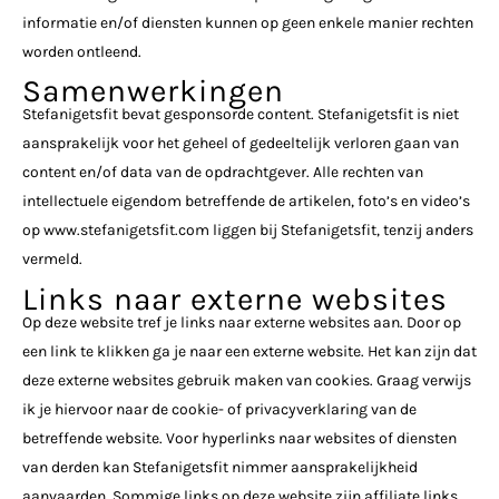
informatie en/of diensten kunnen op geen enkele manier rechten
worden ontleend.
Samenwerkingen
Stefanigetsfit bevat gesponsorde content. Stefanigetsfit is niet
aansprakelijk voor het geheel of gedeeltelijk verloren gaan van
content en/of data van de opdrachtgever. Alle rechten van
intellectuele eigendom betreffende de artikelen, foto’s en video’s
op www.stefanigetsfit.com liggen bij Stefanigetsfit, tenzij anders
vermeld.
Links naar externe websites
Op deze website tref je links naar externe websites aan. Door op
een link te klikken ga je naar een externe website. Het kan zijn dat
deze externe websites gebruik maken van cookies. Graag verwijs
ik je hiervoor naar de cookie- of privacyverklaring van de
betreffende website. Voor hyperlinks naar websites of diensten
van derden kan Stefanigetsfit nimmer aansprakelijkheid
aanvaarden. Sommige links op deze website zijn affiliate links.