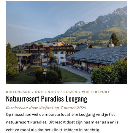
BUITENLAND
/
OOSTENRIJK
/
REIZEN
/
WINTERSPORT
Natuurresort Puradies Leogang
Geschreven door
Stefani
op
7 maart 2024
Op misschien wel de mooiste locatie in Leogang vind je het
natuurresort Puradies. Dit resort doet zijn naam eer aan en is
echt zo mooi als dat het klinkt. Midden in prachtig