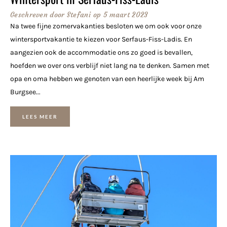
Geschreven door
Stefani
op
5 maart 2023
Na twee fijne zomervakanties besloten we om ook voor onze
wintersportvakantie te kiezen voor Serfaus-Fiss-Ladis. En
aangezien ook de accommodatie ons zo goed is bevallen,
hoefden we over ons verblijf niet lang na te denken. Samen met
opa en oma hebben we genoten van een heerlijke week bij Am
Burgsee...
LEES MEER