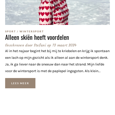
SPORT
/
WINTERSPORT
Alleen skiën heeft voordelen
Geschreven door
Stefani
op
13 maart 2024
Al in het najaar begint het bij mij te kriebelen en krijg ik spontaan
een lach op mijn gezicht als ik alleen al aan de wintersport denk.
Ja, ik ga liever naar de sneeuw dan naar het strand. Mijn liefde
voor de wintersport is met de paplepel ingegoten. Als klein...
LEES MEER