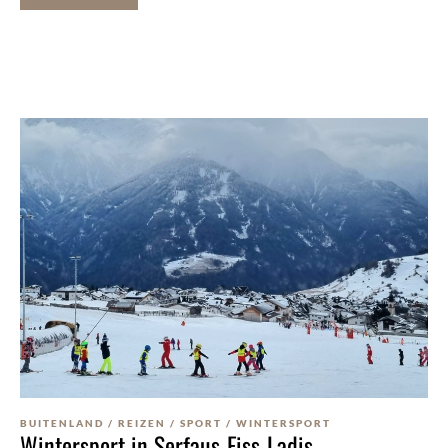
BUITENLAND
/
REIZEN
/
SPORT
/
WINTERSPORT
Wintersport in Serfaus-Fiss-Ladis