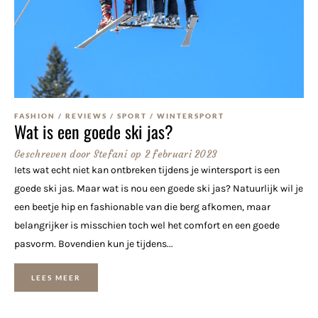
FASHION
/
REVIEWS
/
SPORT
/
WINTERSPORT
Wat is een goede ski jas?
Geschreven door
Stefani
op
2 februari 2023
Iets wat echt niet kan ontbreken tijdens je wintersport is een
goede ski jas. Maar wat is nou een goede ski jas? Natuurlijk wil je
een beetje hip en fashionable van die berg afkomen, maar
belangrijker is misschien toch wel het comfort en een goede
pasvorm. Bovendien kun je tijdens...
LEES MEER