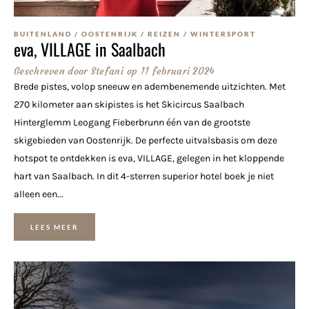
BUITENLAND
/
OOSTENRIJK
/
REIZEN
/
WINTERSPORT
eva, VILLAGE in Saalbach
Geschreven door
Stefani
op
11 februari 2024
Brede pistes, volop sneeuw en adembenemende uitzichten. Met
270 kilometer aan skipistes is het Skicircus Saalbach
Hinterglemm Leogang Fieberbrunn één van de grootste
skigebieden van Oostenrijk. De perfecte uitvalsbasis om deze
hotspot te ontdekken is eva, VILLAGE, gelegen in het kloppende
hart van Saalbach. In dit 4-sterren superior hotel boek je niet
alleen een...
LEES MEER