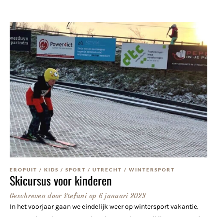
EROPUIT
/
KIDS
/
SPORT
/
UTRECHT
/
WINTERSPORT
Skicursus voor kinderen
Geschreven door
Stefani
op
6 januari 2023
In het voorjaar gaan we eindelijk weer op wintersport vakantie.