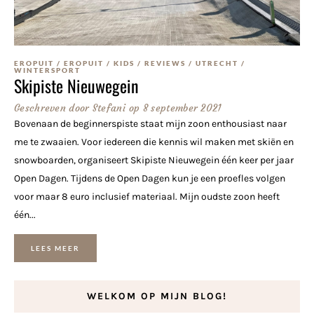
EROPUIT
/
EROPUIT
/
KIDS
/
REVIEWS
/
UTRECHT
/
WINTERSPORT
Skipiste Nieuwegein
Geschreven door
Stefani
op
8 september 2021
Bovenaan de beginnerspiste staat mijn zoon enthousiast naar
me te zwaaien. Voor iedereen die kennis wil maken met skiën en
snowboarden, organiseert Skipiste Nieuwegein één keer per jaar
Open Dagen. Tijdens de Open Dagen kun je een proefles volgen
voor maar 8 euro inclusief materiaal. Mijn oudste zoon heeft
één...
LEES MEER
WELKOM OP MIJN BLOG!