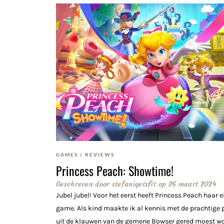
GAMES
/
REVIEWS
Princess Peach: Showtime!
Geschreven door
stefanigetsfit
op
26 maart 2024
Jubel jubel! Voor het eerst heeft Princess Peach haar 
game. Als kind maakte ik al kennis met de prachtige p
uit de klauwen van de gemene Bowser gered moest w