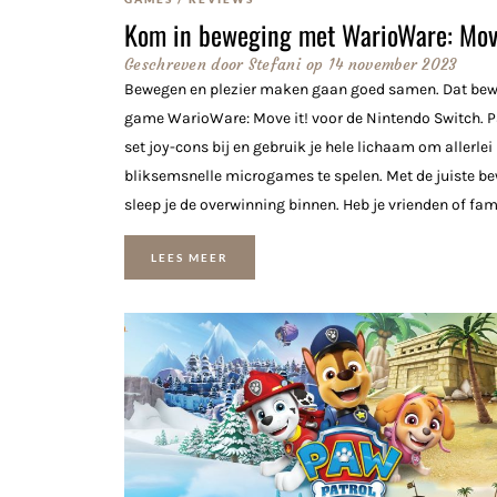
Kom in beweging met WarioWare: Move
Geschreven door
Stefani
op
14 november 2023
Bewegen en plezier maken gaan goed samen. Dat bewi
game WarioWare: Move it! voor de Nintendo Switch. P
set joy-cons bij en gebruik je hele lichaam om allerlei
bliksemsnelle microgames te spelen. Met de juiste b
sleep je de overwinning binnen. Heb je vrienden of famil
LEES MEER