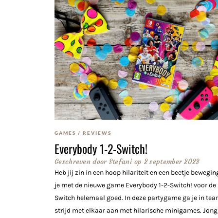
GAMES
/
REVIEWS
Everybody 1-2-Switch!
Geschreven door
Stefani
op
2 september 2023
Heb jij zin in een hoop hilariteit en een beetje bewegin
je met de nieuwe game Everybody 1-2-Switch! voor de
Switch helemaal goed. In deze partygame ga je in te
strijd met elkaar aan met hilarische minigames. Jong