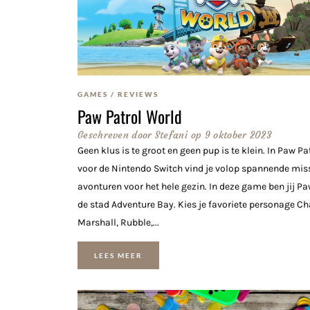
GAMES
/
REVIEWS
Paw Patrol World
Geschreven door
Stefani
op
9 oktober 2023
Geen klus is te groot en geen pup is te klein. In Paw P
voor de Nintendo Switch vind je volop spannende mis
avonturen voor het hele gezin. In deze game ben jij Pa
de stad Adventure Bay. Kies je favoriete personage Ch
Marshall, Rubble,...
LEES MEER