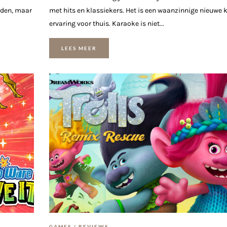
dden, maar
met hits en klassiekers. Het is een waanzinnige nieuwe 
ervaring voor thuis. Karaoke is niet...
LEES MEER
GAMES
/
REVIEWS