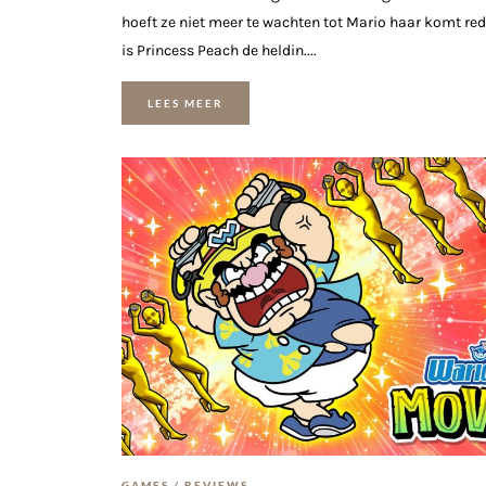
hoeft ze niet meer te wachten tot Mario haar komt re
is Princess Peach de heldin....
LEES MEER
GAMES
/
REVIEWS