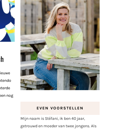
ch
nieuwe
intendo
nterde
leen nog
EVEN VOORSTELLEN
Mijn naam is Stéfani, ik ben 40 jaar,
getrouwd en moeder van twee jongens. Als