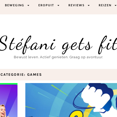
BEWEGING
EROPUIT
REVIEWS
REIZEN
Stéfani gets fi
Bewust leven. Actief genieten. Graag op avontuur.
CATEGORIE: GAMES