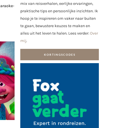
mix van reisverhalen, eerlijke ervaringen,
karaoke-
praktische tips en persoonlijke inzichten. Ik
hoop je te inspireren om vaker naar buiten
te gaan, bewustere keuzes te maken en
alles uit het leven te halen. Lees verder:
Over
mij
.
KORTINGSCODES