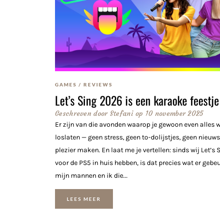
GAMES
/
REVIEWS
Let’s Sing 2026 is een karaoke feestje
Geschreven door
Stefani
op
10 november 2025
Er zijn van die avonden waarop je gewoon even alles w
loslaten — geen stress, geen to-dolijstjes, geen nieuw
plezier maken. En laat me je vertellen: sinds wij Let’s
voor de PS5 in huis hebben, is dat precies wat er gebe
mijn mannen en ik die...
LEES MEER