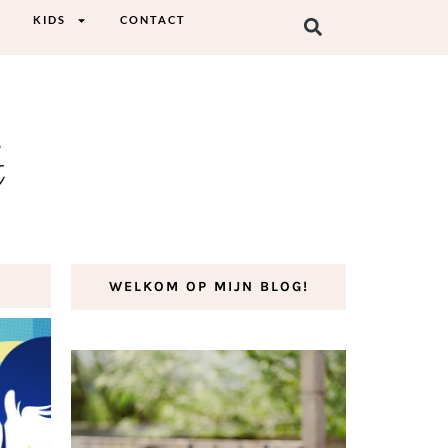
KIDS
CONTACT
t
WELKOM OP MIJN BLOG!