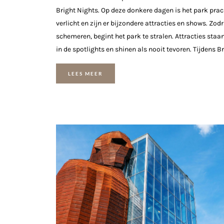
Bright Nights. Op deze donkere dagen is het park prac
verlicht en zijn er bijzondere attracties en shows. Zod
schemeren, begint het park te stralen. Attracties staan 
in de spotlights en shinen als nooit tevoren. Tijdens Bri
LEES MEER