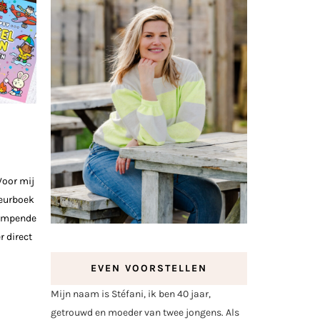
Voor mij
leurboek
dampende
r direct
EVEN VOORSTELLEN
Mijn naam is Stéfani, ik ben 40 jaar,
getrouwd en moeder van twee jongens. Als