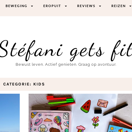
BEWEGING
EROPUIT
REVIEWS
REIZEN
Stéfani gets fi
Bewust leven. Actief genieten. Graag op avontuur.
CATEGORIE: KIDS