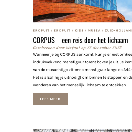
EROPUIT
/
EROPUIT
/
KIDS
/
MUSEA
/
ZUID-HOLLAN
CORPUS – een reis door het lichaam
Geschreven door
Stefani
op
22 december 2025
Wanneer je bij CORPUS aankomt, kun je er niet omhee
indrukwekkend mensfiguur torent boven je uit. Je kent
van de reusachtige zittende mensfiguur langs de A44 
Het is alsof hij je uitnodigt om binnen te stappen en d
wonderen van het menselijk lichaam te ontdekken....
LEES MEER