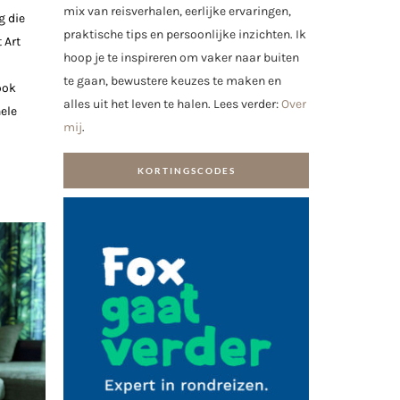
mix van reisverhalen, eerlijke ervaringen,
g die
praktische tips en persoonlijke inzichten. Ik
 Art
hoop je te inspireren om vaker naar buiten
te gaan, bewustere keuzes te maken en
ook
alles uit het leven te halen. Lees verder:
Over
ele
mij
.
KORTINGSCODES