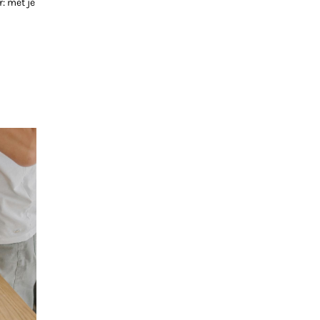
: met je