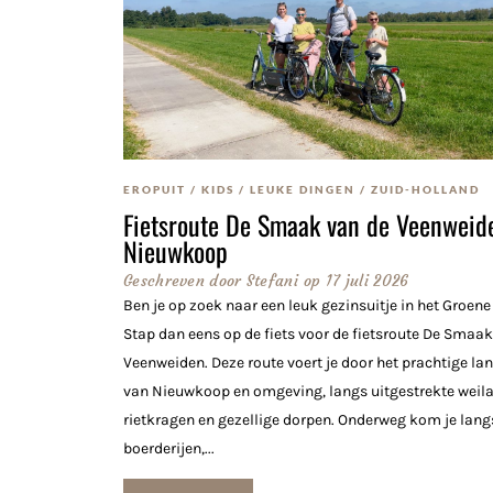
EROPUIT
/
KIDS
/
LEUKE DINGEN
/
ZUID-HOLLAND
Fietsroute De Smaak van de Veenweid
Nieuwkoop
Geschreven door
Stefani
op
17 juli 2026
Ben je op zoek naar een leuk gezinsuitje in het Groene
Stap dan eens op de fiets voor de fietsroute De Smaak
Veenweiden. Deze route voert je door het prachtige l
van Nieuwkoop en omgeving, langs uitgestrekte weil
rietkragen en gezellige dorpen. Onderweg kom je lang
boerderijen,...