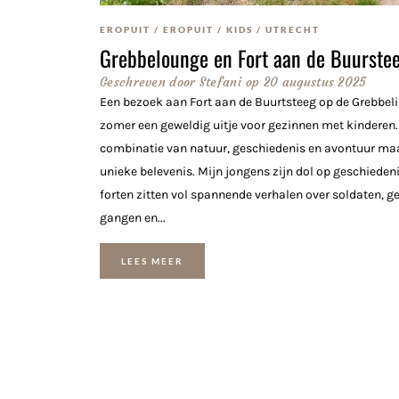
EROPUIT
/
EROPUIT
/
KIDS
/
UTRECHT
Grebbelounge en Fort aan de Buurste
Geschreven door
Stefani
op
20 augustus 2025
Een bezoek aan Fort aan de Buurtsteeg op de Grebbelin
zomer een geweldig uitje voor gezinnen met kinderen.
combinatie van natuur, geschiedenis en avontuur ma
unieke belevenis. Mijn jongens zijn dol op geschieden
forten zitten vol spannende verhalen over soldaten, 
gangen en...
LEES MEER