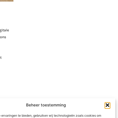
gitale
oons
t
Beheer toestemming
 ervaringen te bieden, gebruiken wij technologieën zoals cookies om