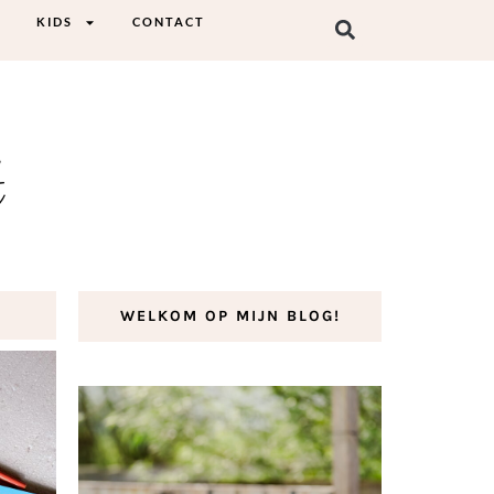
KIDS
CONTACT
t
WELKOM OP MIJN BLOG!