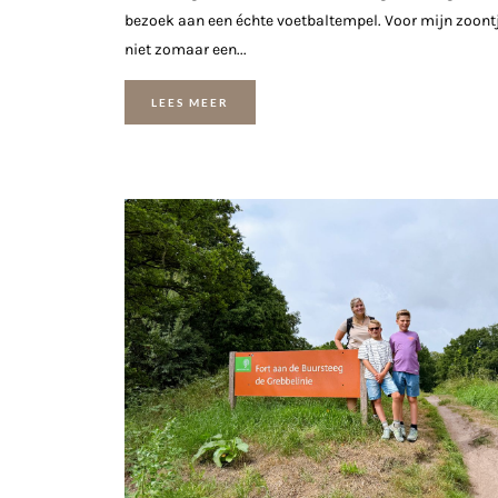
bezoek aan een échte voetbaltempel. Voor mijn zoontj
niet zomaar een...
LEES MEER