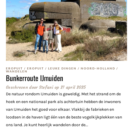
EROPUIT
/
EROPUIT
/
LEUKE DINGEN
/
NOORD-HOLLAND
/
WANDELEN
Bunkerroute IJmuiden
Geschreven door
Stefani
op
21 april 2025
De natuur rondom IJmuiden is geweldig. Met het strand om de
hoek en een nationaal park als achtertuin hebben de inwoners
van IJmuiden het goed voor elkaar. Vlakbij de fabrieken en
loodsen in de haven ligt één van de beste vogelkijkplekken van
ons land. Je kunt heerlijk wandelen door de...