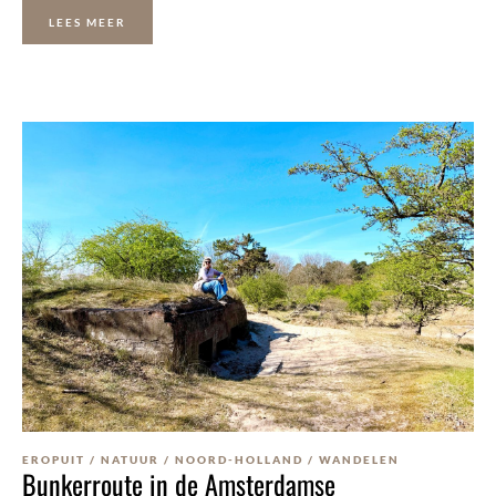
LEES MEER
EROPUIT
/
NATUUR
/
NOORD-HOLLAND
/
WANDELEN
Bunkerroute in de Amsterdamse