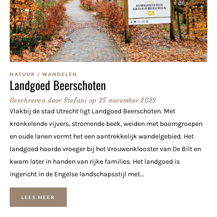
NATUUR
/
WANDELEN
Landgoed Beerschoten
Geschreven door
Stefani
op
25 november 2023
Vlakbij de stad Utrecht ligt Landgoed Beerschoten. Met
kronkelende vijvers, stromende beek, weiden met boomgroepen
en oude lanen vormt het een aantrekkelijk wandelgebied. Het
landgoed hoorde vroeger bij het Vrouwenklooster van De Bilt en
kwam later in handen van rijke families. Het landgoed is
ingericht in de Engelse landschapsstijl met...
LEES MEER