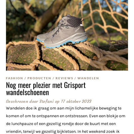
FASHION
/
PRODUCTEN
/
REVIEWS
/
WANDELEN
Nog meer plezier met Grisport
wandelschoenen
Geschreven door
Stefani
op
17 oktober 2023
Wandelen doe ik graag om aan mijn lichamelijke beweging te
komen of om te ontspannen en ontstressen. Even een blokje om
de lunchpauze of een gezellig rondje door de buurt met een
vriendin, terwijl we gezellig bijkletsen. In het weekend zoek ik