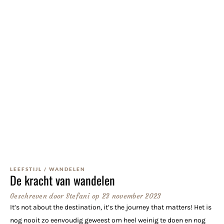
LEEFSTIJL
/
WANDELEN
De kracht van wandelen
Geschreven door
Stefani
op
23 november 2023
It’s not about the destination, it’s the journey that matters! Het is
nog nooit zo eenvoudig geweest om heel weinig te doen en nog