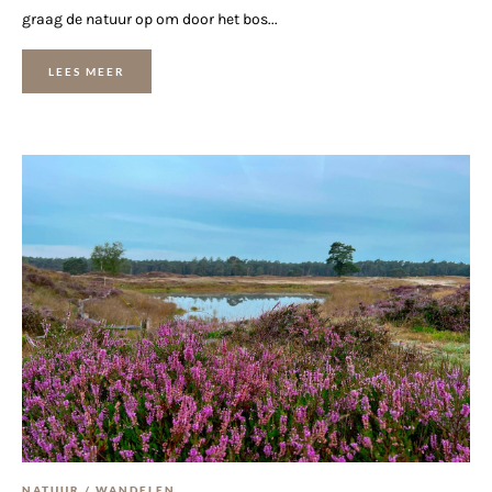
graag de natuur op om door het bos...
LEES MEER
NATUUR
/
WANDELEN