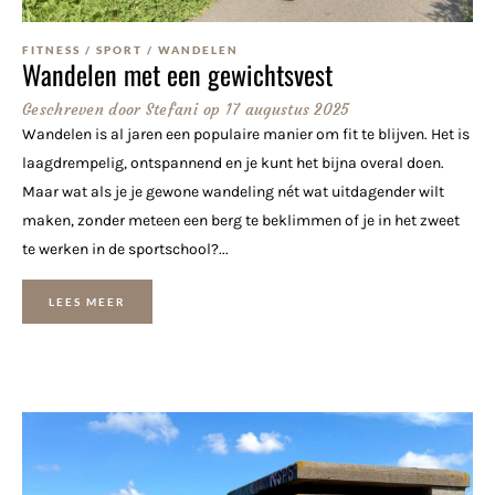
FITNESS
/
SPORT
/
WANDELEN
Wandelen met een gewichtsvest
Geschreven door
Stefani
op
17 augustus 2025
Wandelen is al jaren een populaire manier om fit te blijven. Het is
laagdrempelig, ontspannend en je kunt het bijna overal doen.
Maar wat als je je gewone wandeling nét wat uitdagender wilt
maken, zonder meteen een berg te beklimmen of je in het zweet
te werken in de sportschool?...
LEES MEER