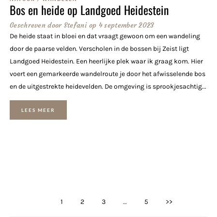
Bos en heide op Landgoed Heidestein
Geschreven door
Stefani
op
4 september 2023
De heide staat in bloei en dat vraagt gewoon om een wandeling
door de paarse velden. Verscholen in de bossen bij Zeist ligt
Landgoed Heidestein. Een heerlijke plek waar ik graag kom. Hier
voert een gemarkeerde wandelroute je door het afwisselende bos
en de uitgestrekte heidevelden. De omgeving is sprookjesachtig...
LEES MEER
1
2
3
…
5
>>