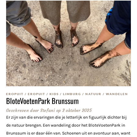
EROPUIT
/
EROPUIT
/
KIDS
/
LIMBURG
/
NATUUR
/
WANDELEN
BloteVoetenPark Brunssum
Geschreven door
Stefani
op
2 oktober 2025
Er zijn van die ervaringen die je letterlijk en figuurlijk dichter bij
de natuur brengen. Een wandeling door het BloteVoetenPark in
Brunssum is er daar één van. Schoenen uit en avontuur aan, want