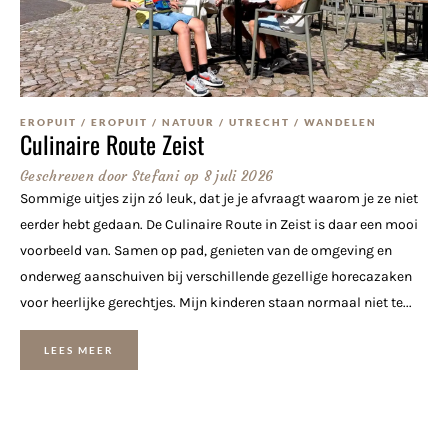
EROPUIT
/
EROPUIT
/
NATUUR
/
UTRECHT
/
WANDELEN
Culinaire Route Zeist
Geschreven door
Stefani
op
8 juli 2026
Sommige uitjes zijn zó leuk, dat je je afvraagt waarom je ze niet
eerder hebt gedaan. De Culinaire Route in Zeist is daar een mooi
voorbeeld van. Samen op pad, genieten van de omgeving en
onderweg aanschuiven bij verschillende gezellige horecazaken
voor heerlijke gerechtjes. Mijn kinderen staan normaal niet te...
LEES MEER