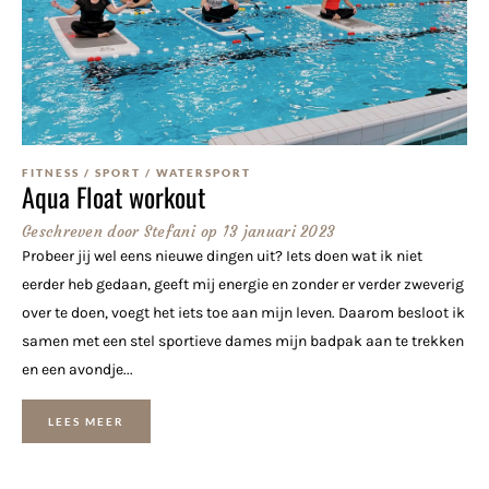
FITNESS
/
SPORT
/
WATERSPORT
Aqua Float workout
Geschreven door
Stefani
op
13 januari 2023
Probeer jij wel eens nieuwe dingen uit? Iets doen wat ik niet
eerder heb gedaan, geeft mij energie en zonder er verder zweverig
over te doen, voegt het iets toe aan mijn leven. Daarom besloot ik
samen met een stel sportieve dames mijn badpak aan te trekken
en een avondje...
LEES MEER