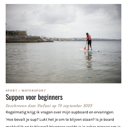
SPORT
/
WATERSPORT
Suppen voor beginners
Geschreven door
Stefani
op
19 september 2022
Regelmatig krijg ik vragen over mijn supboard en ervaringen.
‘Hoe bevalt je sup? Lukt het je om te blijven staan? Is je board
makkelijk op te blazen? Wanneer voelde je je zeker genoeg om je