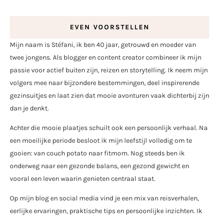
EVEN VOORSTELLEN
Mijn naam is Stéfani, ik ben 40 jaar, getrouwd en moeder van
twee jongens. Als blogger en content creator combineer ik mijn
passie voor actief buiten zijn, reizen en storytelling. Ik neem mijn
volgers mee naar bijzondere bestemmingen, deel inspirerende
gezinsuitjes en laat zien dat mooie avonturen vaak dichterbij zijn
dan je denkt.
Achter die mooie plaatjes schuilt ook een persoonlijk verhaal. Na
een moeilijke periode besloot ik mijn leefstijl volledig om te
gooien: van couch potato naar fitmom. Nog steeds ben ik
onderweg naar een gezonde balans, een gezond gewicht en
vooral een leven waarin genieten centraal staat.
Op mijn blog en social media vind je een mix van reisverhalen,
eerlijke ervaringen, praktische tips en persoonlijke inzichten. Ik