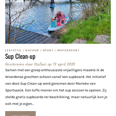
LEEFSTIJL
/
NATUUR
/
SPORT
/
WATERSPORT
Sup Clean-up
Geschreven door
Stefani
op
13 april 2022
Samen met een groep enthousiaste vrijwilligers maakte ik de
Woerdense grachten schoon vanaf een supboard. Het initiatief
van deze Sup Clean-up werd genomen door Marieke van
Sportsaeck. Een toffe manier om het sup seizoen te openen. Zij
stelde gratis supboards ter beschikking, maar natuurlijk kon je
ook met je eigen...