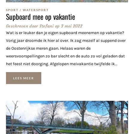
SPORT
/
WATERSPORT
Supboard mee op vakantie
Geschreven door
Stefani
op
3 mei 2022
Wat is er leuker dan je eigen supboard meenemen op vakantie?
Vorig jaar droomde ik hier al over. Ik zag mezelf al suppend over
de Oostenrijkse meren gaan. Helaas waren de
weersvoorspellingen zo bar slecht en de auto zo vol geladen dat
het feest niet doorging. Afgelopen meivakantie twijfelde ik...
LEES MEER