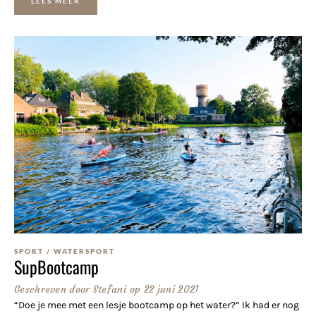
LEES MEER
SPORT
/
WATERSPORT
SupBootcamp
Geschreven door
Stefani
op
22 juni 2021
“Doe je mee met een lesje bootcamp op het water?” Ik had er nog