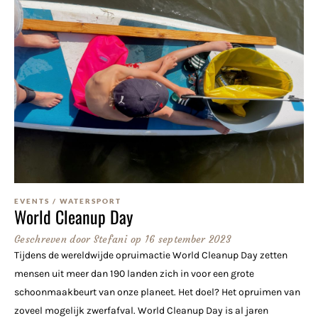
EVENTS
/
WATERSPORT
World Cleanup Day
Geschreven door
Stefani
op
16 september 2023
Tijdens de wereldwijde opruimactie World Cleanup Day zetten
mensen uit meer dan 190 landen zich in voor een grote
schoonmaakbeurt van onze planeet. Het doel? Het opruimen van
zoveel mogelijk zwerfafval. World Cleanup Day is al jaren