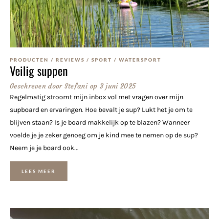
PRODUCTEN
/
REVIEWS
/
SPORT
/
WATERSPORT
Veilig suppen
Geschreven door
Stefani
op
3 juni 2025
Regelmatig stroomt mijn inbox vol met vragen over mijn
supboard en ervaringen. Hoe bevalt je sup? Lukt het je om te
blijven staan? Is je board makkelijk op te blazen? Wanneer
voelde je je zeker genoeg om je kind mee te nemen op de sup?
Neem je je board ook...
LEES MEER