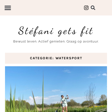
Stéfani gets fit
Bewust leven. Actief genieten. Graag op avontuur.
CATEGORIE: WATERSPORT