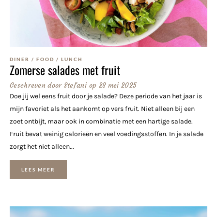
DINER
/
FOOD
/
LUNCH
Zomerse salades met fruit
Geschreven door
Stefani
op
28 mei 2025
Doe jij wel eens fruit door je salade? Deze periode van het jaar is
mijn favoriet als het aankomt op vers fruit. Niet alleen bij een
zoet ontbijt, maar ook in combinatie met een hartige salade.
Fruit bevat weinig calorieën en veel voedingsstoffen. In je salade
zorgt het niet alleen...
LEES MEER