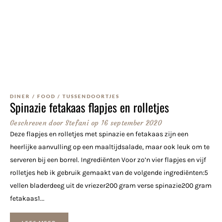
DINER
/
FOOD
/
TUSSENDOORTJES
Spinazie fetakaas flapjes en rolletjes
Geschreven door
Stefani
op
16 september 2020
Deze flapjes en rolletjes met spinazie en fetakaas zijn een
heerlijke aanvulling op een maaltijdsalade, maar ook leuk om te
serveren bij een borrel. Ingrediënten Voor zo’n vier flapjes en vijf
rolletjes heb ik gebruik gemaakt van de volgende ingrediënten:5
vellen bladerdeeg uit de vriezer200 gram verse spinazie200 gram
fetakaas1...