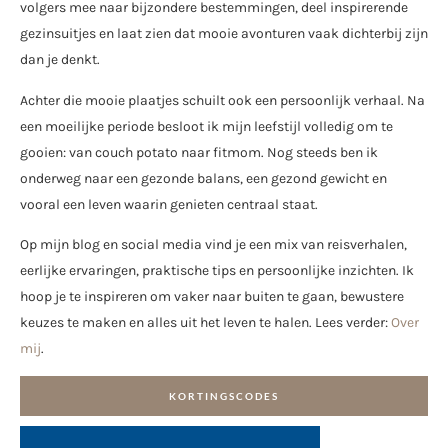
volgers mee naar bijzondere bestemmingen, deel inspirerende
gezinsuitjes en laat zien dat mooie avonturen vaak dichterbij zijn
dan je denkt.
Achter die mooie plaatjes schuilt ook een persoonlijk verhaal. Na
een moeilijke periode besloot ik mijn leefstijl volledig om te
gooien: van couch potato naar fitmom. Nog steeds ben ik
onderweg naar een gezonde balans, een gezond gewicht en
vooral een leven waarin genieten centraal staat.
Op mijn blog en social media vind je een mix van reisverhalen,
eerlijke ervaringen, praktische tips en persoonlijke inzichten. Ik
hoop je te inspireren om vaker naar buiten te gaan, bewustere
keuzes te maken en alles uit het leven te halen. Lees verder:
Over
mij
.
KORTINGSCODES