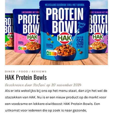
DINER
/
FOOD
/
REVIEWS
HAK Protein Bowls
Geschreven door
Stefani
op
20 november 2024
Als er iets wekelijks bij ons op het menu staat, dan zijn het wel de
stazakken van HAK. Nu is er een nieuw product op de markt voor
een voedzame en lekkere eiwitboost: HAK Protein Bowls. Een
uitkomst voor iedereen die op zoek is naar gezonde,