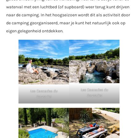
waterval met een luchtbed (of supboard) weer terug kunt drijven
naar de camping. In het hoogseizoen wordt dit als activiteit door
de camping georganiseerd, maar je kunt het natuurlijk ook op
eigen gelegenheid ontdekken.
Les Cascades du
Les Cascades du
Sautadet
Sautadet