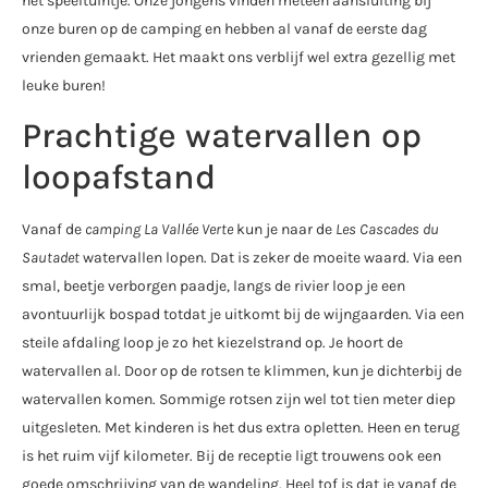
het speeltuintje. Onze jongens vinden meteen aansluiting bij
onze buren op de camping en hebben al vanaf de eerste dag
vrienden gemaakt. Het maakt ons verblijf wel extra gezellig met
leuke buren!
Prachtige watervallen op
loopafstand
Vanaf de
camping La Vallée Verte
kun je naar de
Les Cascades du
Sautadet
watervallen lopen. Dat is zeker de moeite waard. Via een
smal, beetje verborgen paadje, langs de rivier loop je een
avontuurlijk bospad totdat je uitkomt bij de wijngaarden. Via een
steile afdaling loop je zo het kiezelstrand op. Je hoort de
watervallen al. Door op de rotsen te klimmen, kun je dichterbij de
watervallen komen. Sommige rotsen zijn wel tot tien meter diep
uitgesleten. Met kinderen is het dus extra opletten. Heen en terug
is het ruim vijf kilometer. Bij de receptie ligt trouwens ook een
goede omschrijving van de wandeling. Heel tof is dat je vanaf de