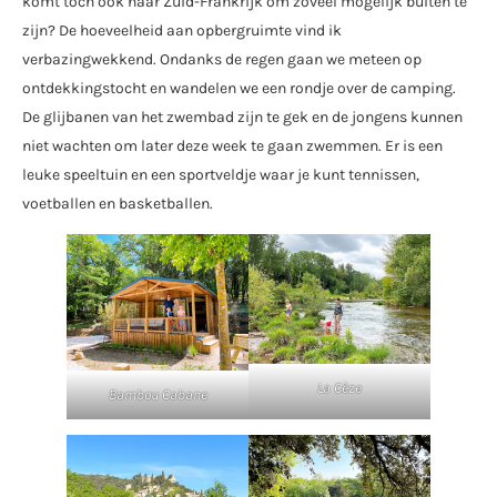
komt toch ook naar Zuid-Frankrijk om zoveel mogelijk buiten te
zijn? De hoeveelheid aan opbergruimte vind ik
verbazingwekkend. Ondanks de regen gaan we meteen op
ontdekkingstocht en wandelen we een rondje over de camping.
De glijbanen van het zwembad zijn te gek en de jongens kunnen
niet wachten om later deze week te gaan zwemmen. Er is een
leuke speeltuin en een sportveldje waar je kunt tennissen,
voetballen en basketballen.
La Cèze
Bambou Cabane