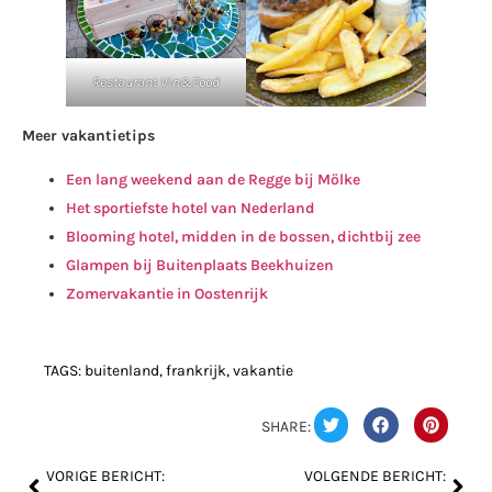
Restaurant Vin&Food
Meer vakantietips
Een lang weekend aan de Regge bij Mölke
Het sportiefste hotel van Nederland
Blooming hotel, midden in de bossen, dichtbij zee
Glampen bij Buitenplaats Beekhuizen
Zomervakantie in Oostenrijk
TAGS:
buitenland
,
frankrijk
,
vakantie
SHARE:
VORIGE BERICHT:
VOLGENDE BERICHT: