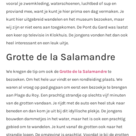
vooral je zwemkleding, waterschoenen, luchtbed of sup en
proviand mee, want je kunt je hier prima een dag vermaken. Je
kunt hier uitgebreid wandelen en het museum bezoeken, maar
wij zijn er niet eens aan toegekomen. De Pont du Gard was laatst
een keer op televisie in Klokhuis. De jongens vonden het dan ook
heel interessant en een leuk uitje.
Grotte de la Salamandre
We kregen de tip om ook de
Grotte de la Salamandre
te
bezoeken. Om het hele uur vindt er een rondleiding plaats. We
waren al vroeg op pad gegaan om eerst een bezoekje te brengen
aan Plage du Roy. Een prachtig strandje op slechts vijf minuten
van de grotten vandaan. Je rijdt met de auto een heel stuk naar
beneden en dan kom je uit bij dit idyllische plekje. De jongens
bouwden dammetjes in het water, maar het is ook een prachtig
gebied om te wandelen. Je kunt vanaf de grotten ook naar het
strandje lopen. De omgeving is prachtig. Voordat je bij de grotten