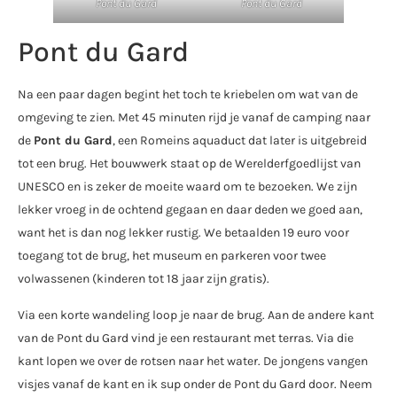
Pont du Gard
Pont du Gard
Pont du Gard
Na een paar dagen begint het toch te kriebelen om wat van de
omgeving te zien. Met 45 minuten rijd je vanaf de camping naar
de
Pont du Gard
, een Romeins aquaduct dat later is uitgebreid
tot een brug. Het bouwwerk staat op de Werelderfgoedlijst van
UNESCO en is zeker de moeite waard om te bezoeken. We zijn
lekker vroeg in de ochtend gegaan en daar deden we goed aan,
want het is dan nog lekker rustig. We betaalden 19 euro voor
toegang tot de brug, het museum en parkeren voor twee
volwassenen (kinderen tot 18 jaar zijn gratis).
Via een korte wandeling loop je naar de brug. Aan de andere kant
van de Pont du Gard vind je een restaurant met terras. Via die
kant lopen we over de rotsen naar het water. De jongens vangen
visjes vanaf de kant en ik sup onder de Pont du Gard door. Neem