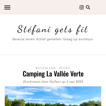
Stéfani gets fit
Bewust leven. Actief genieten. Graag op avontuur.
BUITENLAND
/
REIZEN
Camping La Vallée Verte
Geschreven door
Stefani
op
2 mei 2022