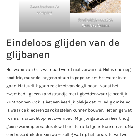
Zwembad van de
camping
Privé plekje naast de
Bambou Cabane
Eindeloos glijden van de
glijbanen
Het water van het zwembad wordt niet verwarmd. Het is dus nog
best fris, maar de jongens staan te popelen om het water in te
gaan. Natuurlijk gaan ze direct van de glijbaan. Naast het
zwembad ligt een zandstrandje met ligbedden waar je heerlijk
kunt zonnen. Ook is het een heerlijk plekje dat volledig omheind
is waar de kinderen zandkastelen kunnen bouwen. Het enige wat
ik mis, is uitzicht op het zwembad. Mijn jongste zoon heeft nog
geen zwemdiploma dus ik wil hem ten alle tijden kunnen zien. Na
een frisse duik drinken we gezellig wat op het terras, terwijl we