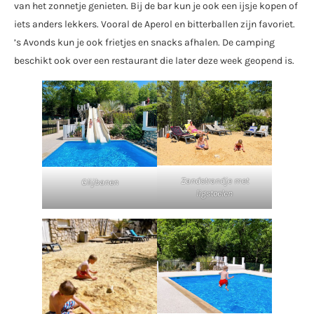
van het zonnetje genieten. Bij de bar kun je ook een ijsje kopen of
iets anders lekkers. Vooral de Aperol en bitterballen zijn favoriet.
’s Avonds kun je ook frietjes en snacks afhalen. De camping
beschikt ook over een restaurant die later deze week geopend is.
Zandstrandje met
Glijbanen
ligstoelen