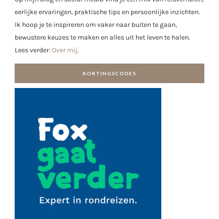
eerlijke ervaringen, praktische tips en persoonlijke inzichten.
Ik hoop je te inspireren om vaker naar buiten te gaan,
bewustere keuzes te maken en alles uit het leven te halen.
Lees verder:
Over mij
.
KORTINGSCODES