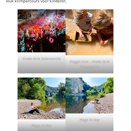
leuk klimparcours voor kinderen.
Grotte de la Salamandre
Nuggit river – Grotte de la
Salamandre
Plage du Roy
Plage du Roy