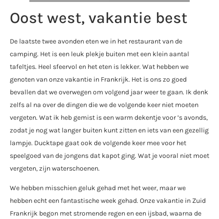
Oost west, vakantie best
De laatste twee avonden eten we in het restaurant van de
camping. Het is een leuk plekje buiten met een klein aantal
tafeltjes. Heel sfeervol en het eten is lekker. Wat hebben we
genoten van onze vakantie in Frankrijk. Het is ons zo goed
bevallen dat we overwegen om volgend jaar weer te gaan. Ik denk
zelfs al na over de dingen die we de volgende keer niet moeten
vergeten. Wat ik heb gemist is een warm dekentje voor ’s avonds,
zodat je nog wat langer buiten kunt zitten en iets van een gezellig
lampje. Ducktape gaat ook de volgende keer mee voor het
speelgoed van de jongens dat kapot ging. Wat je vooral niet moet
vergeten, zijn waterschoenen.
We hebben misschien geluk gehad met het weer, maar we
hebben echt een fantastische week gehad. Onze vakantie in Zuid
Frankrijk begon met stromende regen en een ijsbad, waarna de