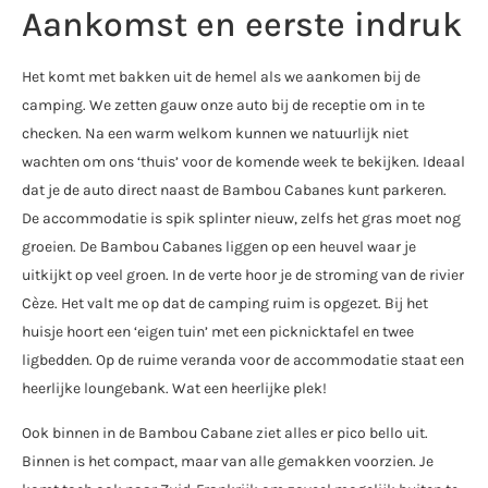
Aankomst en eerste indruk
Het komt met bakken uit de hemel als we aankomen bij de
camping. We zetten gauw onze auto bij de receptie om in te
checken. Na een warm welkom kunnen we natuurlijk niet
wachten om ons ‘thuis’ voor de komende week te bekijken. Ideaal
dat je de auto direct naast de Bambou Cabanes kunt parkeren.
De accommodatie is spik splinter nieuw, zelfs het gras moet nog
groeien. De Bambou Cabanes liggen op een heuvel waar je
uitkijkt op veel groen. In de verte hoor je de stroming van de rivier
Cèze. Het valt me op dat de camping ruim is opgezet. Bij het
huisje hoort een ‘eigen tuin’ met een picknicktafel en twee
ligbedden. Op de ruime veranda voor de accommodatie staat een
heerlijke loungebank. Wat een heerlijke plek!
Ook binnen in de Bambou Cabane ziet alles er pico bello uit.
Binnen is het compact, maar van alle gemakken voorzien. Je