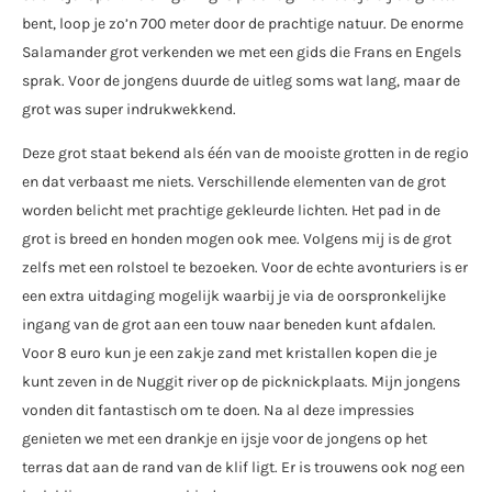
bent, loop je zo’n 700 meter door de prachtige natuur. De enorme
Salamander grot verkenden we met een gids die Frans en Engels
sprak. Voor de jongens duurde de uitleg soms wat lang, maar de
grot was super indrukwekkend.
Deze grot staat bekend als één van de mooiste grotten in de regio
en dat verbaast me niets. Verschillende elementen van de grot
worden belicht met prachtige gekleurde lichten. Het pad in de
grot is breed en honden mogen ook mee. Volgens mij is de grot
zelfs met een rolstoel te bezoeken. Voor de echte avonturiers is er
een extra uitdaging mogelijk waarbij je via de oorspronkelijke
ingang van de grot aan een touw naar beneden kunt afdalen.
Voor 8 euro kun je een zakje zand met kristallen kopen die je
kunt zeven in de Nuggit river op de picknickplaats. Mijn jongens
vonden dit fantastisch om te doen. Na al deze impressies
genieten we met een drankje en ijsje voor de jongens op het
terras dat aan de rand van de klif ligt. Er is trouwens ook nog een