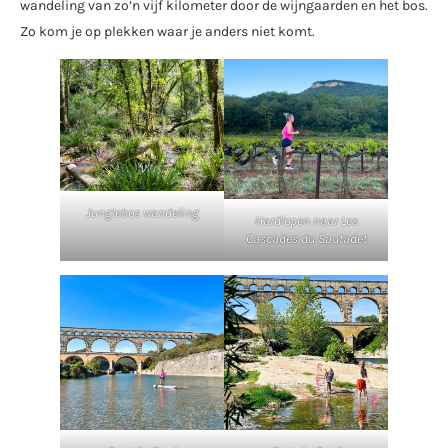
wandeling van zo’n vijf kilometer door de wijngaarden en het bos.
Zo kom je op plekken waar je anders niet komt.
Junglebos wandeling
Hardlopen naar Les
Cascades du Sautadet