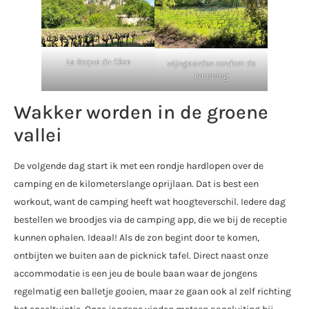
La Roque du Cèze
wijngaarden rondom de
camping
Wakker worden in de groene
vallei
De volgende dag start ik met een rondje hardlopen over de
camping en de kilometerslange oprijlaan. Dat is best een
workout, want de camping heeft wat hoogteverschil. Iedere dag
bestellen we broodjes via de camping app, die we bij de receptie
kunnen ophalen. Ideaal! Als de zon begint door te komen,
ontbijten we buiten aan de picknick tafel. Direct naast onze
accommodatie is een jeu de boule baan waar de jongens
regelmatig een balletje gooien, maar ze gaan ook al zelf richting