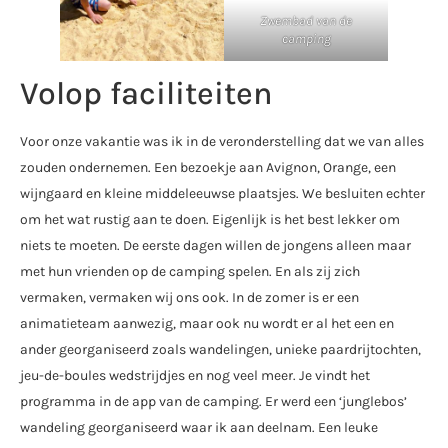
Zwembad van de
camping
Volop faciliteiten
Voor onze vakantie was ik in de veronderstelling dat we van alles
zouden ondernemen. Een bezoekje aan Avignon, Orange, een
wijngaard en kleine middeleeuwse plaatsjes. We besluiten echter
om het wat rustig aan te doen. Eigenlijk is het best lekker om
niets te moeten. De eerste dagen willen de jongens alleen maar
met hun vrienden op de camping spelen. En als zij zich
vermaken, vermaken wij ons ook. In de zomer is er een
animatieteam aanwezig, maar ook nu wordt er al het een en
ander georganiseerd zoals wandelingen, unieke paardrijtochten,
jeu-de-boules wedstrijdjes en nog veel meer. Je vindt het
programma in de app van de camping. Er werd een ‘junglebos’
wandeling georganiseerd waar ik aan deelnam. Een leuke