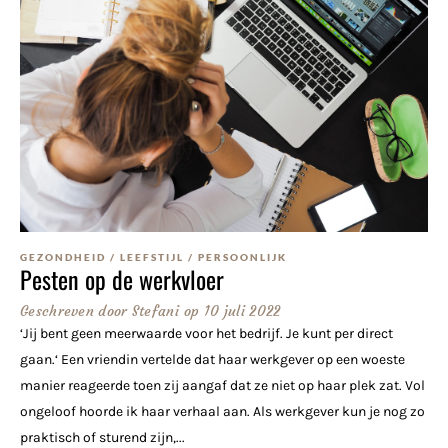
GEZONDHEID
/
LEEFSTIJL
/
PERSOONLIJK
Pesten op de werkvloer
Geschreven door
Stefani
op
10 juli 2022
‘Jij bent geen meerwaarde voor het bedrijf. Je kunt per direct
gaan.‘ Een vriendin vertelde dat haar werkgever op een woeste
manier reageerde toen zij aangaf dat ze niet op haar plek zat. Vol
ongeloof hoorde ik haar verhaal aan. Als werkgever kun je nog zo
praktisch of sturend zijn,...