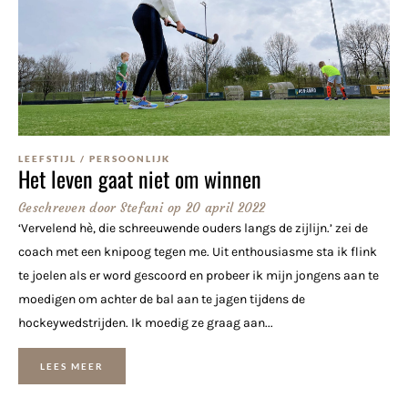
LEEFSTIJL
/
PERSOONLIJK
Het leven gaat niet om winnen
Geschreven door
Stefani
op
20 april 2022
‘Vervelend hè, die schreeuwende ouders langs de zijlijn.’ zei de
coach met een knipoog tegen me. Uit enthousiasme sta ik flink
te joelen als er word gescoord en probeer ik mijn jongens aan te
moedigen om achter de bal aan te jagen tijdens de
hockeywedstrijden. Ik moedig ze graag aan...
LEES MEER