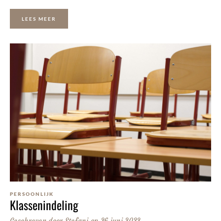
LEES MEER
PERSOONLIJK
Klassenindeling
Geschreven door
Stefani
op
26 juni 2022