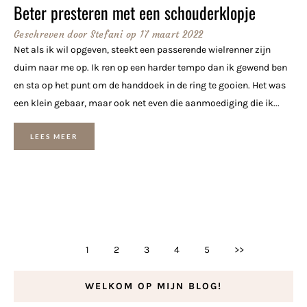
Beter presteren met een schouderklopje
Geschreven door
Stefani
op
17 maart 2022
Net als ik wil opgeven, steekt een passerende wielrenner zijn
duim naar me op. Ik ren op een harder tempo dan ik gewend ben
en sta op het punt om de handdoek in de ring te gooien. Het was
een klein gebaar, maar ook net even die aanmoediging die ik...
LEES MEER
1
2
3
4
5
>>
WELKOM OP MIJN BLOG!