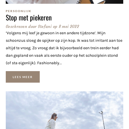
PERSOONLIJK
Stop met piekeren
Geschreven door
Stefani
op
8 mei 2022
‘Volgens mij leef je gewoon in een andere tijdzone’. Mijn
schoonzus sloeg de spijker op zijn kop. Ik was tot irritant aan toe
altijd te vroeg. Zo vroeg dat ik bijvoorbeeld een trein eerder had
dan gepland en vaak als eerste ouder op het schoolplein stond
(of sta eigenlijk). Fashionably...
LEES MEER