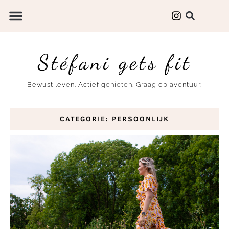
Stéfani gets fit
Bewust leven. Actief genieten. Graag op avontuur.
CATEGORIE: PERSOONLIJK