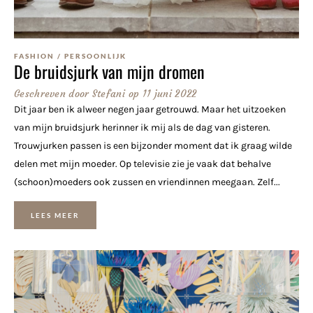
FASHION
/
PERSOONLIJK
De bruidsjurk van mijn dromen
Geschreven door
Stefani
op
11 juni 2022
Dit jaar ben ik alweer negen jaar getrouwd. Maar het uitzoeken
van mijn bruidsjurk herinner ik mij als de dag van gisteren.
Trouwjurken passen is een bijzonder moment dat ik graag wilde
delen met mijn moeder. Op televisie zie je vaak dat behalve
(schoon)moeders ook zussen en vriendinnen meegaan. Zelf...
LEES MEER