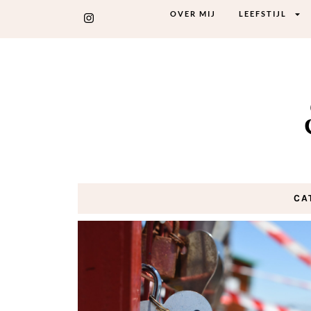
OVER MIJ
LEEFSTIJL
CA