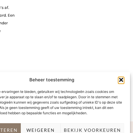
’s af.
ord. Een
ander
e
Beheer toestemming
 ervaringen te bieden, gebruiken wij technologieën zoals cookies om
ver je apparaat op te slaan en/of te raadplegen. Door in te stemmen met
logieën kunnen wij gegevens zoals surfgedrag of unieke ID's op deze site
Als je geen toestemming geeft of uw toestemming intrekt, kan dit een
vloed hebben op bepaalde functies en mogelijkheden.
PTEREN
WEIGEREN
BEKIJK VOORKEUREN