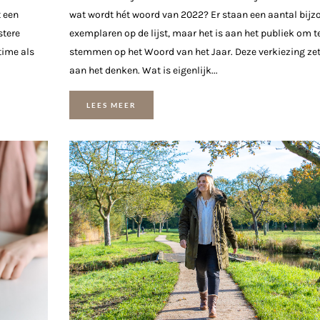
t een
wat wordt hét woord van 2022? Er staan een aantal bijz
stere
exemplaren op de lijst, maar het is aan het publiek om t
time als
stemmen op het Woord van het Jaar. Deze verkiezing zet
aan het denken. Wat is eigenlijk...
LEES MEER