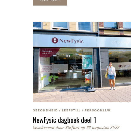
GEZONDHEID
/
LEEFSTIJL
/
PERSOONLIJK
NewFysic dagboek deel 1
Geschreven door
Stefani
op
22 augustus 2022