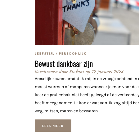
LEEFSTIJL
/
PERSOONLIJK
Bewust dankbaar zijn
Geschreven door
Stefani
op
12 januari 2023
Vreselijk zeuren omdat ik mij in de vroege ochtend in 
moest wurmen of mopperen wanneer je man voor de z
keer de prullenbak niet heeft geleegd of de verkeerde
heeft meegenomen. Ik kon er wat van. Ik zag altijd be
weg, mitsen, maren en bezwaren....
LEES MEER