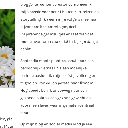
blogger en content creator combineer ik
mijn passie voor actief buiten zijn, reizen en
storytelling. Ik neem mijn volgers mee naar
bijzondere bestemmingen, deel
inspirerende gezinsuitjes en laat zien dat
mooie avonturen vaak dichterbij zijn dan je
denkt.
Achter die mooie plaatjes schuilt ook een
persoonlijk verhaal. Na een moeilijke
periode besloot ik mijn leefstijl volledig om
te gooien: van couch potato naar fitmom.
Nog steeds ben ik onderweg naar een
gezonde balans, een gezond gewicht en
vooral een leven waarin genieten centraal
staat.
en, pla
Op mijn blog en social media vind je een
en. Maar