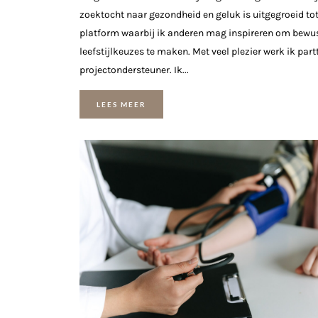
zoektocht naar gezondheid en geluk is uitgegroeid to
platform waarbij ik anderen mag inspireren om bewu
leefstijlkeuzes te maken. Met veel plezier werk ik part
projectondersteuner. Ik...
LEES MEER