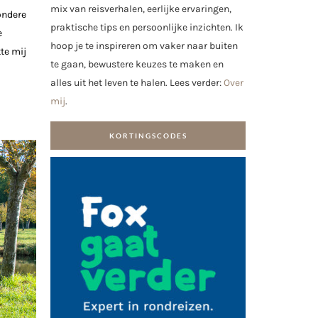
mix van reisverhalen, eerlijke ervaringen,
ondere
praktische tips en persoonlijke inzichten. Ik
e
hoop je te inspireren om vaker naar buiten
te mij
te gaan, bewustere keuzes te maken en
alles uit het leven te halen. Lees verder:
Over
mij
.
KORTINGSCODES