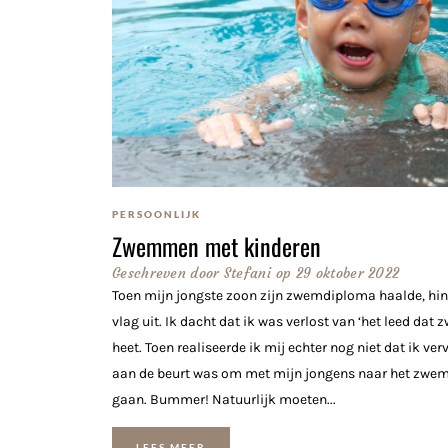
PERSOONLIJK
Zwemmen met kinderen
Geschreven door
Stefani
op
29 oktober 2022
Toen mijn jongste zoon zijn zwemdiploma haalde, hin
vlag uit. Ik dacht dat ik was verlost van ‘het leed dat 
heet. Toen realiseerde ik mij echter nog niet dat ik ve
aan de beurt was om met mijn jongens naar het zwe
gaan. Bummer! Natuurlijk moeten...
LEES MEER