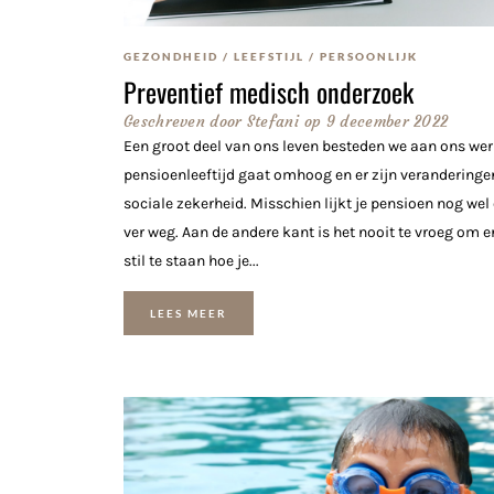
GEZONDHEID
/
LEEFSTIJL
/
PERSOONLIJK
Preventief medisch onderzoek
Geschreven door
Stefani
op
9 december 2022
Een groot deel van ons leven besteden we aan ons wer
pensioenleeftijd gaat omhoog en er zijn veranderingen
sociale zekerheid. Misschien lijkt je pensioen nog wel
ver weg. Aan de andere kant is het nooit te vroeg om er
stil te staan hoe je...
LEES MEER