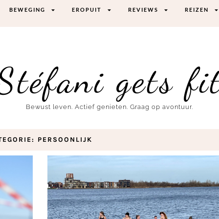
BEWEGING
EROPUIT
REVIEWS
REIZEN
Stéfani gets fi
Bewust leven. Actief genieten. Graag op avontuur.
TEGORIE: PERSOONLIJK