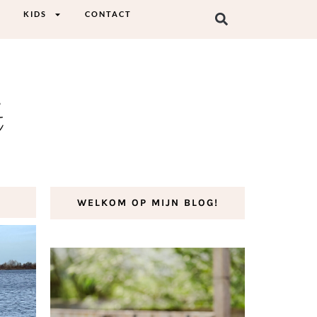
KIDS
CONTACT
t
WELKOM OP MIJN BLOG!