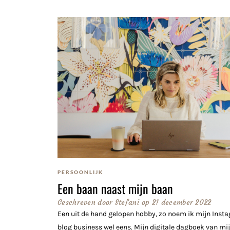
PERSOONLIJK
Een baan naast mijn baan
Geschreven door
Stefani
op
21 december 2022
Een uit de hand gelopen hobby, zo noem ik mijn Inst
blog business wel eens. Mijn digitale dagboek van mi