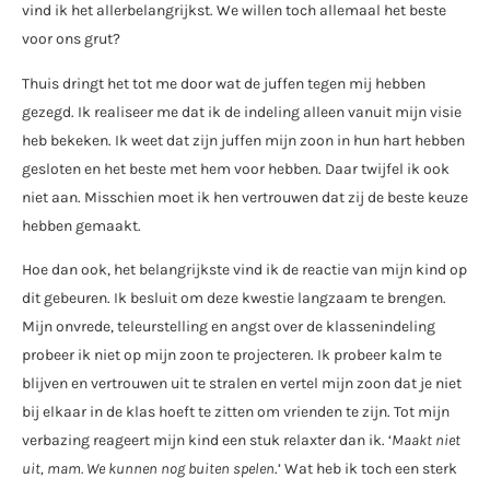
vind ik het allerbelangrijkst. We willen toch allemaal het beste
voor ons grut?
Thuis dringt het tot me door wat de juffen tegen mij hebben
gezegd. Ik realiseer me dat ik de indeling alleen vanuit mijn visie
heb bekeken. Ik weet dat zijn juffen mijn zoon in hun hart hebben
gesloten en het beste met hem voor hebben. Daar twijfel ik ook
niet aan. Misschien moet ik hen vertrouwen dat zij de beste keuze
hebben gemaakt.
Hoe dan ook, het belangrijkste vind ik de reactie van mijn kind op
dit gebeuren. Ik besluit om deze kwestie langzaam te brengen.
Mijn onvrede, teleurstelling en angst over de klassenindeling
probeer ik niet op mijn zoon te projecteren. Ik probeer kalm te
blijven en vertrouwen uit te stralen en vertel mijn zoon dat je niet
bij elkaar in de klas hoeft te zitten om vrienden te zijn. Tot mijn
verbazing reageert mijn kind een stuk relaxter dan ik. ‘
Maakt niet
uit, mam. We kunnen nog buiten spelen
.’ Wat heb ik toch een sterk