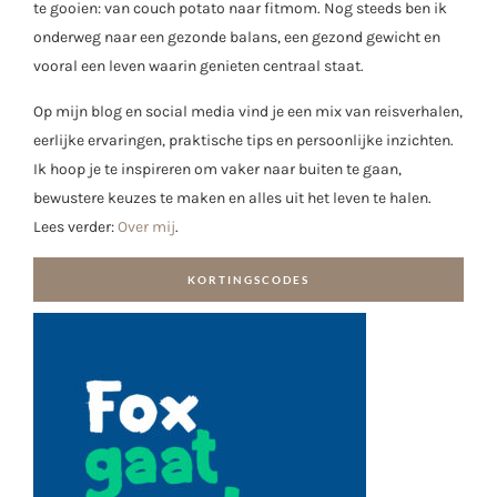
te gooien: van couch potato naar fitmom. Nog steeds ben ik
onderweg naar een gezonde balans, een gezond gewicht en
vooral een leven waarin genieten centraal staat.
Op mijn blog en social media vind je een mix van reisverhalen,
eerlijke ervaringen, praktische tips en persoonlijke inzichten.
Ik hoop je te inspireren om vaker naar buiten te gaan,
bewustere keuzes te maken en alles uit het leven te halen.
Lees verder:
Over mij
.
KORTINGSCODES