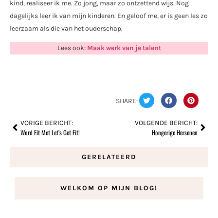
kind, realiseer ik me. Zo jong, maar zo ontzettend wijs. Nog
dagelijks leer ik van mijn kinderen. En geloof me, er is geen les zo
leerzaam als die van het ouderschap.
Lees ook:
Maak werk van je talent
SHARE:
VORIGE BERICHT:
VOLGENDE BERICHT:
Word Fit Met Let’s Get Fit!
Hongerige Hersenen
GERELATEERD
WELKOM OP MIJN BLOG!