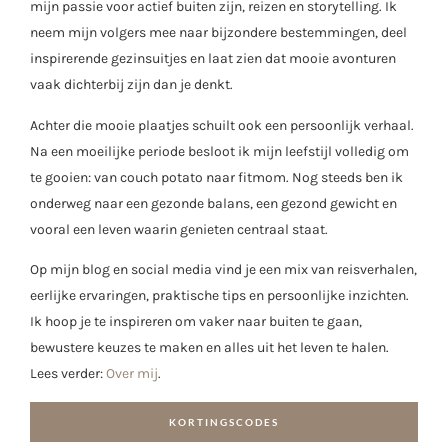
mijn passie voor actief buiten zijn, reizen en storytelling. Ik
neem mijn volgers mee naar bijzondere bestemmingen, deel
inspirerende gezinsuitjes en laat zien dat mooie avonturen
vaak dichterbij zijn dan je denkt.
Achter die mooie plaatjes schuilt ook een persoonlijk verhaal.
Na een moeilijke periode besloot ik mijn leefstijl volledig om
te gooien: van couch potato naar fitmom. Nog steeds ben ik
onderweg naar een gezonde balans, een gezond gewicht en
vooral een leven waarin genieten centraal staat.
Op mijn blog en social media vind je een mix van reisverhalen,
eerlijke ervaringen, praktische tips en persoonlijke inzichten.
Ik hoop je te inspireren om vaker naar buiten te gaan,
bewustere keuzes te maken en alles uit het leven te halen.
Lees verder:
Over mij
.
KORTINGSCODES