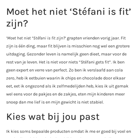
Moet het niet ‘Stéfani is fit’
zijn?
‘
Moet het niet “Stéfani is fit zijn?
‘ grapten vrienden vorig jaar. Fit
zijn is één ding, maar fit blijven is misschien nog wel een grotere
uitdaging. Gezonder leven is namelijk geen dieet, maar voor de
rest van je leven. Het is niet voor niets “Stéfani gets fit”. Ik ben
geen expert en verre van perfect. Zo ben ik verslaafd aan cola
zero, heb ik eetbuien waarin ik chips en chocolade door elkaar
eet, eet ik ongezond als ik zelfmedelijden heb, kies ik uit gemak
wel eens voor de pakjes en de zakjes, eten mijn kinderen meer
snoep dan me lief is en mijn gewicht is niet stabiel.
Kies wat bij jou past
Ik kies soms bepaalde producten omdat ik me er goed bij voel en