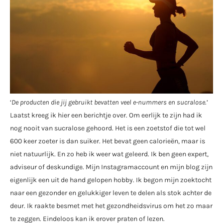
‘
De producten die jij gebruikt bevatten veel e-nummers en sucralose
.’
Laatst kreeg ik hier een berichtje over. Om eerlijk te zijn had ik
nog nooit van sucralose gehoord. Het is een zoetstof die tot wel
600 keer zoeter is dan suiker. Het bevat geen calorieën, maar is
niet natuurlijk. En zo heb ik weer wat geleerd. Ik ben geen expert,
adviseur of deskundige. Mijn Instagramaccount en mijn blog zijn
eigenlijk een uit de hand gelopen hobby. Ik begon mijn zoektocht
naar een gezonder en gelukkiger leven te delen als stok achter de
deur. Ik raakte besmet met het gezondheidsvirus om het zo maar
te zeggen. Eindeloos kan ik erover praten of lezen.