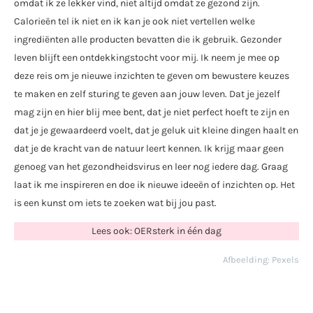
omdat ik ze lekker vind, niet altijd omdat ze gezond zijn.
Calorieën tel ik niet en ik kan je ook niet vertellen welke
ingrediënten alle producten bevatten die ik gebruik. Gezonder
leven blijft een ontdekkingstocht voor mij. Ik neem je mee op
deze reis om je nieuwe inzichten te geven om bewustere keuzes
te maken en zelf sturing te geven aan jouw leven. Dat je jezelf
mag zijn en hier blij mee bent, dat je niet perfect hoeft te zijn en
dat je je gewaardeerd voelt, dat je geluk uit kleine dingen haalt en
dat je de kracht van de natuur leert kennen. Ik krijg maar geen
genoeg van het gezondheidsvirus en leer nog iedere dag. Graag
laat ik me inspireren en doe ik nieuwe ideeën of inzichten op. Het
is een kunst om iets te zoeken wat bij jou past.
Lees ook: OERsterk in één dag
Afbeelding: Pexels