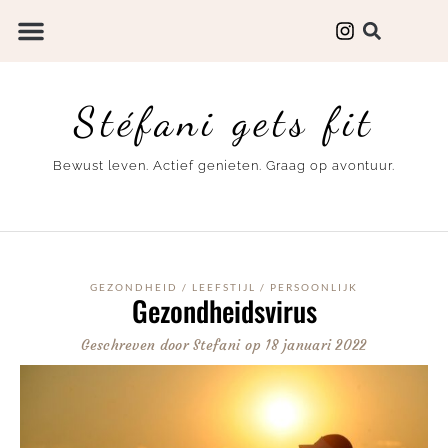
Stéfani gets fit
Bewust leven. Actief genieten. Graag op avontuur.
GEZONDHEID
/
LEEFSTIJL
/
PERSOONLIJK
Gezondheidsvirus
Geschreven door
Stefani
op
18 januari 2022