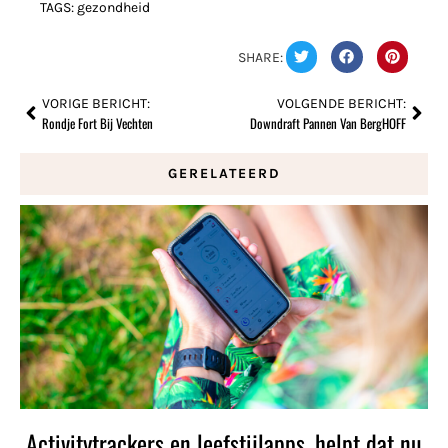
TAGS:
gezondheid
SHARE:
VORIGE BERICHT:
VOLGENDE BERICHT:
Rondje Fort Bij Vechten
Downdraft Pannen Van BergHOFF
GERELATEERD
Activitytrackers en leefstijlapps, helpt dat nu