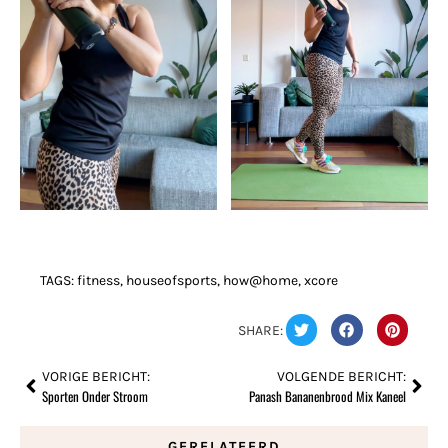
TAGS:
fitness
,
houseofsports
,
how@home
,
xcore
SHARE:
VORIGE BERICHT:
VOLGENDE BERICHT:
Sporten Onder Stroom
Panash Bananenbrood Mix Kaneel
GERELATEERD