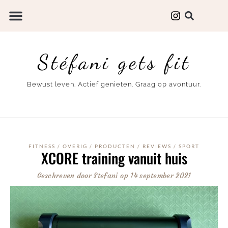
Stéfani gets fit
Bewust leven. Actief genieten. Graag op avontuur.
FITNESS
/
OVERIG
/
PRODUCTEN
/
REVIEWS
/
SPORT
XCORE training vanuit huis
Geschreven door
Stefani
op
14 september 2021