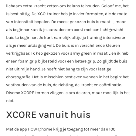
lichaam extra kracht zetten om balans te houden. Geloof me, het
is best pittig. De XCO-trainer heb je in vier formaten, die de mate
van intensiteit bepalen. De meest gekozen buis is maat L, maar
als beginner kan ik je aanraden om eerst met een lichtgewicht
buis te beginnen. Je kunt namelijk altijd je training intensiveren
als je meer uitdaging wilt. De buis is in verschillende kleuren
verkrijgbaar. Ik heb gekozen voor army green in maat L en ik heb
er een foam grip bijbesteld voor een betere grip. Zo glijdt de buis
niet uit mijn hand. Je hoeft niet bang te zijn voor lastige
choreografie. Het is misschien best even wennen in het begin: het
vasthouden van de buis, de richting, de kracht en coördinatie.
Diverse XCORE termen vliegen je om de oren, maar moeilijk is het
niet.
XCORE vanuit huis
Met de app HOW@home krijg je toegang tot meer dan 100