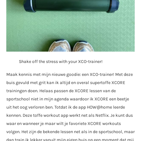
Shake off the stress with your XCO-trainer!
Maak kennis met mijn nieuwe goodie: een XCO-trainer! Met deze
buis gevuld met grit kan ik altijd en overal supertoffe XCORE
trainingen doen. Helaas passen de XCORE lessen van de
sportschool niet in mijn agenda waardoor ik XCORE een beetje
uit het oog verloren ben. Totdat ik de app HOW@home leerde
kennen. Deze toffe workout app werkt net als Netflix. Je kunt dus
waar en wanneer je maar wilt je favoriete XCORE workouts
volgen. Het zijn de bekende lessen net als in de sportschool, maar
dan train ik lekker vanuit mijn eigen huis op een moment dat mij