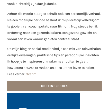
vaak dichterbij zijn dan je denkt.
Achter die mooie plaatjes schuilt ook een persoonlijk verhaal.
Na een moeilijke periode besloot ik mijn leefstijl volledig om
te gooien: van couch potato naar fitmom. Nog steeds ben ik
onderweg naar een gezonde balans, een gezond gewicht en
vooral een leven waarin genieten centraal staat.
Op mijn blog en social media vind je een mix van reisverhalen,
eerlijke ervaringen, praktische tips en persoonlijke inzichten.
Ik hoop je te inspireren om vaker naar buiten te gaan,
bewustere keuzes te maken en alles uit het leven te halen.
Lees verder:
Over mij
.
KORTINGSCODES