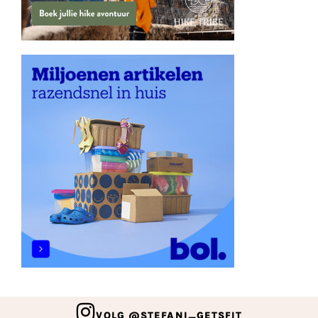
VOLG @STEFANI_GETSFIT