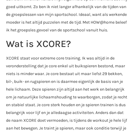
goed uitkomt. Zo ben ik niet langer afhankelijk van de tijden van
de groepslessen van mijn sportschool. Ideaal, want als werkende
moeder is het altijd puzzelen met de tijd. Met HOW@home beleef
ik het groepsles gevoel van de sportschool vanuit huis.
Wat is XCORE?
XCORE staat voor extreme core training. Ik was altijd in de
veronderstelling dat je core enkel uit buikspieren bestond, maar
niets is minder waar. Je core bestaat uit maar liefst 29 bekken,
bil-, buik- en rugspieren en is daarmee eigenlijk de basis van je
hele lichaam. Deze spieren zijn altijd aan het werk en belangrijk
om je natuurlijke lichaamshouding te waarborgen, zodat je recht
en stabiel staat. Je core sterk houden en je spieren trainen is dus
belangrijk voor lijf en je alledaagse activiteiten. Anders dan dat
de naam XCORE doet vermoeden, is tijdens de workout je hele lijf
aan het bewegen. Je traint je spieren, maar ook conditie terwijl je