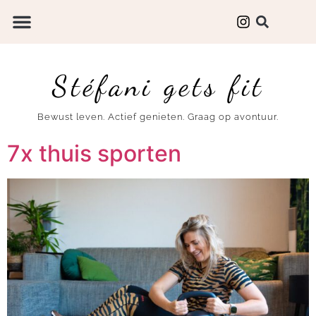
Stéfani gets fit
Bewust leven. Actief genieten. Graag op avontuur.
7x thuis sporten