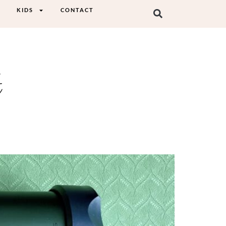
KIDS
CONTACT
t