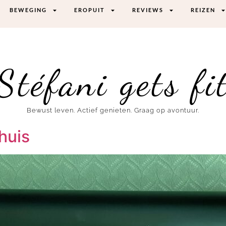
BEWEGING
EROPUIT
REVIEWS
REIZEN
Stéfani gets fi
Bewust leven. Actief genieten. Graag op avontuur.
huis