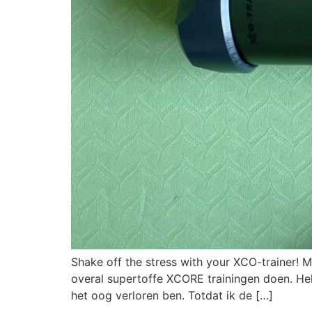
Shake off the stress with your XCO-trainer! M
overal supertoffe XCORE trainingen doen. He
het oog verloren ben. Totdat ik de […]