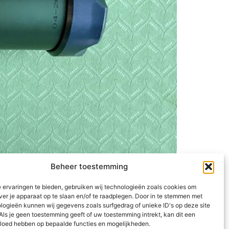
Beheer toestemming
 ervaringen te bieden, gebruiken wij technologieën zoals cookies om
ze buis gevuld met grit kan ik altijd en
ver je apparaat op te slaan en/of te raadplegen. Door in te stemmen met
ijn agenda waardoor ik XCORE een beetje uit
logieën kunnen wij gegevens zoals surfgedrag of unieke ID's op deze site
Als je geen toestemming geeft of uw toestemming intrekt, kan dit een
vloed hebben op bepaalde functies en mogelijkheden.