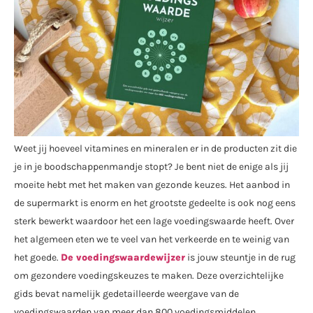
Weet jij hoeveel vitamines en mineralen er in de producten zit die
je in je boodschappenmandje stopt? Je bent niet de enige als jij
moeite hebt met het maken van gezonde keuzes. Het aanbod in
de supermarkt is enorm en het grootste gedeelte is ook nog eens
sterk bewerkt waardoor het een lage voedingswaarde heeft. Over
het algemeen eten we te veel van het verkeerde en te weinig van
het goede.
De voedingswaardewijzer
is jouw steuntje in de rug
om gezondere voedingskeuzes te maken. Deze overzichtelijke
gids bevat namelijk gedetailleerde weergave van de
voedingswaarden van meer dan 800 voedingsmiddelen.