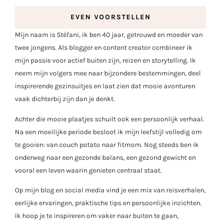
EVEN VOORSTELLEN
Mijn naam is Stéfani, ik ben 40 jaar, getrouwd en moeder van
twee jongens. Als blogger en content creator combineer ik
mijn passie voor actief buiten zijn, reizen en storytelling. Ik
neem mijn volgers mee naar bijzondere bestemmingen, deel
inspirerende gezinsuitjes en laat zien dat mooie avonturen
vaak dichterbij zijn dan je denkt.
Achter die mooie plaatjes schuilt ook een persoonlijk verhaal.
Na een moeilijke periode besloot ik mijn leefstijl volledig om
te gooien: van couch potato naar fitmom. Nog steeds ben ik
onderweg naar een gezonde balans, een gezond gewicht en
vooral een leven waarin genieten centraal staat.
Op mijn blog en social media vind je een mix van reisverhalen,
eerlijke ervaringen, praktische tips en persoonlijke inzichten.
Ik hoop je te inspireren om vaker naar buiten te gaan,