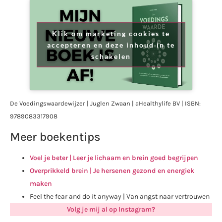
Klik om marketing cookies te
accepteren en deze inhoud in te
schakelen
De Voedingswaardewijzer | Juglen Zwaan | aHealthylife BV | ISBN:
9789083317908
Meer boekentips
Voel je beter | Leer je lichaam en brein goed begrijpen
Overprikkeld brein | Je hersenen gezond en energiek
maken
Feel the fear and do it anyway | Van angst naar vertrouwen
Volg je mij al op Instagram?