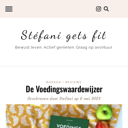
Stéfani gets fit
Bewust leven. Actief genieten. Graag op avontuur.
BOEKEN
/
REVIEWS
De Voedingswaardewijzer
Geschreven door
Stefani
op
6 mei 2023