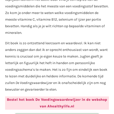
voedingsmiddelen die het meeste van een voedingsstof bevatten.
Zo kom je onder meer te weten welke voedingsmiddelen de
meeste vitamine C, vitamine B12, selenium of ijzer per portie
bevatten. Handig als je je wilt richten op bepaalde vitaminen of
mineralen.
Dit boek is zo ontzettend leerzaam en waardevol. Ik kan niet
anders zeggen dan dat ik er oprecht enthousiast van wordt, want
kennis is cruciaal om je eigen keuze te maken. Juglen geeft je
letterlijk en figuurlijk het heft in handen om persoonlijke
voedingsschema’s te maken. Het is zo fijn om eindelijk een boek
te lezen met duidelijke en heldere informatie. De komende tijd
zullen
De Voedingswaardewijzer
en ik onafscheidelijk zijn om nog
bewuster en gevarieerder te eten.
Bestel het boek De Voedingswaardewijzer in de webshop
van Ahealthylife.nl