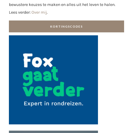
bewustere keuzes te maken en alles uit het leven te halen.
Lees verder:
Over mij
.
KORTINGSCODES