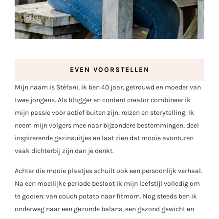
EVEN VOORSTELLEN
Mijn naam is Stéfani, ik ben 40 jaar, getrouwd en moeder van
twee jongens. Als blogger en content creator combineer ik
mijn passie voor actief buiten zijn, reizen en storytelling. Ik
neem mijn volgers mee naar bijzondere bestemmingen, deel
inspirerende gezinsuitjes en laat zien dat mooie avonturen
vaak dichterbij zijn dan je denkt.
Achter die mooie plaatjes schuilt ook een persoonlijk verhaal.
Na een moeilijke periode besloot ik mijn leefstijl volledig om
te gooien: van couch potato naar fitmom. Nog steeds ben ik
onderweg naar een gezonde balans, een gezond gewicht en