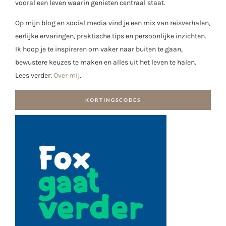
vooral een leven waarin genieten centraal staat.
Op mijn blog en social media vind je een mix van reisverhalen,
eerlijke ervaringen, praktische tips en persoonlijke inzichten.
Ik hoop je te inspireren om vaker naar buiten te gaan,
bewustere keuzes te maken en alles uit het leven te halen.
Lees verder:
Over mij
.
KORTINGSCODES