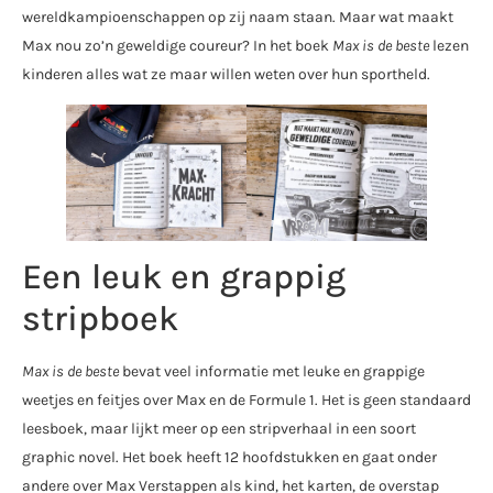
wereldkampioenschappen op zij naam staan. Maar wat maakt
Max nou zo’n geweldige coureur? In het boek
Max is de beste
lezen
kinderen alles wat ze maar willen weten over hun sportheld.
Een leuk en grappig
stripboek
Max is de beste
bevat veel informatie met leuke en grappige
weetjes en feitjes over Max en de Formule 1. Het is geen standaard
leesboek, maar lijkt meer op een stripverhaal in een soort
graphic novel. Het boek heeft 12 hoofdstukken en gaat onder
andere over Max Verstappen als kind, het karten, de overstap