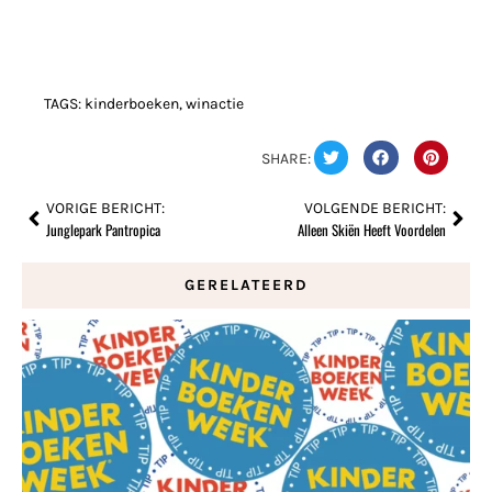
TAGS:
kinderboeken
,
winactie
SHARE:
VORIGE BERICHT:
VOLGENDE BERICHT:
Junglepark Pantropica
Alleen Skiën Heeft Voordelen
GERELATEERD