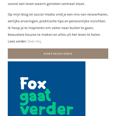
vooral een leven waarin genieten centraal staat.
Op mijn blog en social media vind je een mix van reisverhalen,
eerlijke ervaringen, praktische tips en persoonlijke inzichten.
Ik hoop je te inspireren om vaker naar buiten te gaan,
bewustere keuzes te maken en alles uit het leven te halen.
Lees verder:
Over mij
.
KORTINGSCODES