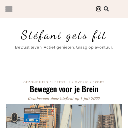
Stéfani gets fit
Bewust leven. Actief genieten. Graag op avontuur.
GEZONDHEID
/
LEEFSTIJL
/
OVERIG
/
SPORT
Bewegen voor je Brein
Geschreven door
Stefani
op
1 juli 2022