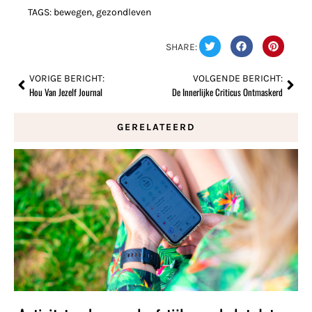
TAGS:
bewegen
,
gezondleven
SHARE:
VORIGE BERICHT:
VOLGENDE BERICHT:
Hou Van Jezelf Journal
De Innerlijke Criticus Ontmaskerd
GERELATEERD