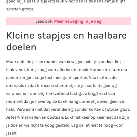
goed bij je past. Als je iets leuk vindt dan is de kans dat je blijft
sporten groter.
Lees ook:
Meer beweging in je dag
Kleine stapjes en haalbare
doelen
Maar ook als je een manier van bewegen hebt gevonden die je
leuk vindt, kun je nog voor allerlei drempels komen te staan die
ervoor zorgen dat je toch niet gaat sporten. Vaak zitten die
drempels in dat kritische stemmetje in je hoofd. Je gedrag
veranderen is en blijft ontzettend lastig. Je krijgt vast een
moment dat je liever op de bank hangt, omdat je even geen zin
hebt. Verwacht niet dat verandering zonder horten of stoten gaat.
Je leert met vallen en opstaan. Lukt het keer op keer niet dan zijn
je doelen wellicht te hoog gesteld. Leg de lat niet te hoog voor
jezelf.