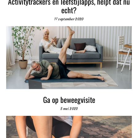
Activitytrackers en leefstijlapps, helpt dat nu
echt?
17 september 2020
Ga op beweegvisite
5 mei 2023