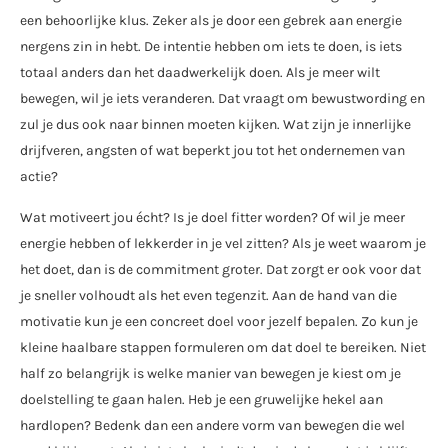
een behoorlijke klus. Zeker als je door een gebrek aan energie
nergens zin in hebt. De intentie hebben om iets te doen, is iets
totaal anders dan het daadwerkelijk doen. Als je meer wilt
bewegen, wil je iets veranderen. Dat vraagt om bewustwording en
zul je dus ook naar binnen moeten kijken. Wat zijn je innerlijke
drijfveren, angsten of wat beperkt jou tot het ondernemen van
actie?
Wat motiveert jou écht? Is je doel fitter worden? Of wil je meer
energie hebben of lekkerder in je vel zitten? Als je weet waarom je
het doet, dan is de commitment groter. Dat zorgt er ook voor dat
je sneller volhoudt als het even tegenzit. Aan de hand van die
motivatie kun je een concreet doel voor jezelf bepalen. Zo kun je
kleine haalbare stappen formuleren om dat doel te bereiken. Niet
half zo belangrijk is welke manier van bewegen je kiest om je
doelstelling te gaan halen. Heb je een gruwelijke hekel aan
hardlopen? Bedenk dan een andere vorm van bewegen die wel