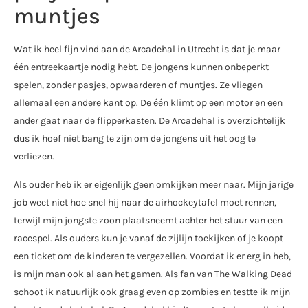
muntjes
Wat ik heel fijn vind aan de Arcadehal in Utrecht is dat je maar
één entreekaartje nodig hebt. De jongens kunnen onbeperkt
spelen, zonder pasjes, opwaarderen of muntjes. Ze vliegen
allemaal een andere kant op. De één klimt op een motor en een
ander gaat naar de flipperkasten. De Arcadehal is overzichtelijk
dus ik hoef niet bang te zijn om de jongens uit het oog te
verliezen.
Als ouder heb ik er eigenlijk geen omkijken meer naar. Mijn jarige
job weet niet hoe snel hij naar de airhockeytafel moet rennen,
terwijl mijn jongste zoon plaatsneemt achter het stuur van een
racespel. Als ouders kun je vanaf de zijlijn toekijken of je koopt
een ticket om de kinderen te vergezellen. Voordat ik er erg in heb,
is mijn man ook al aan het gamen. Als fan van The Walking Dead
schoot ik natuurlijk ook graag even op zombies en testte ik mijn