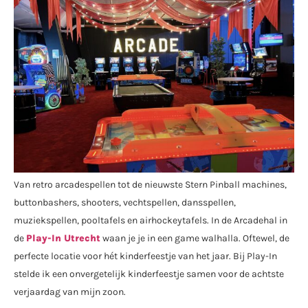
Van retro arcadespellen tot de nieuwste Stern Pinball machines,
buttonbashers, shooters, vechtspellen, dansspellen,
muziekspellen, pooltafels en airhockeytafels. In de Arcadehal in
de
Play-In Utrecht
waan je je in een game walhalla. Oftewel, de
perfecte locatie voor hét kinderfeestje van het jaar. Bij Play-In
stelde ik een onvergetelijk kinderfeestje samen voor de achtste
verjaardag van mijn zoon.