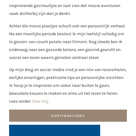
inspirerende gezinsuitjes en laat zien dat mooie avonturen
vaak dichterbij zijn dan je denkt.
Achter die mooie plaatjes schuilt ook een persoonlijk verhaal.
Na een moeilijke periode besloot ik mijn leefstijl volledig om
te gooien: van couch potato naar fitmom. Nog steeds ben ik
onderweg naar een gezonde balans, een gezond gewicht en
vooral een leven waarin genieten centraal staat.
Op mijn blog en social media vind je een mix van reisverhalen,
eerlijke ervaringen, praktische tips en persoonlijke inzichten.
Ik hoop je te inspireren om vaker naar buiten te gaan,
bewustere keuzes te maken en alles uit het leven te halen.
Lees verder:
Over mij
.
KORTINGSCODES