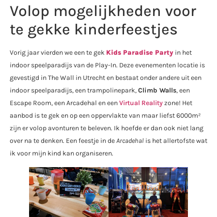
Volop mogelijkheden voor
te gekke kinderfeestjes
Vorig jaar vierden we een te gek
Kids Paradise Party
in het
indoor speelparadijs van de Play-In. Deze evenementen locatie is
gevestigd in The Wall in Utrecht en bestaat onder andere uit een
indoor speelparadijs, een trampolinepark,
Climb Walls
, een
Escape Room, een Arcadehal en een
Virtual Reality
zone! Het
aanbod is te gek en op een oppervlakte van maar liefst 6000m²
zijn er volop avonturen te beleven. Ik hoefde er dan ook niet lang
over na te denken. Een feestje in de
Arcadehal
is het allertofste wat
ik voor mijn kind kan organiseren.