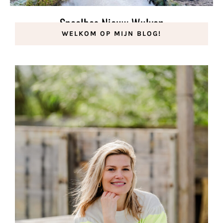
Speelbos Nieuw Wulven
WELKOM OP MIJN BLOG!
15 januari 2021