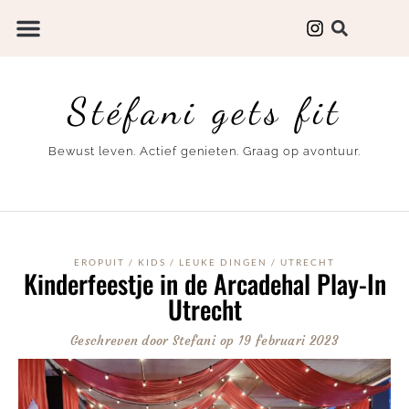
Stéfani gets fit
Bewust leven. Actief genieten. Graag op avontuur.
EROPUIT
/
KIDS
/
LEUKE DINGEN
/
UTRECHT
Kinderfeestje in de Arcadehal Play-In
Utrecht
Geschreven door
Stefani
op
19 februari 2023