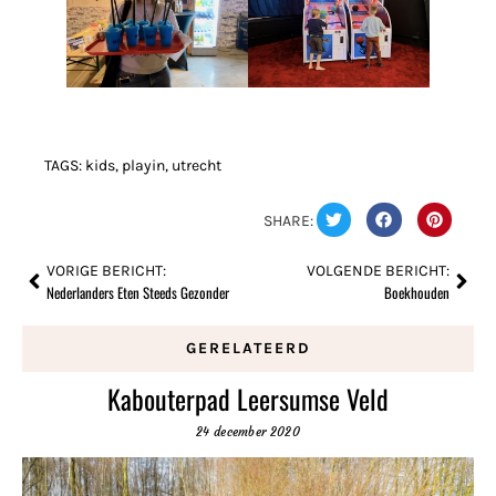
TAGS:
kids
,
playin
,
utrecht
SHARE:
VORIGE BERICHT:
VOLGENDE BERICHT:
Nederlanders Eten Steeds Gezonder
Boekhouden
GERELATEERD
Kabouterpad Leersumse Veld
24 december 2020