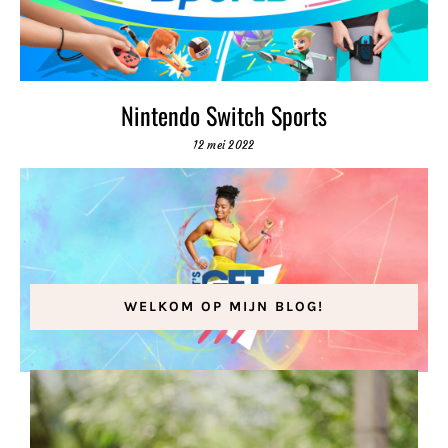
Nintendo Switch Sports
12 mei 2022
WELKOM OP MIJN BLOG!
Word fit met Let’s Get Fit!
25 juni 2022