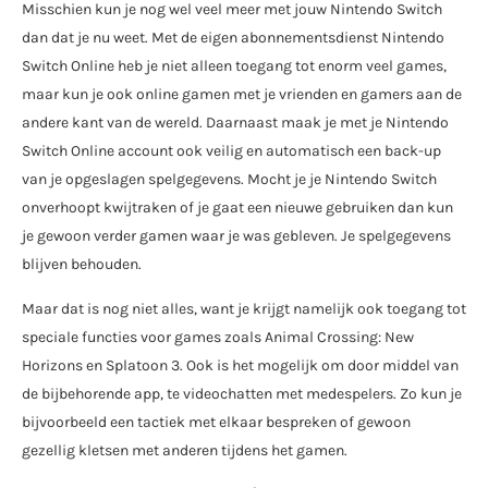
Misschien kun je nog wel veel meer met jouw Nintendo Switch
dan dat je nu weet. Met de eigen abonnementsdienst Nintendo
Switch Online heb je niet alleen toegang tot enorm veel games,
maar kun je ook online gamen met je vrienden en gamers aan de
andere kant van de wereld. Daarnaast maak je met je Nintendo
Switch Online account ook veilig en automatisch een back-up
van je opgeslagen spelgegevens. Mocht je je Nintendo Switch
onverhoopt kwijtraken of je gaat een nieuwe gebruiken dan kun
je gewoon verder gamen waar je was gebleven. Je spelgegevens
blijven behouden.
Maar dat is nog niet alles, want je krijgt namelijk ook toegang tot
speciale functies voor games zoals Animal Crossing: New
Horizons en Splatoon 3. Ook is het mogelijk om door middel van
de bijbehorende app, te videochatten met medespelers. Zo kun je
bijvoorbeeld een tactiek met elkaar bespreken of gewoon
gezellig kletsen met anderen tijdens het gamen.