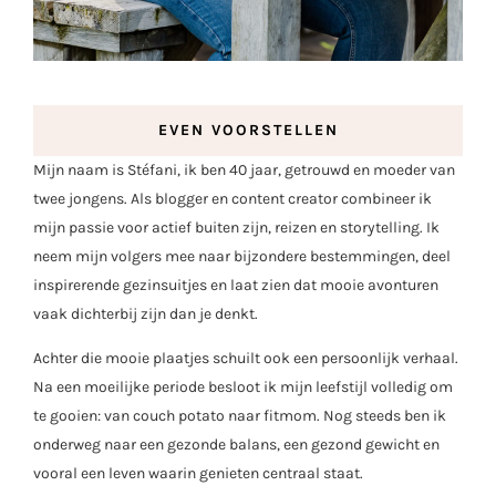
EVEN VOORSTELLEN
Mijn naam is Stéfani, ik ben 40 jaar, getrouwd en moeder van
twee jongens. Als blogger en content creator combineer ik
mijn passie voor actief buiten zijn, reizen en storytelling. Ik
neem mijn volgers mee naar bijzondere bestemmingen, deel
inspirerende gezinsuitjes en laat zien dat mooie avonturen
vaak dichterbij zijn dan je denkt.
Achter die mooie plaatjes schuilt ook een persoonlijk verhaal.
Na een moeilijke periode besloot ik mijn leefstijl volledig om
te gooien: van couch potato naar fitmom. Nog steeds ben ik
onderweg naar een gezonde balans, een gezond gewicht en
vooral een leven waarin genieten centraal staat.