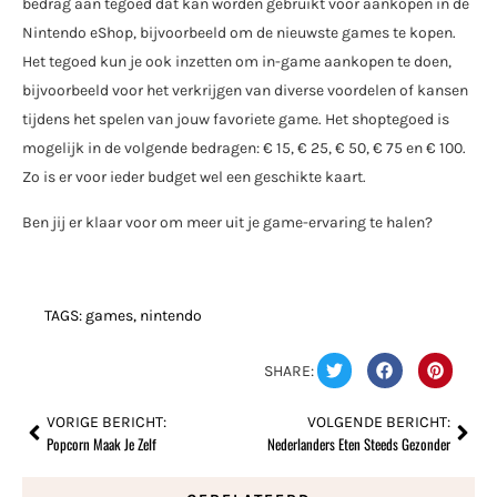
bedrag aan tegoed dat kan worden gebruikt voor aankopen in de
Nintendo eShop, bijvoorbeeld om de nieuwste games te kopen.
Het tegoed kun je ook inzetten om in-game aankopen te doen,
bijvoorbeeld voor het verkrijgen van diverse voordelen of kansen
tijdens het spelen van jouw favoriete game. Het shoptegoed is
mogelijk in de volgende bedragen: € 15, € 25, € 50, € 75 en € 100.
Zo is er voor ieder budget wel een geschikte kaart.
Ben jij er klaar voor om meer uit je game-ervaring te halen?
TAGS:
games
,
nintendo
SHARE:
VORIGE BERICHT:
VOLGENDE BERICHT:
Popcorn Maak Je Zelf
Nederlanders Eten Steeds Gezonder