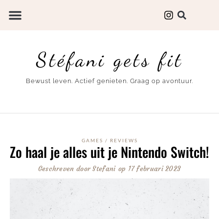
Stéfani gets fit
Bewust leven. Actief genieten. Graag op avontuur.
GAMES
/
REVIEWS
Zo haal je alles uit je Nintendo Switch!
Geschreven door
Stefani
op
17 februari 2023