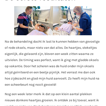
Na de behandeling dacht ik last te kunnen hebben van gevoelige
of rode oksels, maar niets van dat alles. De haartjes, stekeltjes
eigenlijk, die gelaserd zijn, bleven een week zitten waarna ze
uitvielen. De timing was perfect, want ik ging met gladde oksels
op vakantie. Door het scheren was de huid onder mijn oksels
altijd geïrriteerd en een beetje pijnlijk. Het verrast me dan ook
hoe zijdezacht en glad mijn huid aanvoelt. Zo heeft mijn huid na
een scheerbeurt nog nooit gevoeld!
Nog een week later merk ik dat op een klein aantal plekken
nieuwe donkere haartjes groeien. Ik ontdek ze bij toeval, want ik