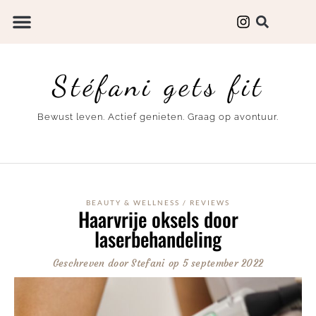
Stéfani gets fit
Bewust leven. Actief genieten. Graag op avontuur.
BEAUTY & WELLNESS
/
REVIEWS
Haarvrije oksels door
laserbehandeling
Geschreven door
Stefani
op
5 september 2022