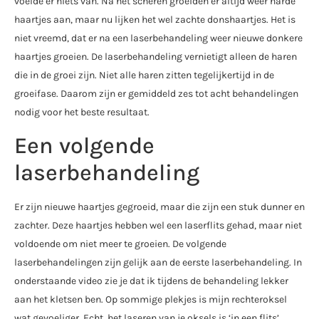
voelde er niets van. Na het scheren groeiden er altijd weer harde
haartjes aan, maar nu lijken het wel zachte donshaartjes. Het is
niet vreemd, dat er na een laserbehandeling weer nieuwe donkere
haartjes groeien. De laserbehandeling vernietigt alleen de haren
die in de groei zijn. Niet alle haren zitten tegelijkertijd in de
groeifase. Daarom zijn er gemiddeld zes tot acht behandelingen
nodig voor het beste resultaat.
Een volgende
laserbehandeling
Er zijn nieuwe haartjes gegroeid, maar die zijn een stuk dunner en
zachter. Deze haartjes hebben wel een laserflits gehad, maar niet
voldoende om niet meer te groeien. De volgende
laserbehandelingen zijn gelijk aan de eerste laserbehandeling. In
onderstaande video zie je dat ik tijdens de behandeling lekker
aan het kletsen ben. Op sommige plekjes is mijn rechteroksel
wat gevoeliger. Echt, het laseren van je oksels is ‘in een flits’