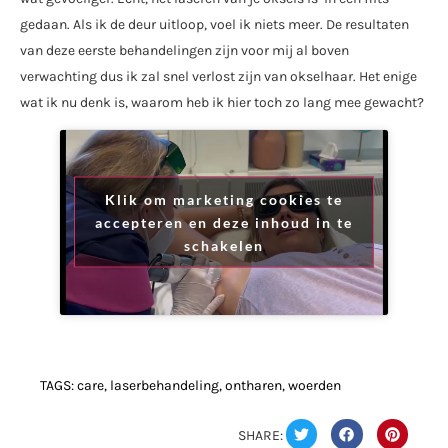
gedaan. Als ik de deur uitloop, voel ik niets meer. De resultaten
van deze eerste behandelingen zijn voor mij al boven
verwachting dus ik zal snel verlost zijn van okselhaar. Het enige
wat ik nu denk is, waarom heb ik hier toch zo lang mee gewacht?
Klik om marketing cookies te
accepteren en deze inhoud in te
schakelen
TAGS:
care
,
laserbehandeling
,
ontharen
,
woerden
SHARE: