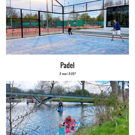
Padel
2 mei 2021