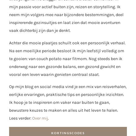
mijn passie voor actief buiten zijn, reizen en storytelling. Ik
neem mijn volgers mee naar bijzondere bestemmingen, deel
inspirerende gezinsuitjes en laat zien dat mooie avonturen
vaak dichterbij zijn dan je denkt.
Achter die mooie plaatjes schuilt ook een persoonlijk verhaal.
Na een moeilijke periode besloot ik mijn leefstijl volledig om
te gooien: van couch potato naar fitmom. Nog steeds ben ik
onderweg naar een gezonde balans, een gezond gewicht en
vooral een leven waarin genieten centraal staat.
Op mijn blog en social media vind je een mix van reisverhalen,
eerlijke ervaringen, praktische tips en persoonlijke inzichten.
Ik hoop je te inspireren om vaker naar buiten te gaan,
bewustere keuzes te maken en alles uit het leven te halen.
Lees verder:
Over mij
.
KORTINGSCODES