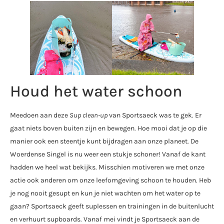
Houd het water schoon
Meedoen aan deze
Sup clean-up
van Sportsaeck was te gek. Er
gaat niets boven buiten zijn en bewegen. Hoe mooi dat je op die
manier ook een steentje kunt bijdragen aan onze planeet. De
Woerdense Singel is nu weer een stukje schoner! Vanaf de kant
hadden we heel wat bekijks. Misschien motiveren we met onze
actie ook anderen om onze leefomgeving schoon te houden. Heb
je nog nooit gesupt en kun je niet wachten om het water op te
gaan? Sportsaeck geeft suplessen en trainingen in de buitenlucht
en verhuurt supboards. Vanaf mei vindt je Sportsaeck aan de