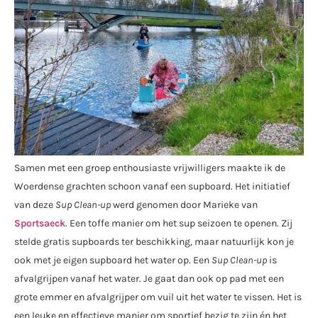
Samen met een groep enthousiaste vrijwilligers maakte ik de
Woerdense grachten schoon vanaf een supboard. Het initiatief
van deze
Sup Clean-up
werd genomen door Marieke van
Sportsaeck
. Een toffe manier om het sup seizoen te openen. Zij
stelde gratis supboards ter beschikking, maar natuurlijk kon je
ook met je eigen supboard het water op. Een
Sup Clean-up
is
afvalgrijpen vanaf het water. Je gaat dan ook op pad met een
grote emmer en afvalgrijper om vuil uit het water te vissen. Het is
een leuke en effectieve manier om sportief bezig te zijn én het