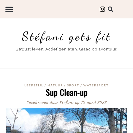
Stéfani gets fit
Bewust leven. Actief genieten. Graag op avontuur.
LEEFSTIJL
/
NATUUR
/
SPORT
/
WATERSPORT
Sup Clean-up
Geschreven door
Stefani
op
13 april 2022