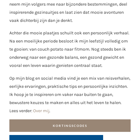
neem mijn volgers mee naar bijzondere bestemmingen, deel
inspirerende gezinsuitjes en laat zien dat mooie avonturen
vaak dichterbij zijn dan je denkt.
Achter die mooie plaatjes schuilt ook een persoonlijk verhaal.
Na een moeilijke periode besloot ik mijn leefstijl volledig om
te gooien: van couch potato naar fitmom. Nog steeds ben ik
onderweg naar een gezonde balans, een gezond gewicht en
vooral een leven waarin genieten centraal staat.
Op mijn blog en social media vind je een mix van reisverhalen,
eerlijke ervaringen, praktische tips en persoonlijke inzichten.
Ik hoop je te inspireren om vaker naar buiten te gaan,
bewustere keuzes te maken en alles uit het leven te halen.
Lees verder:
Over mij
.
KORTINGSCODES