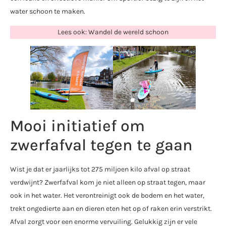
water schoon te maken.
Lees ook: Wandel de wereld schoon
Mooi initiatief om
zwerfafval tegen te gaan
Wist je dat er jaarlijks tot 275 miljoen kilo afval op straat
verdwijnt? Zwerfafval kom je niet alleen op straat tegen, maar
ook in het water. Het verontreinigt ook de bodem en het water,
trekt ongedierte aan en dieren eten het op of raken erin verstrikt.
Afval zorgt voor een enorme vervuiling. Gelukkig zijn er vele