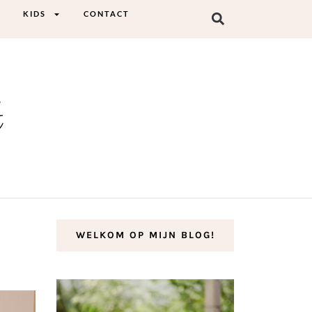
KIDS
CONTACT
t
WELKOM OP MIJN BLOG!