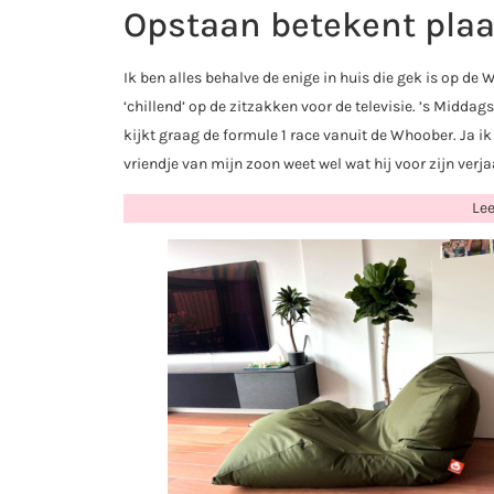
Opstaan betekent plaa
Ik ben alles behalve de enige in huis die gek is op de
‘chillend’ op de zitzakken voor de televisie. ’s Midda
kijkt graag de formule 1 race vanuit de Whoober. Ja i
vriendje van mijn zoon weet wel wat hij voor zijn ver
Le