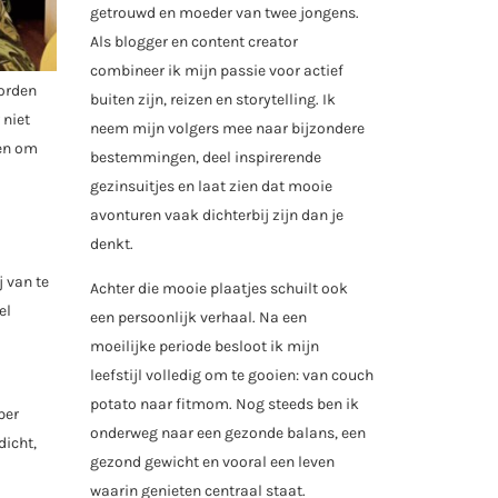
getrouwd en moeder van twee jongens.
Als blogger en content creator
combineer ik mijn passie voor actief
worden
buiten zijn, reizen en storytelling. Ik
 niet
neem mijn volgers mee naar bijzondere
nen om
bestemmingen, deel inspirerende
gezinsuitjes en laat zien dat mooie
avonturen vaak dichterbij zijn dan je
denkt.
 van te
Achter die mooie plaatjes schuilt ook
el
een persoonlijk verhaal. Na een
moeilijke periode besloot ik mijn
leefstijl volledig om te gooien: van couch
potato naar fitmom. Nog steeds ben ik
ber
onderweg naar een gezonde balans, een
dicht,
gezond gewicht en vooral een leven
waarin genieten centraal staat.