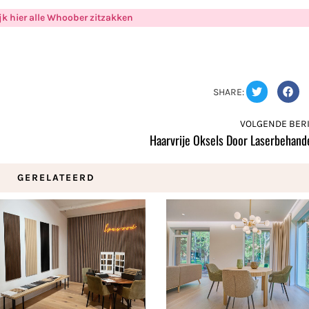
jk hier alle Whoober zitzakken
SHARE:
VOLGENDE BERI
Haarvrije Oksels Door Laserbehand
GERELATEERD