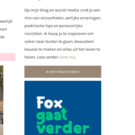
Op mijn blog en social media vind je een
mix van reisverhalen, eerlijke ervaringen,
eerlijk
praktische tips en persoonlijke
 man
inzichten. Ik hoop je te inspireren om
ste
vaker naar buiten te gaan, bewustere
keuzes te maken en alles uit het leven te
halen. Lees verder:
Over mij
.
KORTINGSCODES