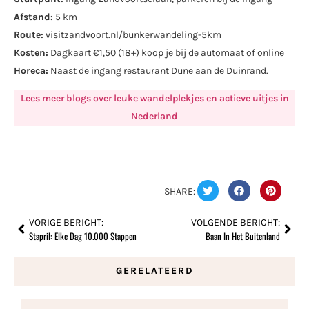
Afstand:
5 km
Route:
visitzandvoort.nl/bunkerwandeling-5km
Kosten:
Dagkaart €1,50 (18+) koop je bij de automaat of online
Horeca:
Naast de ingang restaurant Dune aan de Duinrand.
Lees meer blogs over leuke wandelplekjes en actieve uitjes in
Nederland
SHARE:
VORIGE BERICHT:
VOLGENDE BERICHT:
Stapril: Elke Dag 10.000 Stappen
Baan In Het Buitenland
GERELATEERD