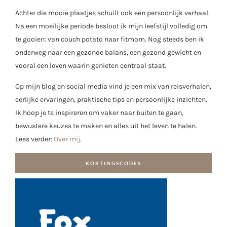
Achter die mooie plaatjes schuilt ook een persoonlijk verhaal.
Na een moeilijke periode besloot ik mijn leefstijl volledig om
te gooien: van couch potato naar fitmom. Nog steeds ben ik
onderweg naar een gezonde balans, een gezond gewicht en
vooral een leven waarin genieten centraal staat.
Op mijn blog en social media vind je een mix van reisverhalen,
eerlijke ervaringen, praktische tips en persoonlijke inzichten.
Ik hoop je te inspireren om vaker naar buiten te gaan,
bewustere keuzes te maken en alles uit het leven te halen.
Lees verder:
Over mij
.
KORTINGSCODES