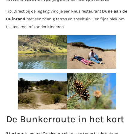
Tip: Direct bij de ingang vind je een knus restaurant
Dune aan de
Duinrand
met een zonnig terras en speeltuin. Een fijne plek om
te eten, met of zonder kinderen.
De Bunkerroute in het kort
Startpunt:
Ingang Zandvoortselaan, parkeren bij de ingang