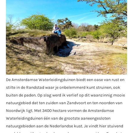
De Amsterdamse Waterleidingduinen biedt een oase van rust en
stilte in de Randstad waar je onbelemmerd kunt struinen, ook
buiten de paden. Op slag werd ik verlief op dit waanzinnig mooie
natuurgebied dat ten zuiden van Zandvoort en ten noorden van
Noordwijk ligt. Met 3400 hectare vormen de Amsterdamse
Waterleidingduinen één van de grootste aaneengesloten
natuurgebieden aan de Nederlandse kust. Je vindt hier stuivend