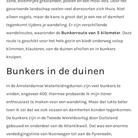
zand, bloemrijke graslanden, poelen en een mooi bos. Door het
gevarieerde landschap voelen veel diersoorten zich thuis. Niet
alleen vogels, maar de kans is groot dat je een ree of damhert
tegenkomt tijdens je wandeling. Er zijn verschillende
wandelroutes, waaronder de
Bunkerroute van 5 kilometer
. Deze
route is geschikt voor het hele gezin en biedt onderweg volop
klimmen, klauteren, van de duinen afrollen en in bunkers
kruipen.
Bunkers in de duinen
In de Amsterdamse Waterleidingduinen zijn veel bunkers te
vinden, ongeveer 400. Hiermee probeerde ik mijn tiener
enthousiast te maken voor een wandeling. Maar dat lukte beter
toen ik zei dat we ook vossen en damherten konden tegenkomen.
De bunkers zijn in de Tweede Wereldoorlog door Duitsland
gebouwd en onderdeel van de Atlantikwall. Dat was een enorme
verdedigingslinie van Noorwegen tot aan de Pyreneeën,