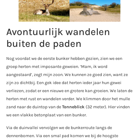
Avontuurlijk wandelen
buiten de paden
Nog voordat we de eerste bunker hebben gezien, zien we een
groep herten met imposante geweien. ‘Mam, ik word
aangestaard’, zegt mijn zoon. We kunnen ze goed zien, want ze
zijn zo dichtbij. Een gek idee dat herten ieder jaar hun gewei
verliezen, zodat er een nieuwe en grotere kan groeien. We laten de
herten met rust en wandelen verder. We klimmen door het mulle
zand naar de duintop van de
Tonneblick
(32 meter). Hier vinden
we een vlakke betonplaat van een bunker.
Via de duinvallei vervolgen we de bunkerroute langs de
dennenbomen. Via een smal pad komen we bij de hoogste