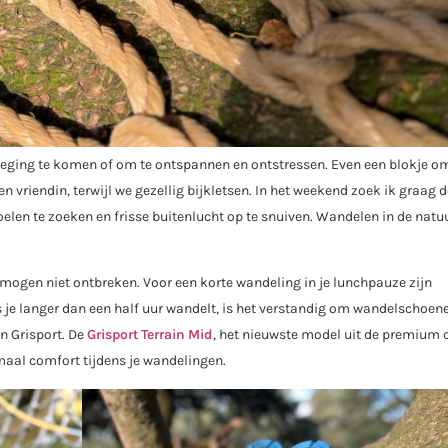
eging te komen of om te ontspannen en ontstressen. Even een blokje o
n vriendin, terwijl we gezellig bijkletsen. In het weekend zoek ik graag 
elen te zoeken en frisse buitenlucht op te snuiven. Wandelen in de natuu
ogen niet ontbreken. Voor een korte wandeling in je lunchpauze zijn
 je langer dan een half uur wandelt, is het verstandig om wandelschoene
n Grisport. De
Grisport Terrain Mid
, het nieuwste model uit de premium c
maal comfort tijdens je wandelingen.