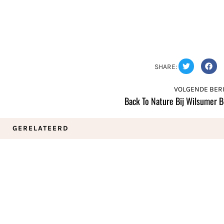
SHARE:
VOLGENDE BERI
Back To Nature Bij Wilsumer 
GERELATEERD