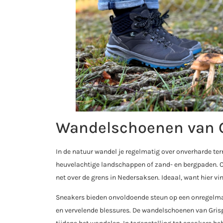
Wandelschoenen van Gr
In de natuur wandel je regelmatig over onverharde te
heuvelachtige landschappen of zand- en bergpaden. O
net over de grens in Nedersaksen. Ideaal, want hier v
Sneakers bieden onvoldoende steun op een onregelmat
en vervelende blessures. De wandelschoenen van Gris