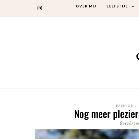
OVER MIJ
LEEFSTIJL
FASHION
/
Nog meer plezie
Geschrev