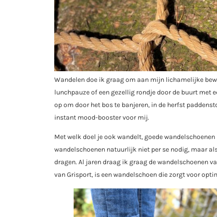
Wandelen doe ik graag om aan mijn lichamelijke bew
lunchpauze of een gezellig rondje door de buurt met ee
op om door het bos te banjeren, in de herfst paddensto
instant mood-booster voor mij.
Met welk doel je ook wandelt, goede wandelschoenen m
wandelschoenen natuurlijk niet per se nodig, maar als
dragen. Al jaren draag ik graag de wandelschoenen va
van Grisport, is een wandelschoen die zorgt voor opti