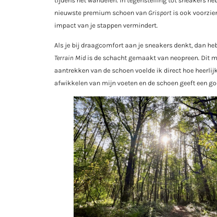
tijdens het wandelen. In tegenstelling tot sneakers he
nieuwste premium schoen van
Grisport
is ook voorzi
impact van je stappen vermindert.
Als je bij draagcomfort aan je sneakers denkt, dan h
Terrain Mid
is de schacht gemaakt van neopreen. Dit ma
aantrekken van de schoen voelde ik direct hoe heerlijk 
afwikkelen van mijn voeten en de schoen geeft een go