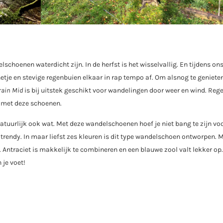
schoenen waterdicht zijn. In de herfst is het wisselvallig. En tijdens on
etje en stevige regenbuien elkaar in rap tempo af. Om alsnog te genieten
rain Mid
is bij uitstek geschikt voor wandelingen door weer en wind. Reg
 met deze schoenen.
tuurlijk ook wat. Met deze wandelschoenen hoef je niet bang te zijn vo
 trendy. In maar liefst zes kleuren is dit type wandelschoen ontworpen. M
 Antraciet is makkelijk te combineren en een blauwe zool valt lekker op
 je voet!