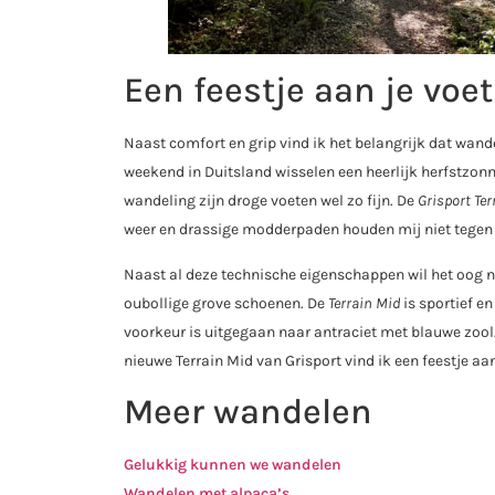
Een feestje aan je voet
Naast comfort en grip vind ik het belangrijk dat wandel
weekend in Duitsland wisselen een heerlijk herfstzonn
wandeling zijn droge voeten wel zo fijn. De
Grisport Ter
weer en drassige modderpaden houden mij niet tegen
Naast al deze technische eigenschappen wil het oog na
oubollige grove schoenen. De
Terrain Mid
is sportief en
voorkeur is uitgegaan naar antraciet met blauwe zool.
nieuwe Terrain Mid van Grisport vind ik een feestje aan
Meer wandelen
Gelukkig kunnen we wandelen
Wandelen met alpaca’s