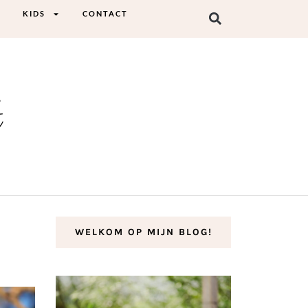
KIDS
CONTACT
t
WELKOM OP MIJN BLOG!