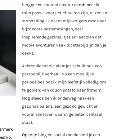
blogger en content creator combineer ik
mijn passie voor actief buiten zijn, reizen en
storytelling. Ik neem mijn volgers mee naar
bijzondere bestemmingen, deel
inspirerende gezinsuitjes en laat zien dat
mooie avonturen vaak dichterbij zijn dan je
denkt.
Achter die mooie plaatjes schuilt ook een
persoonlijk verhaal. Na een moeilijke
periode besloot ik mijn leefstijl volledig om
te gooien: van couch potato naar fitmom.
Nog steeds ben ik onderweg naar een
gezonde balans, een gezond gewicht en
vooral een leven waarin genieten centraal
staat.
termerk
Op mijn blog en social media vind je een
begrip.