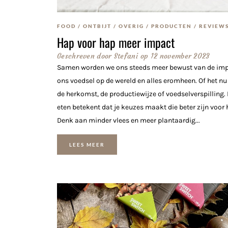
FOOD
/
ONTBIJT
/
OVERIG
/
PRODUCTEN
/
REVIEW
Hap voor hap meer impact
Geschreven door
Stefani
op
12 november 2023
Samen worden we ons steeds meer bewust van de imp
ons voedsel op de wereld en alles eromheen. Of het nu
de herkomst, de productiewijze of voedselverspilling
eten betekent dat je keuzes maakt die beter zijn voor 
Denk aan minder vlees en meer plantaardig...
LEES MEER