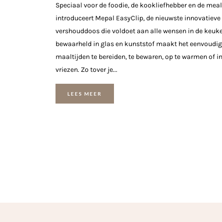
Speciaal voor de foodie, de kookliefhebber en de mea
introduceert Mepal EasyClip, de nieuwste innovatieve
vershouddoos die voldoet aan alle wensen in de keuk
bewaarheld in glas en kunststof maakt het eenvoudi
maaltijden te bereiden, te bewaren, op te warmen of in
vriezen. Zo tover je...
LEES MEER