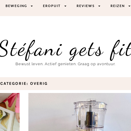
BEWEGING
EROPUIT
REVIEWS
REIZEN
Stéfani gets fi
Bewust leven. Actief genieten. Graag op avontuur.
CATEGORIE: OVERIG