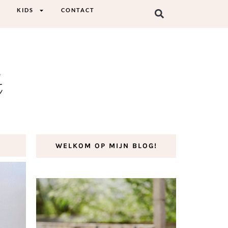
KIDS
CONTACT
t
WELKOM OP MIJN BLOG!