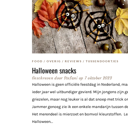
FOOD
/
OVERIG
/
REVIEWS
/
TUSSENDOORTJES
Halloween snacks
Geschreven door
Stefani
op
7 oktober 2023
Halloween is geen officiële feestdag in Nederland, ma
ieder jaar wel uitbundiger gevierd. Mijn jongens zijn g
griezelen, maar nog leuker is al dat snoep met trick or 
Jammer genoeg zie ik een enkele mandarijn tussen de
Het merendeel is mierzoet en bomvol kleurstoffen. L
Halloween...