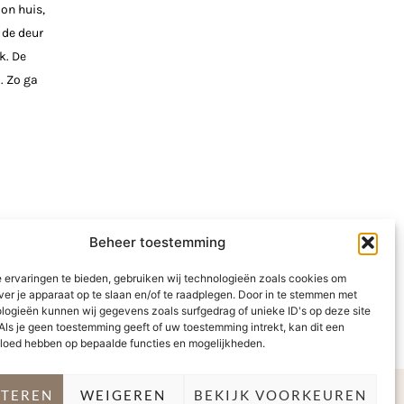
on huis,
 de deur
k. De
. Zo ga
Beheer toestemming
 ervaringen te bieden, gebruiken wij technologieën zoals cookies om
ver je apparaat op te slaan en/of te raadplegen. Door in te stemmen met
logieën kunnen wij gegevens zoals surfgedrag of unieke ID's op deze site
Als je geen toestemming geeft of uw toestemming intrekt, kan dit een
vloed hebben op bepaalde functies en mogelijkheden.
PTEREN
WEIGEREN
BEKIJK VOORKEUREN