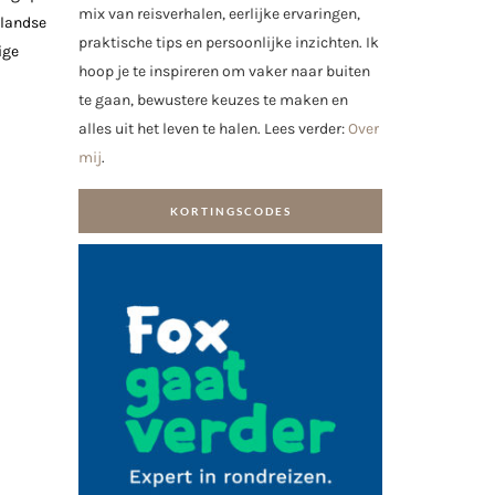
mix van reisverhalen, eerlijke ervaringen,
rlandse
praktische tips en persoonlijke inzichten. Ik
ige
hoop je te inspireren om vaker naar buiten
te gaan, bewustere keuzes te maken en
alles uit het leven te halen. Lees verder:
Over
mij
.
KORTINGSCODES