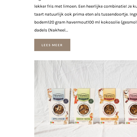
lekker fris met limoen. Een heerlijke combinatie! Je k
taart natuurlijk ook prima eten als tussendoortje. Ing
bodem120 gram havermout100 ml kokosolie (gesmol
dadels (Nakheel...
LEES MEER