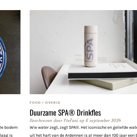
FOOD
/
OVERIG
Duurzame SPA® Drinkfles
Geschreven door
Stefani
op
6 september 2024
. De bodem
Wie water zegt, zegt SPA®. Het iconische en geliefde wa
laag is
uit het hart van de Ardennen is al meer dan 100 jaar een 