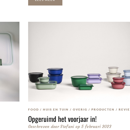
FOOD
/
HUIS EN TUIN
/
OVERIG
/
PRODUCTEN
/
REVI
Opgeruimd het voorjaar in!
Geschreven door
Stefani
op
5 februari 2023