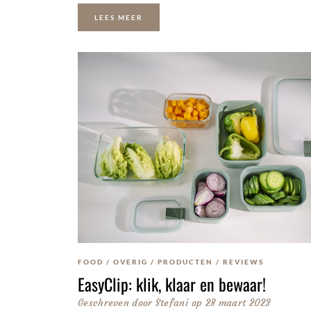
LEES MEER
FOOD
/
OVERIG
/
PRODUCTEN
/
REVIEWS
EasyClip: klik, klaar en bewaar!
Geschreven door
Stefani
op
28 maart 2023