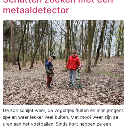
metaaldetector
De zon schijnt weer, de vogeltjes fluiten en mijn jongens
spelen weer lekker veel buiten. Met mooi weer zijn ze
uren aan het voetballen. Sinds kort hebben ze een