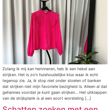
Zolang ik mij kan herinneren, heb ik een hekel aan
strijken. Het is zo’n huishoudelijke klus waar ik echt
tegenop zie. Ja, ik stop niet onder stoelen of banken
dat strijken niet mijn favoriete bezigheid is. Alleen al dat
gehannes voordat je kunt gaan strijken… Het uitklappen
van de strijkplank is al een soort worsteling […]
Schatten zoeken met een