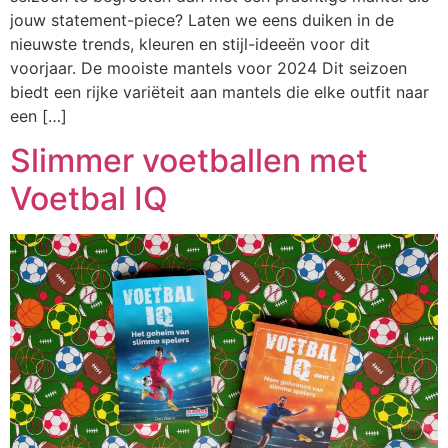
jouw statement-piece? Laten we eens duiken in de
nieuwste trends, kleuren en stijl-ideeën voor dit
voorjaar. De mooiste mantels voor 2024 Dit seizoen
biedt een rijke variëteit aan mantels die elke outfit naar
een […]
Slimmer voetballen met
Voetbal IQ