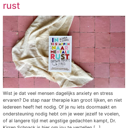
rust
Wist je dat veel mensen dagelijks anxiety en stress
ervaren? De stap naar therapie kan groot lijken, en niet
iedereen heeft het nodig. Of je nu iets doormaakt en
ondersteuning nodig hebt om je weer jezelf te voelen,
of al langere tijd met angstige gedachten kampt, Dr.
Kirren Schnack is hier om jou te vertellen […]