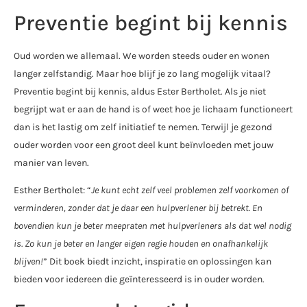
Preventie begint bij kennis
Oud worden we allemaal. We worden steeds ouder en wonen
langer zelfstandig. Maar hoe blijf je zo lang mogelijk vitaal?
Preventie begint bij kennis, aldus Ester Bertholet. Als je niet
begrijpt wat er aan de hand is of weet hoe je lichaam functioneert
dan is het lastig om zelf initiatief te nemen. Terwijl je gezond
ouder worden voor een groot deel kunt beïnvloeden met jouw
manier van leven.
Esther Bertholet: “
Je kunt echt zelf veel problemen zelf voorkomen of
verminderen, zonder dat je daar een hulpverlener bij betrekt. En
bovendien kun je beter meepraten met hulpverleners als dat wel nodig
is. Zo kun je beter en langer eigen regie houden en onafhankelijk
blijven!
” Dit boek biedt inzicht, inspiratie en oplossingen kan
bieden voor iedereen die geïnteresseerd is in ouder worden.