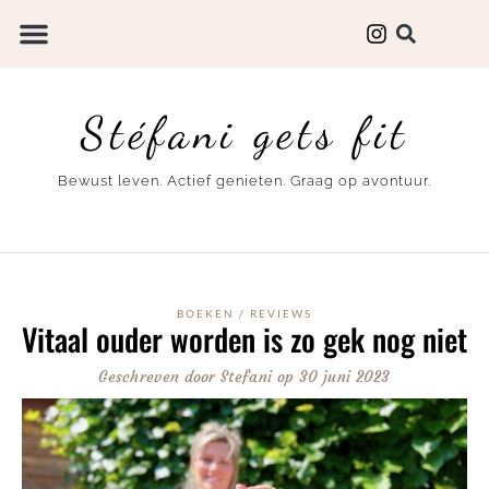
Stéfani gets fit
Bewust leven. Actief genieten. Graag op avontuur.
BOEKEN
/
REVIEWS
Vitaal ouder worden is zo gek nog niet
Geschreven door
Stefani
op
30 juni 2023