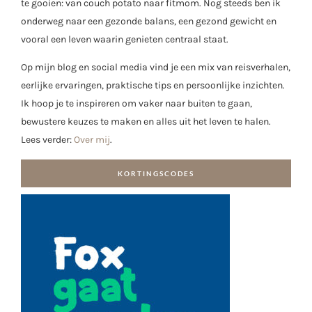
te gooien: van couch potato naar fitmom. Nog steeds ben ik
onderweg naar een gezonde balans, een gezond gewicht en
vooral een leven waarin genieten centraal staat.
Op mijn blog en social media vind je een mix van reisverhalen,
eerlijke ervaringen, praktische tips en persoonlijke inzichten.
Ik hoop je te inspireren om vaker naar buiten te gaan,
bewustere keuzes te maken en alles uit het leven te halen.
Lees verder:
Over mij
.
KORTINGSCODES