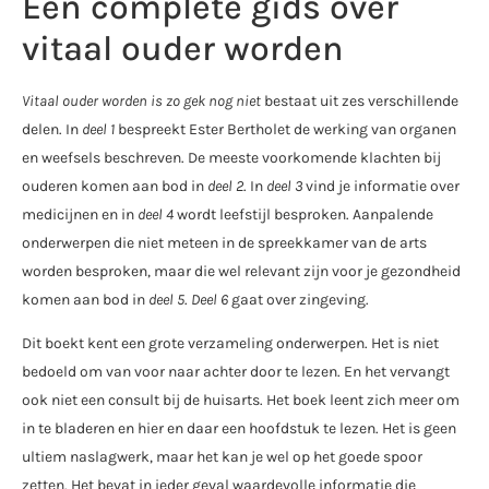
Een complete gids over
vitaal ouder worden
Vitaal ouder worden is zo gek nog niet
bestaat uit zes verschillende
delen. In
deel 1
bespreekt Ester Bertholet de werking van organen
en weefsels beschreven. De meeste voorkomende klachten bij
ouderen komen aan bod in
deel 2
. In
deel 3
vind je informatie over
medicijnen en in
deel 4
wordt leefstijl besproken. Aanpalende
onderwerpen die niet meteen in de spreekkamer van de arts
worden besproken, maar die wel relevant zijn voor je gezondheid
komen aan bod in
deel 5
.
Deel 6
gaat over zingeving.
Dit boekt kent een grote verzameling onderwerpen. Het is niet
bedoeld om van voor naar achter door te lezen. En het vervangt
ook niet een consult bij de huisarts. Het boek leent zich meer om
in te bladeren en hier en daar een hoofdstuk te lezen. Het is geen
ultiem naslagwerk, maar het kan je wel op het goede spoor
zetten. Het bevat in ieder geval waardevolle informatie die