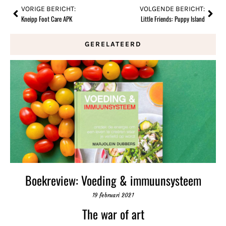
VORIGE BERICHT:
VOLGENDE BERICHT:
Kneipp Foot Care APK
Little Friends: Puppy Island
GERELATEERD
Boekreview: Voeding & immuunsysteem
19 februari 2021
The war of art