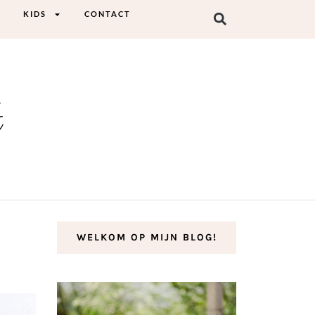
KIDS
CONTACT
t
WELKOM OP MIJN BLOG!