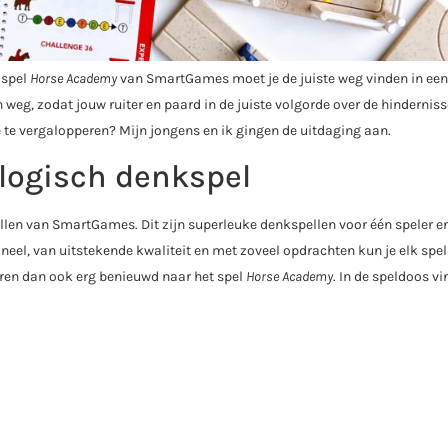
 spel
Horse Academy
van SmartGames moet je de juiste weg vinden in een
 weg, zodat jouw ruiter en paard in de juiste volgorde over de hindernis
e te vergalopperen? Mijn jongens en ik gingen de uitdaging aan.
logisch denkspel
pellen van SmartGames. Dit zijn superleuke denkspellen voor één speler e
igineel, van uitstekende kwaliteit en met zoveel opdrachten kun je elk spe
aren dan ook erg benieuwd naar het spel
Horse Academy
. In de speldoos vi