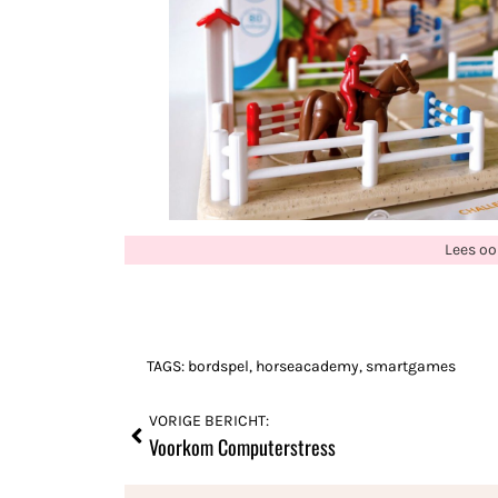
Lees oo
TAGS:
bordspel
,
horseacademy
,
smartgames
VORIGE BERICHT:
Voorkom Computerstress