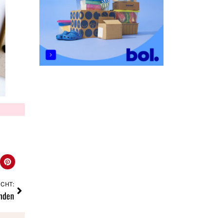
CHT:
nden