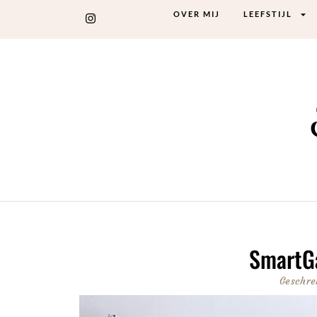
OVER MIJ
LEEFSTIJL
SmartG
Geschre