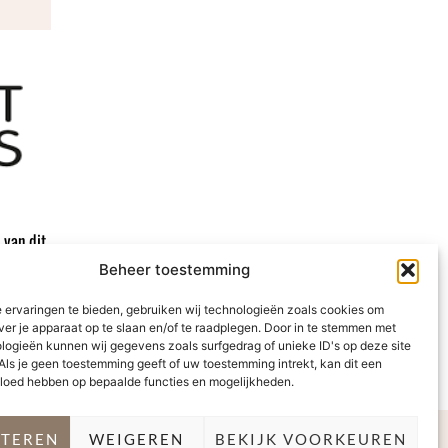
 van dit
Beheer toestemming
 ervaringen te bieden, gebruiken wij technologieën zoals cookies om
ver je apparaat op te slaan en/of te raadplegen. Door in te stemmen met
logieën kunnen wij gegevens zoals surfgedrag of unieke ID's op deze site
Als je geen toestemming geeft of uw toestemming intrekt, kan dit een
vloed hebben op bepaalde functies en mogelijkheden.
PTEREN
WEIGEREN
BEKIJK VOORKEUREN