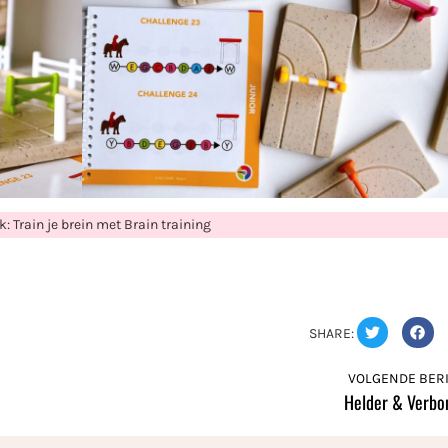
k: Train je brein met Brain training
SHARE:
VOLGENDE BERI
Helder & Verbo