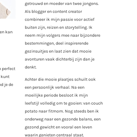
getrouwd en moeder van twee jongens.
Als blogger en content creator
combineer ik mijn passie voor actief
buiten zijn, reizen en storytelling. Ik
sen kan
neem mijn volgers mee naar bijzondere
bestemmingen, deel inspirerende
gezinsuitjes en laat zien dat mooie
avonturen vaak dichterbij zijn dan je
denkt.
n perfect
l kunt
Achter die mooie plaatjes schuilt ook
nd je de
een persoonlijk verhaal. Na een
moeilijke periode besloot ik mijn
leefstijl volledig om te gooien: van couch
potato naar fitmom. Nog steeds ben ik
onderweg naar een gezonde balans, een
gezond gewicht en vooral een leven
waarin genieten centraal staat.