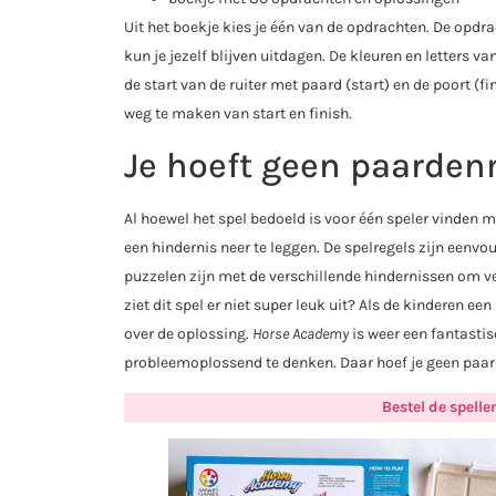
Uit het boekje kies je één van de opdrachten. De opdr
kun je jezelf blijven uitdagen. De kleuren en letters 
de start van de ruiter met paard (start) en de poort (
weg te maken van start en finish.
Je hoeft geen paardenm
Al hoewel het spel bedoeld is voor één speler vinden
een hindernis neer te leggen. De spelregels zijn eenv
puzzelen zijn met de verschillende hindernissen om ve
ziet dit spel er niet super leuk uit? Als de kinderen 
over de oplossing.
Horse Academy
is weer een fantastis
probleemoplossend te denken. Daar hoef je geen paard
Bestel de spell