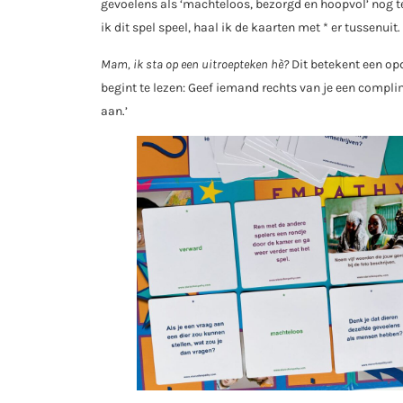
gevoelens als ‘machteloos, bezorgd en hoopvol’ nog te 
ik dit spel speel, haal ik de kaarten met * er tussenuit
Mam, ik sta op een uitroepteken hè?
Dit betekent een op
begint te lezen: Geef iemand rechts van je een complim
aan.’