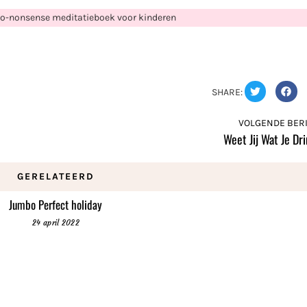
no-nonsense meditatieboek voor kinderen
SHARE:
VOLGENDE BERI
Weet Jij Wat Je Dr
GERELATEERD
Jumbo Perfect holiday
24 april 2022