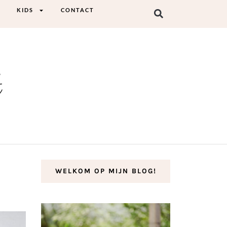
KIDS
CONTACT
t
WELKOM OP MIJN BLOG!