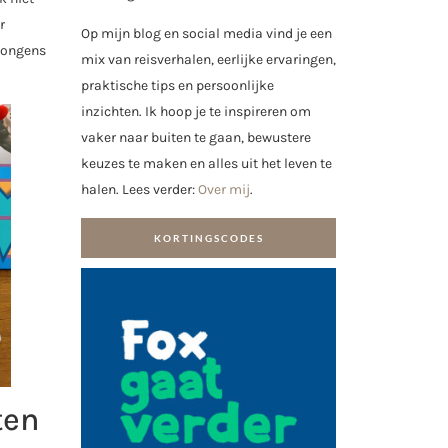
r
Op mijn blog en social media vind je een
 jongens
mix van reisverhalen, eerlijke ervaringen,
praktische tips en persoonlijke
inzichten. Ik hoop je te inspireren om
vaker naar buiten te gaan, bewustere
keuzes te maken en alles uit het leven te
halen. Lees verder:
Over mij
.
KORTINGSCODES
ten