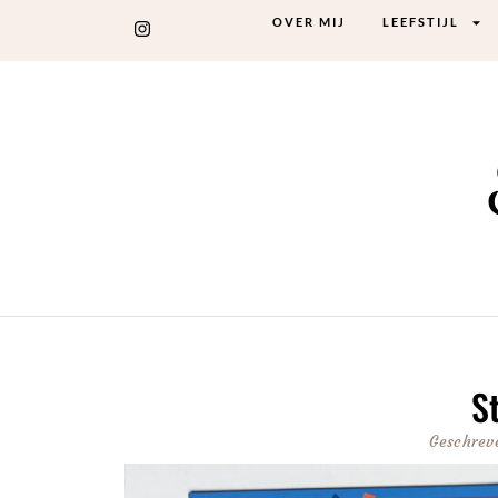
OVER MIJ
LEEFSTIJL
S
Geschrev