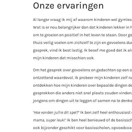
Onze ervaringen
Al langer vraag ik mij af waarom kinderen wel gymles
Wat is er nou belangrijker dan dat kinderen lekker in h
om te groeien en positief in het leven te staan. Door
thuis veilig voelen om zichzelf te zijn en gevoelens d
gesprek, vind ik best lastig. Ik besef me goed dat ik a
mijn kinderen dat misschien ook.
Om het gesprek over gevoelens en gedachten op een o
ontzettend waardevol. Ik probeer mijn kinderen zelf n
ontdekken hoe mijn kinderen over bepaalde dingen de
gesprekken die anders niet snel plaats zouden vinden
jongens om dingen uit te leggen of samen na te denke
‘
Hoe vonden jullie dit spel?’
Ik ben zelf heel enthousiast
mama, super leuk!’
Ik ben heel benieuwd of de basissch
ook bijzonder geschikt voor basisscholen, opvoedcoa