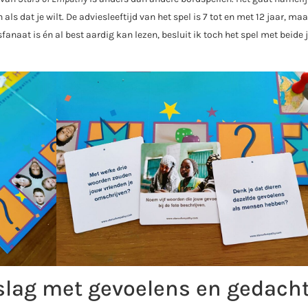
als dat je wilt. De adviesleeftijd van het spel is 7 tot en met 12 jaar, maa
anaat is én al best aardig kan lezen, besluit ik toch het spel met beide
slag met gevoelens en gedach