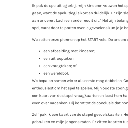
Ik pak de speluitleg erbij, mijn kinderen vouwen het s
gaan, want de speluitleg is kort en duidelijk. Er zijn s
aan anderen. Lach een ander nooit uit.” Het zijn belan
spel, want door te praten over je gevoelens kun je je b
We zetten onze pionnen op het START veld. De andere 
een afbeelding met kinderen;
een uitroepteken;
een vraagteken; of
een wereldbol.
We bepalen samen wie er als eerste mag dobbelen. Gelu
enthousiast om het spel te spelen. Mijn oudste zoon 
een kaart van de stapel vraagkaarten en leest hem ha
even over nadenken. Hij komt tot de conclusie dat hon
Zelf pak ik een kaart van de stapel gevoelskaarten. He
gebruiken en mijn jongens raden. Er zitten kaarten tus