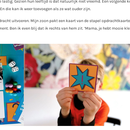
lastig. Gezien hun leeftijd is dat natuurlijk niet vreemd. Een volgende k
. En die kan ik weer toevoegen als ze wat ouder zijn.
dracht uitvoeren. Mijn zoon pakt een kaart van de stapel opdrachtkaart
ent. Ben ik even blij dat ik rechts van hem zit. ‘Mama, je hebt mooie kl