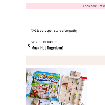
Lees ook: Het 
TAGS:
bordspel
,
starsofempathy
VORIGE BERICHT:
Maak Het Ongedaan!