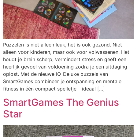
Puzzelen is niet alleen leuk, het is ook gezond. Niet
alleen voor kinderen, maar ook voor volwassenen. Het
houdt je brein scherp, vermindert stress en geeft een
heerlijk gevoel van voldoening zodra je een uitdaging
oplost. Met de nieuwe IQ-Deluxe puzzels van
SmartGames combineer je ontspanning en mentale
fitness in één compact spelletje – ideaal […]
SmartGames The Genius
Star