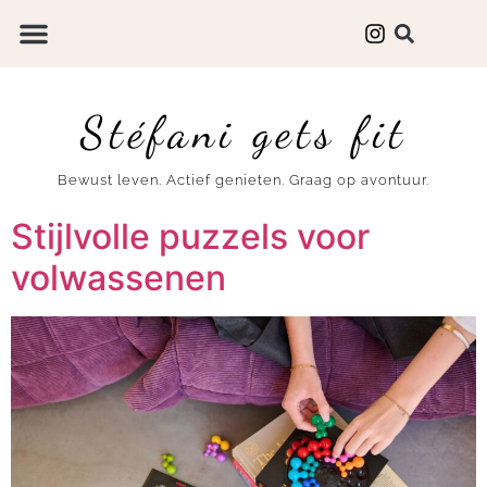
Stéfani gets fit
Bewust leven. Actief genieten. Graag op avontuur.
Stijlvolle puzzels voor
volwassenen