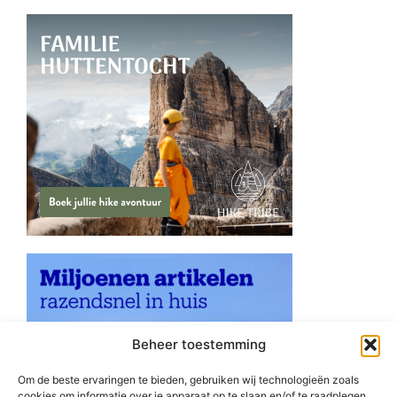
Beheer toestemming
Om de beste ervaringen te bieden, gebruiken wij technologieën zoals
cookies om informatie over je apparaat op te slaan en/of te raadplegen.