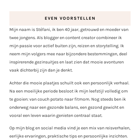
EVEN VOORSTELLEN
Mijn naam is Stéfani, ik ben 40 jaar, getrouwd en moeder van
twee jongens. Als blogger en content creator combineer ik
mijn passie voor actief buiten zijn, reizen en storytelling. Ik
neem mijn volgers mee naar bijzondere bestemmingen, deel
inspirerende gezinsuitjes en laat zien dat mooie avonturen
vaak dichterbij zijn dan je denkt.
Achter die mooie plaatjes schuilt ook een persoonlijk verhaal.
Na een moeilijke periode besloot ik mijn leefstijl volledig om
te gooien: van couch potato naar fitmom. Nog steeds ben ik
onderweg naar een gezonde balans, een gezond gewicht en
vooral een leven waarin genieten centraal staat.
Op mijn blog en social media vind je een mix van reisverhalen,
eerlijke ervaringen, praktische tips en persoonlijke inzichten.