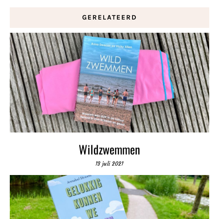
GERELATEERD
Wildzwemmen
13 juli 2021