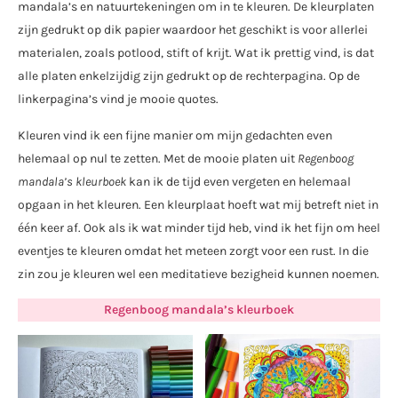
mandala’s en natuurtekeningen om in te kleuren. De kleurplaten
zijn gedrukt op dik papier waardoor het geschikt is voor allerlei
materialen, zoals potlood, stift of krijt. Wat ik prettig vind, is dat
alle platen enkelzijdig zijn gedrukt op de rechterpagina. Op de
linkerpagina’s vind je mooie quotes.
Kleuren vind ik een fijne manier om mijn gedachten even
helemaal op nul te zetten. Met de mooie platen uit
Regenboog
mandala’s kleurboek
kan ik de tijd even vergeten en helemaal
opgaan in het kleuren. Een kleurplaat hoeft wat mij betreft niet in
één keer af. Ook als ik wat minder tijd heb, vind ik het fijn om heel
eventjes te kleuren omdat het meteen zorgt voor een rust. In die
zin zou je kleuren wel een meditatieve bezigheid kunnen noemen.
Regenboog mandala’s kleurboek