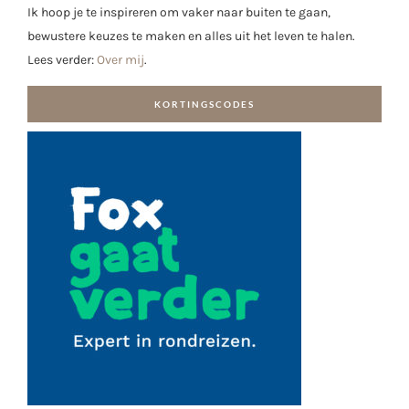
Ik hoop je te inspireren om vaker naar buiten te gaan,
bewustere keuzes te maken en alles uit het leven te halen.
Lees verder:
Over mij
.
KORTINGSCODES