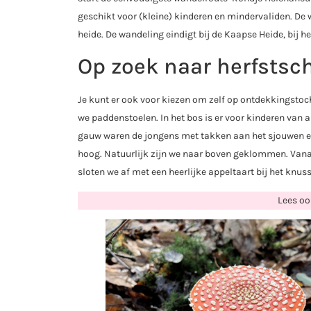
geschikt voor (kleine) kinderen en mindervaliden. De
heide. De wandeling eindigt bij de Kaapse Heide, bij h
Op zoek naar herfstsc
Je kunt er ook voor kiezen om zelf op ontdekkingstoch
we paddenstoelen. In het bos is er voor kinderen van a
gauw waren de jongens met takken aan het sjouwen en
hoog. Natuurlijk zijn we naar boven geklommen. Vanaf 
sloten we af met een heerlijke appeltaart bij het knus
Lees oo