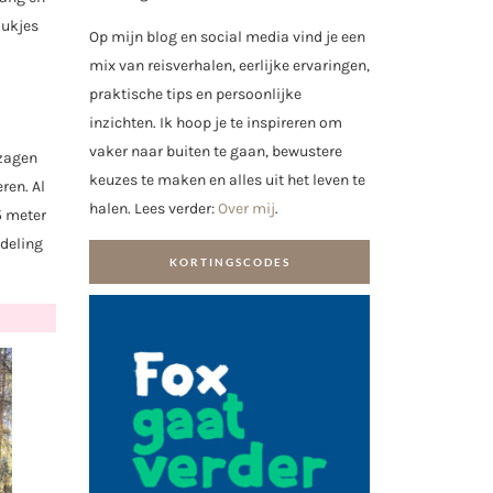
lukjes
Op mijn blog en social media vind je een
mix van reisverhalen, eerlijke ervaringen,
praktische tips en persoonlijke
inzichten. Ik hoop je te inspireren om
vaker naar buiten te gaan, bewustere
 zagen
keuzes te maken en alles uit het leven te
ren. Al
halen. Lees verder:
Over mij
.
5 meter
ndeling
KORTINGSCODES