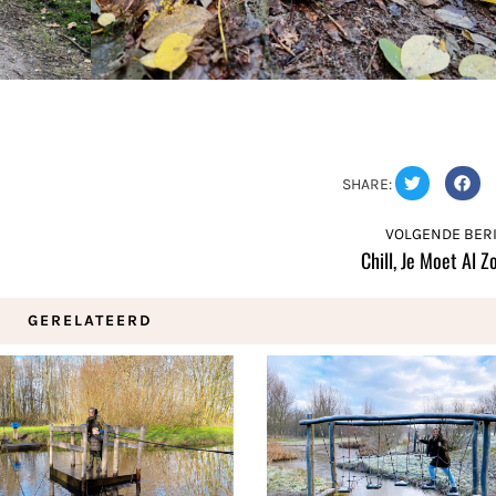
SHARE:
VOLGENDE BERI
Chill, Je Moet Al Z
GERELATEERD