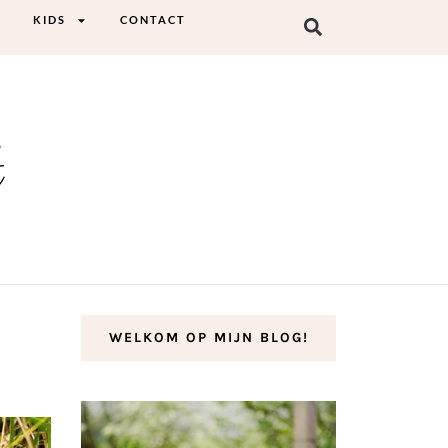
KIDS
CONTACT
t
WELKOM OP MIJN BLOG!