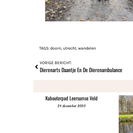
TAGS:
doorn
,
utrecht
,
wandelen
VORIGE BERICHT:
Dierenarts Daantje En De Dierenambulance
Kabouterpad Leersumse Veld
24 december 2020