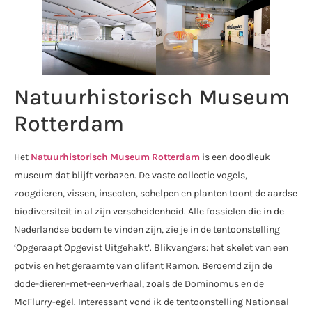
Natuurhistorisch Museum
Rotterdam
Het
Natuurhistorisch Museum Rotterdam
is een doodleuk
museum dat blijft verbazen. De vaste collectie vogels,
zoogdieren, vissen, insecten, schelpen en planten toont de aardse
biodiversiteit in al zijn verscheidenheid. Alle fossielen die in de
Nederlandse bodem te vinden zijn, zie je in de tentoonstelling
‘Opgeraapt Opgevist Uitgehakt’. Blikvangers: het skelet van een
potvis en het geraamte van olifant Ramon. Beroemd zijn de
dode-dieren-met-een-verhaal, zoals de Dominomus en de
McFlurry-egel. Interessant vond ik de tentoonstelling Nationaal