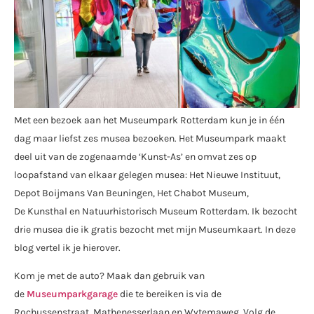
Met een bezoek aan het Museumpark Rotterdam kun je in één
dag maar liefst zes musea bezoeken. Het Museumpark maakt
deel uit van de zogenaamde ‘Kunst-As’ en omvat zes op
loopafstand van elkaar gelegen musea: Het Nieuwe Instituut,
Depot Boijmans Van Beuningen, Het Chabot Museum,
De Kunsthal en Natuurhistorisch Museum Rotterdam. Ik bezocht
drie musea die ik gratis bezocht met mijn Museumkaart. In deze
blog vertel ik je hierover.
Kom je met de auto? Maak dan gebruik van
de
Museumparkgarage
die te bereiken is via de
Rochussenstraat, Mathenesserlaan en Wytemaweg. Volg de