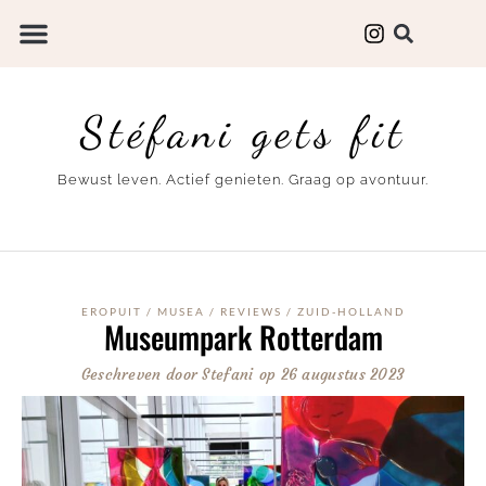
Stéfani gets fit
Bewust leven. Actief genieten. Graag op avontuur.
EROPUIT
/
MUSEA
/
REVIEWS
/
ZUID-HOLLAND
Museumpark Rotterdam
Geschreven door
Stefani
op
26 augustus 2023