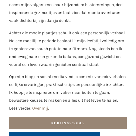
neem mijn volgers mee naar bijzondere bestemmingen, deel
inspirerende gezinsuitjes en laat zien dat mooie avonturen
vaak dichterbij zijn dan je denkt.
Achter die mooie plaatjes schuilt ook een persoonlijk verhaal.
Na een moeilijke periode besloot ik mijn leefstijl volledig om
te gooien: van couch potato naar fitmom. Nog steeds ben ik
onderweg naar een gezonde balans, een gezond gewicht en
vooral een leven waarin genieten centraal staat.
Op mijn blog en social media vind je een mix van reisverhalen,
eerlijke ervaringen, praktische tips en persoonlijke inzichten.
Ik hoop je te inspireren om vaker naar buiten te gaan,
bewustere keuzes te maken en alles uit het leven te halen.
Lees verder:
Over mij
.
KORTINGSCODES