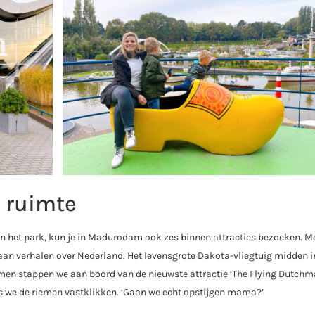
n ruimte
in het park, kun je in Madurodam ook zes binnen attracties bezoeken. M
 aan verhalen over Nederland. Het levensgrote Dakota-vliegtuig midden i
men stappen we aan boord van de nieuwste attractie ‘The Flying Dutchma
ls we de riemen vastklikken. ‘Gaan we echt opstijgen mama?’