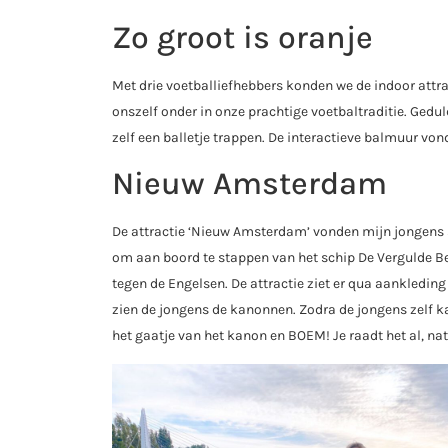
Zo groot is oranje
Met drie voetballiefhebbers konden we de indoor attrac
onszelf onder in onze prachtige voetbaltraditie. Ged
zelf een balletje trappen. De interactieve balmuur von
Nieuw Amsterdam
De attractie ‘Nieuw Amsterdam’ vonden mijn jongens 
om aan boord te stappen van het schip De Vergulde 
tegen de Engelsen. De attractie ziet er qua aankledin
zien de jongens de kanonnen. Zodra de jongens zelf ka
het gaatje van het kanon en BOEM! Je raadt het al, na