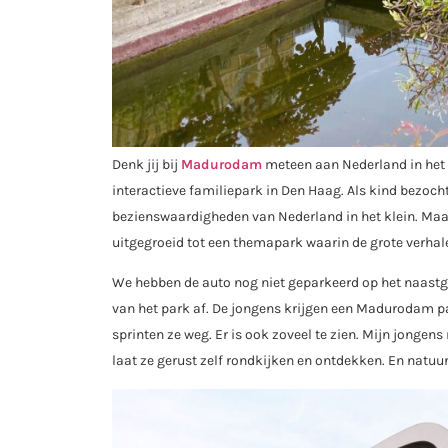
Denk jij bij
Madurodam
meteen aan Nederland in het k
interactieve familiepark in Den Haag. Als kind bezoch
bezienswaardigheden van Nederland in het klein. Maa
uitgegroeid tot een themapark waarin de grote verhal
We hebben de auto nog niet geparkeerd op het naastge
van het park af. De jongens krijgen een Madurodam pa
sprinten ze weg. Er is ook zoveel te zien. Mijn jongen
laat ze gerust zelf rondkijken en ontdekken. En natuurl