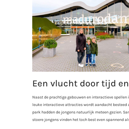
Een vlucht door tijd e
Naast de prachtige gebouwen en interactieve spellen 
leuke interactieve attracties wordt aandacht besteed
park hadden de jongens natuurlijk meteen gezien. Sa
stoere jongens vinden het toch best even spannend a