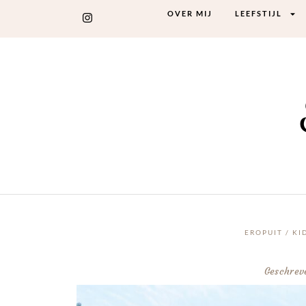
OVER MIJ
LEEFSTIJL
EROPUIT
/
KI
Geschrev