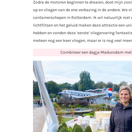
Zodra de motoren beginnen te draaien, doet mijn zoon
op en vliegen van de ene verbazing in de andere. We 
containerschepen in Rotterdam. Ik wil natuurlijk niet 
lichtflitsen en het geluid maken deze attractie een u
hebben en vonden deze ‘eerste’ vliegervaring fantastisc
meteen nog een keer vliegen, maar er is nog veel mee
Combineer een dagje Madurodam met u