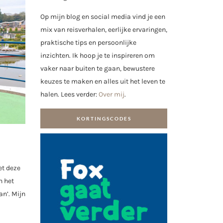
Op mijn blog en social media vind je een
mix van reisverhalen, eerlijke ervaringen,
praktische tips en persoonlijke
inzichten. Ik hoop je te inspireren om
vaker naar buiten te gaan, bewustere
keuzes te maken en alles uit het leven te
halen. Lees verder:
Over mij
.
KORTINGSCODES
et deze
n het
n’. Mijn