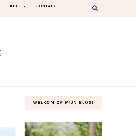
KIDS
CONTACT
t
WELKOM OP MIJN BLOG!