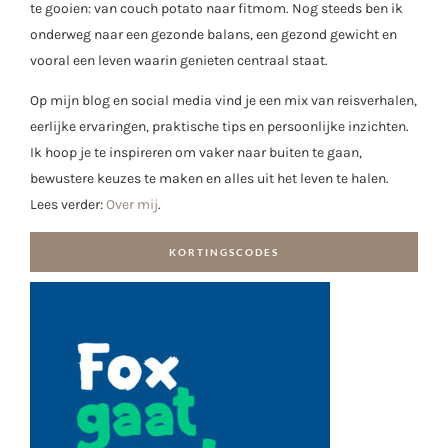
te gooien: van couch potato naar fitmom. Nog steeds ben ik
onderweg naar een gezonde balans, een gezond gewicht en
vooral een leven waarin genieten centraal staat.
Op mijn blog en social media vind je een mix van reisverhalen,
eerlijke ervaringen, praktische tips en persoonlijke inzichten.
Ik hoop je te inspireren om vaker naar buiten te gaan,
bewustere keuzes te maken en alles uit het leven te halen.
Lees verder:
Over mij
.
KORTINGSCODES