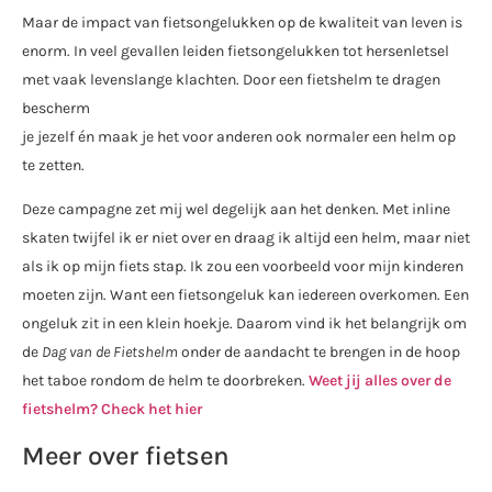
Maar de impact van fietsongelukken op de kwaliteit van leven is
enorm. In veel gevallen leiden fietsongelukken tot hersenletsel
met vaak levenslange klachten. Door een fietshelm te dragen
bescherm
je jezelf én maak je het voor anderen ook normaler een helm op
te zetten.
Deze campagne zet mij wel degelijk aan het denken. Met inline
skaten twijfel ik er niet over en draag ik altijd een helm, maar niet
als ik op mijn fiets stap. Ik zou een voorbeeld voor mijn kinderen
moeten zijn. Want een fietsongeluk kan iedereen overkomen. Een
ongeluk zit in een klein hoekje. Daarom vind ik het belangrijk om
de
Dag van de Fietshelm
onder de aandacht te brengen in de hoop
het taboe rondom de helm te doorbreken.
Weet jij alles over de
fietshelm? Check het hier
Meer over fietsen