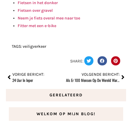
Fietsen in het donker
Fietsen over gravel
Neem je fiets overal mee naar toe
Fitter met een e-bike
TAGS:
veiligverkeer
SHARE:
VORIGE BERICHT:
VOLGENDE BERICHT:
24 Uur In Ieper
Als Er 100 Mensen Op De Wereld Waren
GERELATEERD
WELKOM OP MIJN BLOG!