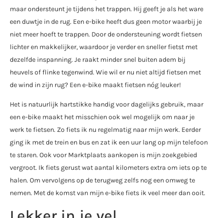
maar ondersteunt je tijdens het trappen. Hij geeft je als het ware
een duwtje in de rug. Een e-bike heeft dus geen motor waarbij je
niet meer hoeft te trappen. Door de ondersteuning wordt fietsen
lichter en makkelijker, waardoor je verder en sneller fietst met
dezelfde inspanning. Je raakt minder snel buiten adem bij
heuvels of flinke tegenwind. Wie wil er nu niet altijd fietsen met
de wind in zijn rug? Een e-bike maakt fietsen nóg leuker!
Het is natuurlijk hartstikke handig voor dagelijks gebruik, maar
een e-bike maakt het misschien ook wel mogelijk om naar je
werk te fietsen. Zo fiets ik nu regelmatig naar mijn werk. Eerder
ging ik met de trein en bus en zat ik een uur lang op mijn telefoon
te staren. Ook voor Marktplaats aankopen is mijn zoekgebied
vergroot. Ik fiets gerust wat aantal kilometers extra om iets op te
halen. Om vervolgens op de terugweg zelfs nog een omweg te
nemen. Met de komst van mijn e-bike fiets ik veel meer dan ooit.
Lekker in je vel