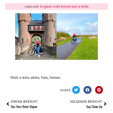
Lees ook:
Er gaat niets boven een e-bike
TAGS:
e-bike
,
ebike
,
fiets
,
fietsen
SHARE:
VORIGE BERICHT:
VOLGENDE BERICHT:
Tips Voor Beter Slapen
Sup Clean-Up