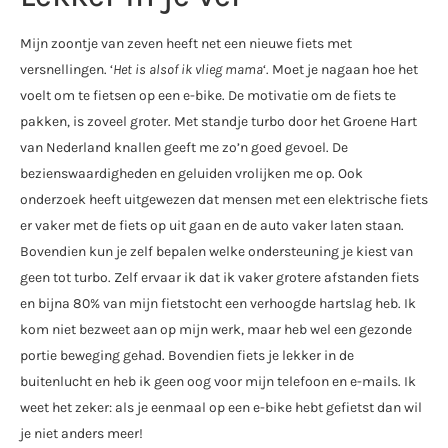
Mijn zoontje van zeven heeft net een nieuwe fiets met
versnellingen. ‘
Het is alsof ik vlieg mama
‘. Moet je nagaan hoe het
voelt om te fietsen op een e-bike. De motivatie om de fiets te
pakken, is zoveel groter. Met standje turbo door het Groene Hart
van Nederland knallen geeft me zo’n goed gevoel. De
bezienswaardigheden en geluiden vrolijken me op. Ook
onderzoek heeft uitgewezen dat mensen met een elektrische fiets
er vaker met de fiets op uit gaan en de auto vaker laten staan.
Bovendien kun je zelf bepalen welke ondersteuning je kiest van
geen tot turbo. Zelf ervaar ik dat ik vaker grotere afstanden fiets
en bijna 80% van mijn fietstocht een verhoogde hartslag heb. Ik
kom niet bezweet aan op mijn werk, maar heb wel een gezonde
portie beweging gehad. Bovendien fiets je lekker in de
buitenlucht en heb ik geen oog voor mijn telefoon en e-mails. Ik
weet het zeker: als je eenmaal op een e-bike hebt gefietst dan wil
je niet anders meer!