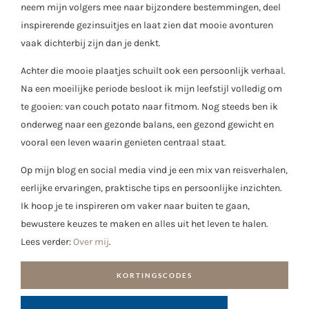
neem mijn volgers mee naar bijzondere bestemmingen, deel
inspirerende gezinsuitjes en laat zien dat mooie avonturen
vaak dichterbij zijn dan je denkt.
Achter die mooie plaatjes schuilt ook een persoonlijk verhaal.
Na een moeilijke periode besloot ik mijn leefstijl volledig om
te gooien: van couch potato naar fitmom. Nog steeds ben ik
onderweg naar een gezonde balans, een gezond gewicht en
vooral een leven waarin genieten centraal staat.
Op mijn blog en social media vind je een mix van reisverhalen,
eerlijke ervaringen, praktische tips en persoonlijke inzichten.
Ik hoop je te inspireren om vaker naar buiten te gaan,
bewustere keuzes te maken en alles uit het leven te halen.
Lees verder:
Over mij
.
KORTINGSCODES