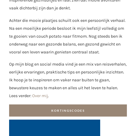
inspirerende gezinsuitjes en laat zien dat mooie avonturen
vaak dichterbij zijn dan je denkt.
Achter die mooie plaatjes schuilt ook een persoonlijk verhaal.
Na een moeilijke periode besloot ik mijn leefstijl volledig om
te gooien: van couch potato naar fitmom. Nog steeds ben ik
onderweg naar een gezonde balans, een gezond gewicht en
vooral een leven waarin genieten centraal staat.
Op mijn blog en social media vind je een mix van reisverhalen,
eerlijke ervaringen, praktische tips en persoonlijke inzichten.
Ik hoop je te inspireren om vaker naar buiten te gaan,
bewustere keuzes te maken en alles uit het leven te halen.
Lees verder:
Over mij
.
KORTINGSCODES