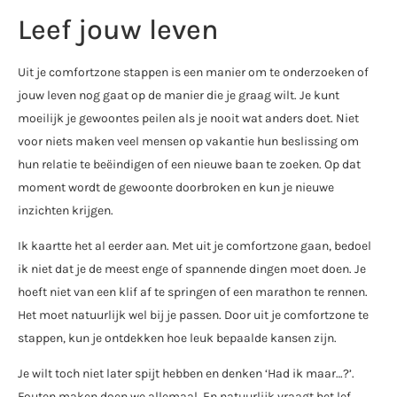
Leef jouw leven
Uit je comfortzone stappen is een manier om te onderzoeken of
jouw leven nog gaat op de manier die je graag wilt. Je kunt
moeilijk je gewoontes peilen als je nooit wat anders doet. Niet
voor niets maken veel mensen op vakantie hun beslissing om
hun relatie te beëindigen of een nieuwe baan te zoeken. Op dat
moment wordt de gewoonte doorbroken en kun je nieuwe
inzichten krijgen.
Ik kaartte het al eerder aan. Met uit je comfortzone gaan, bedoel
ik niet dat je de meest enge of spannende dingen moet doen. Je
hoeft niet van een klif af te springen of een marathon te rennen.
Het moet natuurlijk wel bij je passen. Door uit je comfortzone te
stappen, kun je ontdekken hoe leuk bepaalde kansen zijn.
Je wilt toch niet later spijt hebben en denken ‘Had ik maar…?’.
Fouten maken doen we allemaal. En natuurlijk vraagt het lef,