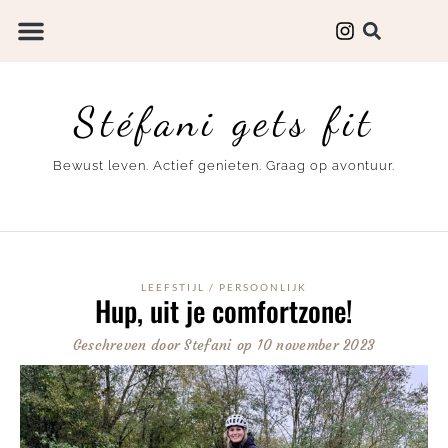
Stéfani gets fit
Bewust leven. Actief genieten. Graag op avontuur.
LEEFSTIJL
/
PERSOONLIJK
Hup, uit je comfortzone!
Geschreven door
Stefani
op
10 november 2023