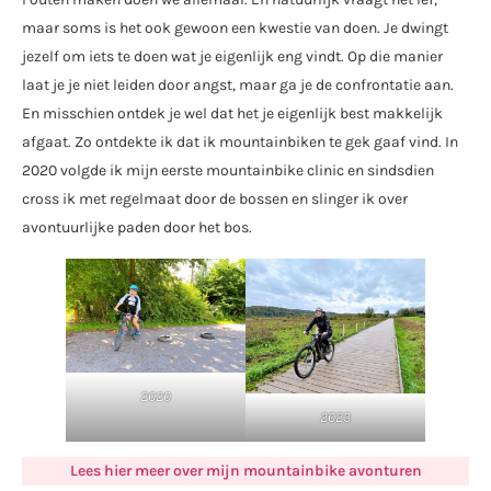
maar soms is het ook gewoon een kwestie van doen. Je dwingt
jezelf om iets te doen wat je eigenlijk eng vindt. Op die manier
laat je je niet leiden door angst, maar ga je de confrontatie aan.
En misschien ontdek je wel dat het je eigenlijk best makkelijk
afgaat. Zo ontdekte ik dat ik mountainbiken te gek gaaf vind. In
2020 volgde ik mijn eerste mountainbike clinic en sindsdien
cross ik met regelmaat door de bossen en slinger ik over
avontuurlijke paden door het bos.
2020
2023
Lees hier meer over mijn mountainbike avonturen