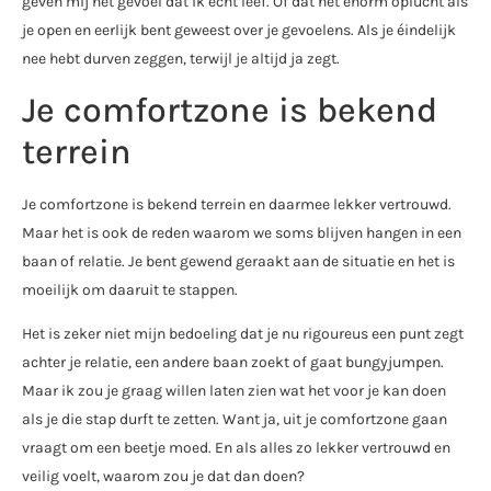
geven mij het gevoel dat ik écht leef. Of dat het enorm oplucht als
je open en eerlijk bent geweest over je gevoelens. Als je éindelijk
nee hebt durven zeggen, terwijl je altijd ja zegt.
Je comfortzone is bekend
terrein
Je comfortzone is bekend terrein en daarmee lekker vertrouwd.
Maar het is ook de reden waarom we soms blijven hangen in een
baan of relatie. Je bent gewend geraakt aan de situatie en het is
moeilijk om daaruit te stappen.
Het is zeker niet mijn bedoeling dat je nu rigoureus een punt zegt
achter je relatie, een andere baan zoekt of gaat bungyjumpen.
Maar ik zou je graag willen laten zien wat het voor je kan doen
als je die stap durft te zetten. Want ja, uit je comfortzone gaan
vraagt om een beetje moed. En als alles zo lekker vertrouwd en
veilig voelt, waarom zou je dat dan doen?