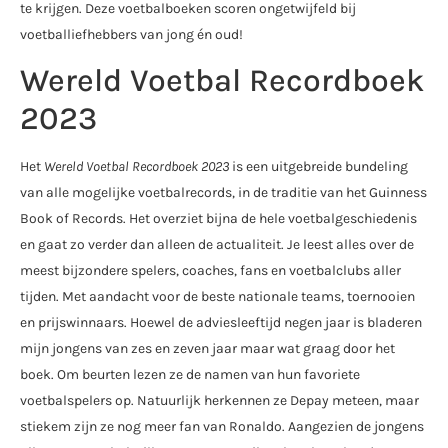
te krijgen. Deze voetbalboeken scoren ongetwijfeld bij
voetballiefhebbers van jong én oud!
Wereld Voetbal Recordboek
2023
Het
Wereld Voetbal Recordboek 2023
is een uitgebreide bundeling
van alle mogelijke voetbalrecords, in de traditie van het Guinness
Book of Records. Het overziet bijna de hele voetbalgeschiedenis
en gaat zo verder dan alleen de actualiteit. Je leest alles over de
meest bijzondere spelers, coaches, fans en voetbalclubs aller
tijden. Met aandacht voor de beste nationale teams, toernooien
en prijswinnaars. Hoewel de adviesleeftijd negen jaar is bladeren
mijn jongens van zes en zeven jaar maar wat graag door het
boek. Om beurten lezen ze de namen van hun favoriete
voetbalspelers op. Natuurlijk herkennen ze Depay meteen, maar
stiekem zijn ze nog meer fan van Ronaldo. Aangezien de jongens