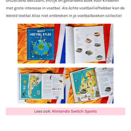
ontzettend leerzaam, vrolijk en gevarieerd boek voor kinderen
met grote interesse in voetbal. Als échte voetballiefhebber kan de
Wereld Voetbal Atlas
niet ontbreken in je voetbalboeken collectie!
Lees ook:
Nintendo Switch Sports