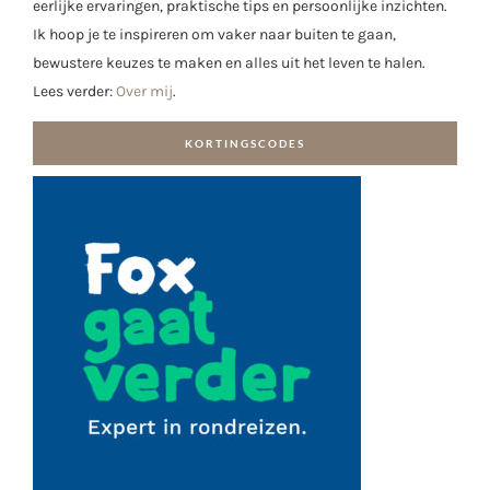
eerlijke ervaringen, praktische tips en persoonlijke inzichten.
Ik hoop je te inspireren om vaker naar buiten te gaan,
bewustere keuzes te maken en alles uit het leven te halen.
Lees verder:
Over mij
.
KORTINGSCODES