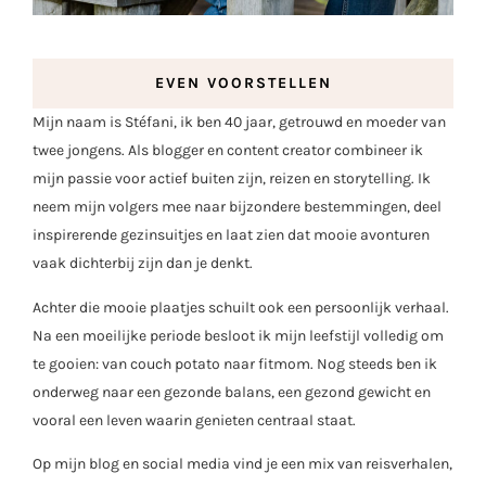
EVEN VOORSTELLEN
Mijn naam is Stéfani, ik ben 40 jaar, getrouwd en moeder van
twee jongens. Als blogger en content creator combineer ik
mijn passie voor actief buiten zijn, reizen en storytelling. Ik
neem mijn volgers mee naar bijzondere bestemmingen, deel
inspirerende gezinsuitjes en laat zien dat mooie avonturen
vaak dichterbij zijn dan je denkt.
Achter die mooie plaatjes schuilt ook een persoonlijk verhaal.
Na een moeilijke periode besloot ik mijn leefstijl volledig om
te gooien: van couch potato naar fitmom. Nog steeds ben ik
onderweg naar een gezonde balans, een gezond gewicht en
vooral een leven waarin genieten centraal staat.
Op mijn blog en social media vind je een mix van reisverhalen,