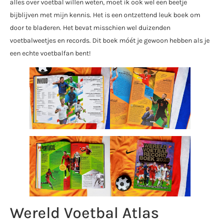
alles over voetbal willen weten, moet ik ook wel een beetje
bijblijven met mijn kennis. Het is een ontzettend leuk boek om
door te bladeren. Het bevat misschien wel duizenden
voetbalweetjes en records. Dit boek móét je gewoon hebben als je
een echte voetbalfan bent!
Wereld Voetbal Atlas