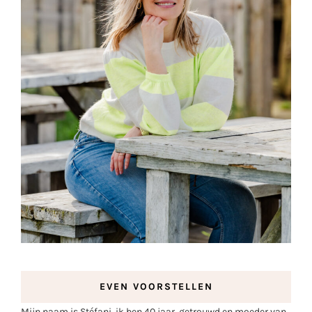
EVEN VOORSTELLEN
Mijn naam is Stéfani, ik ben 40 jaar, getrouwd en moeder van