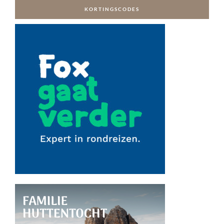
KORTINGSCODES