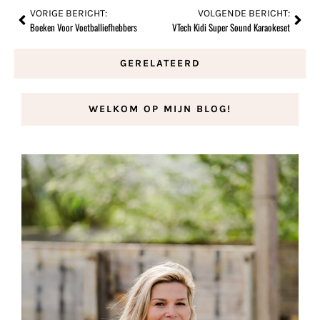
VORIGE BERICHT:
VOLGENDE BERICHT:
Boeken Voor Voetballiefhebbers
VTech Kidi Super Sound Karaokeset
GERELATEERD
WELKOM OP MIJN BLOG!