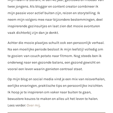
twee jongens. Als blogger en content creator combineer ik
mijn passie voor actief buiten zijn, reizen en storytelling. Ik
neem mijn volgers mee naar bijzondere bestemmingen, deel
inspirerende gezinsuitjes en laat zien dat mooie avonturen
vaak dichterbij zijn dan je denkt.
Achter die mooie plaatjes schuilt ook een persoonlijk verhaal.
Na een moeilijke periode besloot ik mijn leefstijl volledig om
te gooien: van couch potato naar fitmom. Nog steeds ben ik
onderweg naar een gezonde balans, een gezond gewicht en
vooral een leven waarin genieten centraal staat.
Op mijn blog en social media vind je een mix van reisverhalen,
eerlijke ervaringen, praktische tips en persoonlijke inzichten.
Ik hoop je te inspireren om vaker naar buiten te gaan,
bewustere keuzes te maken en alles uit het leven te halen.
Lees verder:
Over mij
.