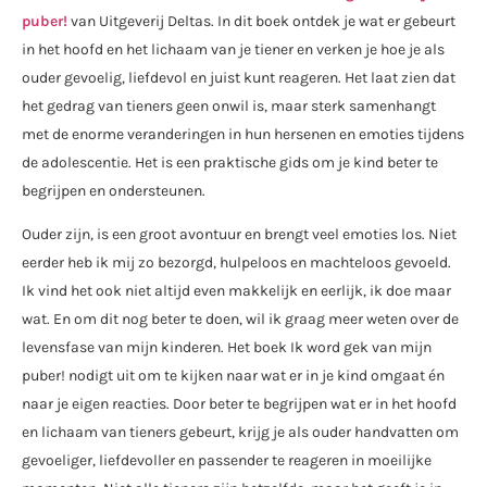
puber!
van Uitgeverij Deltas. In dit boek ontdek je wat er gebeurt
in het hoofd en het lichaam van je tiener en verken je hoe je als
ouder gevoelig, liefdevol en juist kunt reageren. Het laat zien dat
het gedrag van tieners geen onwil is, maar sterk samenhangt
met de enorme veranderingen in hun hersenen en emoties tijdens
de adolescentie. Het is een praktische gids om je kind beter te
begrijpen en ondersteunen.
Ouder zijn, is een groot avontuur en brengt veel emoties los. Niet
eerder heb ik mij zo bezorgd, hulpeloos en machteloos gevoeld.
Ik vind het ook niet altijd even makkelijk en eerlijk, ik doe maar
wat. En om dit nog beter te doen, wil ik graag meer weten over de
levensfase van mijn kinderen. Het boek Ik word gek van mijn
puber! nodigt uit om te kijken naar wat er in je kind omgaat én
naar je eigen reacties. Door beter te begrijpen wat er in het hoofd
en lichaam van tieners gebeurt, krijg je als ouder handvatten om
gevoeliger, liefdevoller en passender te reageren in moeilijke