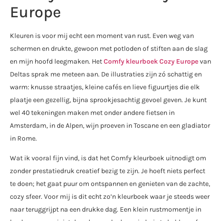
Europe
Kleuren is voor mij echt een moment van rust. Even weg van
schermen en drukte, gewoon met potloden of stiften aan de slag
en mijn hoofd leegmaken. Het
Comfy kleurboek Cozy Europe
van
Deltas sprak me meteen aan. De illustraties zijn zó schattig en
warm: knusse straatjes, kleine cafés en lieve figuurtjes die elk
plaatje een gezellig, bijna sprookjesachtig gevoel geven. Je kunt
wel 40 tekeningen maken met onder andere fietsen in
Amsterdam, in de Alpen, wijn proeven in Toscane en een gladiator
in Rome.
Wat ik vooral fijn vind, is dat het Comfy kleurboek uitnodigt om
zonder prestatiedruk creatief bezig te zijn. Je hoeft niets perfect
te doen; het gaat puur om ontspannen en genieten van de zachte,
cozy sfeer. Voor mij is dit echt zo’n kleurboek waar je steeds weer
naar teruggrijpt na een drukke dag. Een klein rustmomentje in