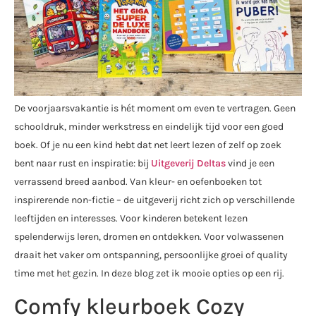
De voorjaarsvakantie is hét moment om even te vertragen. Geen
schooldruk, minder werkstress en eindelijk tijd voor een goed
boek. Of je nu een kind hebt dat net leert lezen of zelf op zoek
bent naar rust en inspiratie: bij
Uitgeverij Deltas
vind je een
verrassend breed aanbod. Van kleur- en oefenboeken tot
inspirerende non-fictie – de uitgeverij richt zich op verschillende
leeftijden en interesses. Voor kinderen betekent lezen
spelenderwijs leren, dromen en ontdekken. Voor volwassenen
draait het vaker om ontspanning, persoonlijke groei of quality
time met het gezin. In deze blog zet ik mooie opties op een rij.
Comfy kleurboek Cozy