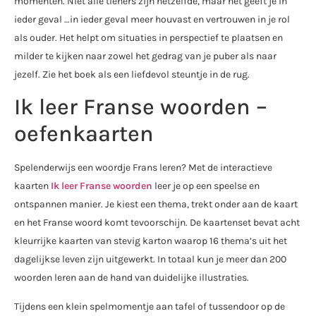
momenten. Niet alle tieners zijn hetzelfde, maar het geeft je in
ieder geval …in ieder geval meer houvast en vertrouwen in je rol
als ouder. Het helpt om situaties in perspectief te plaatsen en
milder te kijken naar zowel het gedrag van je puber als naar
jezelf. Zie het boek als een liefdevol steuntje in de rug.
Ik leer Franse woorden –
oefenkaarten
Spelenderwijs een woordje Frans leren? Met de interactieve
kaarten
Ik leer Franse woorden
leer je op een speelse en
ontspannen manier. Je kiest een thema, trekt onder aan de kaart
en het Franse woord komt tevoorschijn. De kaartenset bevat acht
kleurrijke kaarten van stevig karton waarop 16 thema’s uit het
dagelijkse leven zijn uitgewerkt. In totaal kun je meer dan 200
woorden leren aan de hand van duidelijke illustraties.
Tijdens een klein spelmomentje aan tafel of tussendoor op de