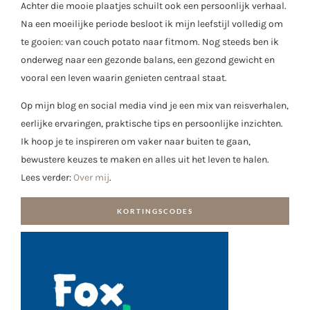
Achter die mooie plaatjes schuilt ook een persoonlijk verhaal.
Na een moeilijke periode besloot ik mijn leefstijl volledig om
te gooien: van couch potato naar fitmom. Nog steeds ben ik
onderweg naar een gezonde balans, een gezond gewicht en
vooral een leven waarin genieten centraal staat.
Op mijn blog en social media vind je een mix van reisverhalen,
eerlijke ervaringen, praktische tips en persoonlijke inzichten.
Ik hoop je te inspireren om vaker naar buiten te gaan,
bewustere keuzes te maken en alles uit het leven te halen.
Lees verder:
Over mij
.
KORTINGSCODES