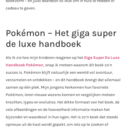
boekvorm – en juist daardoor zo leuk om in huis te hebben of
cadeau te geven.
Pokémon – Het giga super
de luxe handboek
Als ik zie hoe mijn kinderen reageren op het
Giga Super De Luxe
Handboek Pokémon
, snap ik meteen waarom dit boek zo’n
succes is. Pokémon blijft natuurlijk een wereld vol avontuur,
verzamelen en ontdekken – en dit handboek brengt dat allemaal
samen op één plek. Mijn jongens herkennen hun favoriete
Pokémon, leren nieuwe wezens kennen en vergelijken meteen
krachten, types en evoluties. Het dikke formaat van het boek, de
vele afbeeldingen en de hoeveelheid informatie maken het
bijzonder en waardevol in hun ogen. Het is zo’n boek dat steeds
opnieuw uit de kast wordt gepakt, om iets op te zoeken of