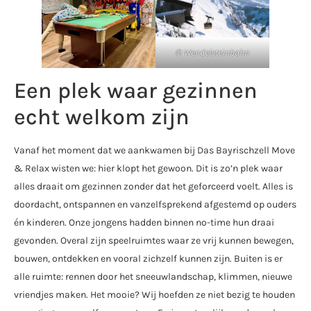
©
Wendelsteinbahn
Een plek waar gezinnen
echt welkom zijn
Vanaf het moment dat we aankwamen bij Das Bayrischzell Move
& Relax wisten we: hier klopt het gewoon. Dit is zo’n plek waar
alles draait om gezinnen zonder dat het geforceerd voelt. Alles is
doordacht, ontspannen en vanzelfsprekend afgestemd op ouders
én kinderen. Onze jongens hadden binnen no-time hun draai
gevonden. Overal zijn speelruimtes waar ze vrij kunnen bewegen,
bouwen, ontdekken en vooral zichzelf kunnen zijn. Buiten is er
alle ruimte: rennen door het sneeuwlandschap, klimmen, nieuwe
vriendjes maken. Het mooie? Wij hoefden ze niet bezig te houden