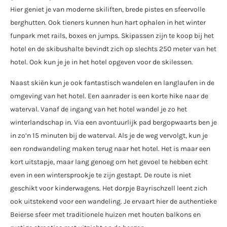
Hier geniet je van moderne skiliften, brede pistes en sfeervolle
berghutten. Ook tieners kunnen hun hart ophalen in het winter
funpark met rails, boxes en jumps. Skipassen zijn te koop bij het
hotel en de skibushalte bevindt zich op slechts 250 meter van het
hotel. Ook kun je je in het hotel opgeven voor de skilessen.
Naast skiën kun je ook fantastisch wandelen en langlaufen in de
omgeving van het hotel. Een aanrader is een korte hike naar de
waterval. Vanaf de ingang van het hotel wandel je zo het
winterlandschap in. Via een avontuurlijk pad bergopwaarts ben je
in zo’n 15 minuten bij de waterval. Als je de weg vervolgt, kun je
een rondwandeling maken terug naar het hotel. Het is maar een
kort uitstapje, maar lang genoeg om het gevoel te hebben echt
even in een wintersprookje te zijn gestapt. De route is niet
geschikt voor kinderwagens. Het dorpje Bayrischzell leent zich
ook uitstekend voor een wandeling. Je ervaart hier de authentieke
Beierse sfeer met traditionele huizen met houten balkons en