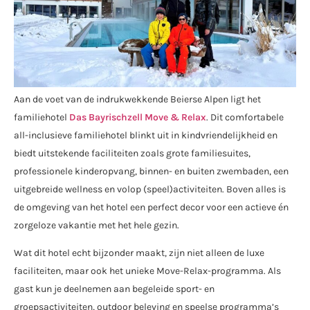
Aan de voet van de indrukwekkende Beierse Alpen ligt het
familiehotel
Das Bayrischzell Move & Relax
. Dit comfortabele
all-inclusieve familiehotel blinkt uit in kindvriendelijkheid en
biedt uitstekende faciliteiten zoals grote familiesuites,
professionele kinderopvang, binnen- en buiten zwembaden, een
uitgebreide wellness en volop (speel)activiteiten. Boven alles is
de omgeving van het hotel een perfect decor voor een actieve én
zorgeloze vakantie met het hele gezin.
Wat dit hotel echt bijzonder maakt, zijn niet alleen de luxe
faciliteiten, maar ook het unieke Move-Relax-programma. Als
gast kun je deelnemen aan begeleide sport- en
groepsactiviteiten, outdoor beleving en speelse programma’s