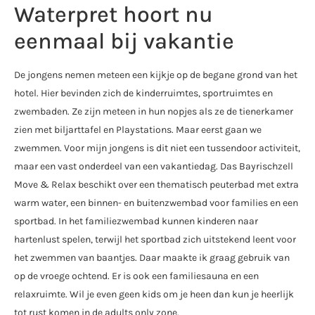
Waterpret hoort nu
eenmaal bij vakantie
De jongens nemen meteen een kijkje op de begane grond van het
hotel. Hier bevinden zich de kinderruimtes, sportruimtes en
zwembaden. Ze zijn meteen in hun nopjes als ze de tienerkamer
zien met biljarttafel en Playstations. Maar eerst gaan we
zwemmen. Voor mijn jongens is dit niet een tussendoor activiteit,
maar een vast onderdeel van een vakantiedag. Das Bayrischzell
Move & Relax beschikt over een thematisch peuterbad met extra
warm water, een binnen- en buitenzwembad voor families en een
sportbad. In het familiezwembad kunnen kinderen naar
hartenlust spelen, terwijl het sportbad zich uitstekend leent voor
het zwemmen van baantjes. Daar maakte ik graag gebruik van
op de vroege ochtend. Er is ook een familiesauna en een
relaxruimte. Wil je even geen kids om je heen dan kun je heerlijk
tot rust komen in de adults only zone.