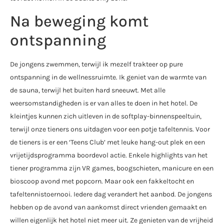
Na beweging komt
ontspanning
De jongens zwemmen, terwijl ik mezelf trakteer op pure
ontspanning in de wellnessruimte. Ik geniet van de warmte van
de sauna, terwijl het buiten hard sneeuwt. Met alle
weersomstandigheden is er van alles te doen in het hotel. De
kleintjes kunnen zich uitleven in de softplay-binnenspeeltuin,
terwijl onze tieners ons uitdagen voor een potje tafeltennis. Voor
de tieners is er een ‘Teens Club’ met leuke hang-out plek en een
vrijetijdsprogramma boordevol actie. Enkele highlights van het
tiener programma zijn VR games, boogschieten, manicure en een
bioscoop avond met popcorn. Maar ook een fakkeltocht en
tafeltennistoernooi. Iedere dag verandert het aanbod. De jongens
hebben op de avond van aankomst direct vrienden gemaakt en
willen eigenlijk het hotel niet meer uit. Ze genieten van de vrijheid