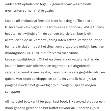
ouder echt opladen en tegelijk genieten van waardevolle
momenten samen met je gezin.
Met de all-inclusieve formule is de hele dag koffie, thee en
frisdranken verkrijgbaar. De formule is alcoholvrij. Wil je tijdens
het eten een wijntje of in de bar een biertje dan kun je dit
bestellen en op de kamerrekening laten zetten. Verder houdt de
formule in dat er naast het diner, een uitgebreid ontbijt, lunch en
middagsnack is. Alles in buffetvorm met ruime
keuzemogelijkheden. Of het nu vlees, vis of vegetarisch is, de
keuken komt aan alle wensen tegemoet. De uitgebreide
saladebar vond ik een feestje, maar ook de vers gegrilde zalm en
quiche van zoete aardappel en spinazie vond ik heerlijk. De
jongens vonden het geweldig om hun eigen ijsjes te mogen
scheppen.
All inclusief betekent hier geen fast food. Elke avond staat er een
mooi gezond gerecht op het buffet en voor de kinderen zijn er