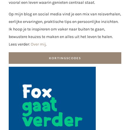
vooral een leven waarin genieten centraal staat.
Op mijn blog en social media vind je een mix van reisverhalen,
eerlijke ervaringen, praktische tips en persoonlijke inzichten.
Ik hoop je te inspireren om vaker naar buiten te gaan,
bewustere keuzes te maken en alles uit het leven te halen.
Lees verder:
Over mij
.
KORTINGSCODES