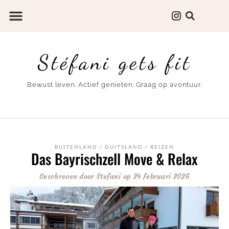
Stéfani gets fit
Bewust leven. Actief genieten. Graag op avontuur.
BUITENLAND
/
DUITSLAND
/
REIZEN
Das Bayrischzell Move & Relax
Geschreven door
Stefani
op
24 februari 2026