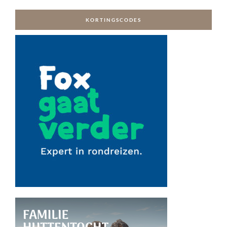
KORTINGSCODES