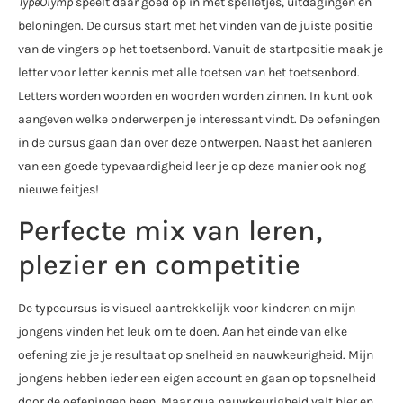
TypeOlymp
speelt daar goed op in met spelletjes, uitdagingen en
beloningen. De cursus start met het vinden van de juiste positie
van de vingers op het toetsenbord. Vanuit de startpositie maak je
letter voor letter kennis met alle toetsen van het toetsenbord.
Letters worden woorden en woorden worden zinnen. In kunt ook
aangeven welke onderwerpen je interessant vindt. De oefeningen
in de cursus gaan dan over deze ontwerpen. Naast het aanleren
van een goede typevaardigheid leer je op deze manier ook nog
nieuwe feitjes!
Perfecte mix van leren,
plezier en competitie
De typecursus is visueel aantrekkelijk voor kinderen en mijn
jongens vinden het leuk om te doen. Aan het einde van elke
oefening zie je je resultaat op snelheid en nauwkeurigheid. Mijn
jongens hebben ieder een eigen account en gaan op topsnelheid
door de oefeningen heen. Maar qua nauwkeurigheid valt hier en