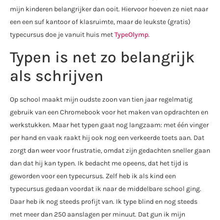
mijn kinderen belangrijker dan ooit. Hiervoor hoeven ze niet naar
een een suf kantoor of klasruimte, maar de leukste (gratis)
typecursus doe je vanuit huis met
TypeOlymp
.
Typen is net zo belangrijk
als schrijven
Op school maakt mijn oudste zoon van tien jaar regelmatig
gebruik van een Chromebook voor het maken van opdrachten en
werkstukken. Maar het typen gaat nog langzaam: met één vinger
per hand en vaak raakt hij ook nog een verkeerde toets aan. Dat
zorgt dan weer voor frustratie, omdat zijn gedachten sneller gaan
dan dat hij kan typen. Ik bedacht me opeens, dat het tijd is
geworden voor een typecursus. Zelf heb ik als kind een
typecursus gedaan voordat ik naar de middelbare school ging.
Daar heb ik nog steeds profijt van. Ik type blind en nog steeds
met meer dan 250 aanslagen per minuut. Dat gun ik mijn