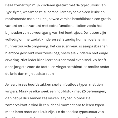
Deze zomer zijn mijn kinderen gestart met de typecursus van
TypeOlymp
, waarmee ze supersnel leren typen op een leuke en
motiverende manier. Er zijn twee versies beschikbaar, een gratis
variant en een variant met extra functionaliteiten zoals het
bijhouden van de voortgang van het leertraject. De lessen zijn
volledig online, zodat kinderen zelfstandig kunnen oefenen in
hun vertrouwde omgeving. Het cursusniveau is aanpasbaar en
hierdoor geschikt voor zowel beginners als kinderen met enige
ervaring. Niet ieder kind leert nou eenmaal even snel. Zo heeft
onze jongste zoon de toets- en vingercombinaties sneller onder
de knie dan mijn oudste zoon.
Je leert in zes hoofdstukken snel en foutloos typen met tien
vingers. Maak je elke week een hoofdstuk met 25 oefeningen,
dan heb je dus binnen zes weken je typediploma! De
zomervakantie vind ik een ideaal moment om te leren typen.
Maar leren moet ook leuk zijn. En de speelse typecursus van