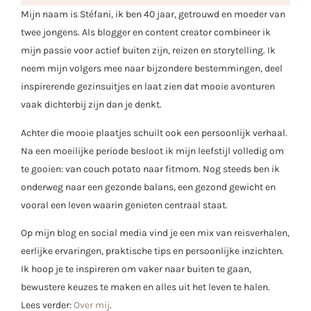
Mijn naam is Stéfani, ik ben 40 jaar, getrouwd en moeder van
twee jongens. Als blogger en content creator combineer ik
mijn passie voor actief buiten zijn, reizen en storytelling. Ik
neem mijn volgers mee naar bijzondere bestemmingen, deel
inspirerende gezinsuitjes en laat zien dat mooie avonturen
vaak dichterbij zijn dan je denkt.
Achter die mooie plaatjes schuilt ook een persoonlijk verhaal.
Na een moeilijke periode besloot ik mijn leefstijl volledig om
te gooien: van couch potato naar fitmom. Nog steeds ben ik
onderweg naar een gezonde balans, een gezond gewicht en
vooral een leven waarin genieten centraal staat.
Op mijn blog en social media vind je een mix van reisverhalen,
eerlijke ervaringen, praktische tips en persoonlijke inzichten.
Ik hoop je te inspireren om vaker naar buiten te gaan,
bewustere keuzes te maken en alles uit het leven te halen.
Lees verder:
Over mij
.