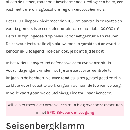
alleen de fietsen, maar ook beschermende kleding: een helm, een
vest met arm- en rugbescherming en kniebeschermers.
Het EPIC Bikepark biedt meer dan 105 km aan trails en routes en
voor beginners is er een oefenterrein van maar liefst 30.000 m².
De trails zijn ingedeeld op niveau door het gebruik van kleuren.
De eenvoudigste trails zijn blauw, rood is gemiddeld en zwart is
behoorlijk uitdagend. Hoe dan ook, je komt tijd te kort.
In het Riders Playground oefenen we eerst even onze skills.
Vooral de jongens vinden het fijn om eerst even controle te
krijgen in de bochten. Na twee rondjes is het gevoel goed en zijn
ze klaar voor het echte werk en gaan we naar de top van de berg.
In volle vaart gaan we de Steinberg Line trail naar beneden.
Wil je hier meer over weten? Lees mijn blog over onze avonturen
in het
EPIC Bikepark in Leogang
Seisenbergklamm