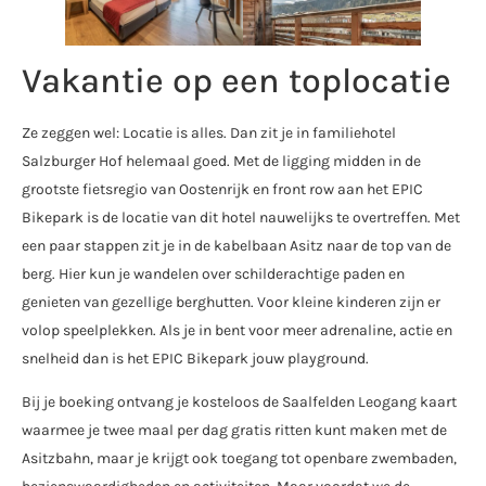
Vakantie op een toplocatie
Ze zeggen wel: Locatie is alles. Dan zit je in familiehotel
Salzburger Hof helemaal goed. Met de ligging midden in de
grootste fietsregio van Oostenrijk en front row aan het EPIC
Bikepark is de locatie van dit hotel nauwelijks te overtreffen. Met
een paar stappen zit je in de kabelbaan Asitz naar de top van de
berg. Hier kun je wandelen over schilderachtige paden en
genieten van gezellige berghutten. Voor kleine kinderen zijn er
volop speelplekken. Als je in bent voor meer adrenaline, actie en
snelheid dan is het EPIC Bikepark jouw playground.
Bij je boeking ontvang je kosteloos de Saalfelden Leogang kaart
waarmee je twee maal per dag gratis ritten kunt maken met de
Asitzbahn, maar je krijgt ook toegang tot openbare zwembaden,