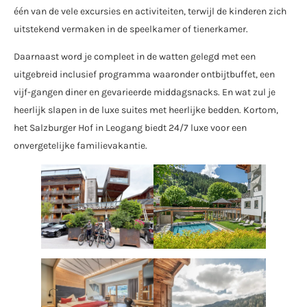
één van de vele excursies en activiteiten, terwijl de kinderen zich
uitstekend vermaken in de speelkamer of tienerkamer.
Daarnaast word je compleet in de watten gelegd met een
uitgebreid inclusief programma waaronder ontbijtbuffet, een
vijf-gangen diner en gevarieerde middagsnacks. En wat zul je
heerlijk slapen in de luxe suites met heerlijke bedden. Kortom,
het Salzburger Hof in Leogang biedt 24/7 luxe voor een
onvergetelijke familievakantie.