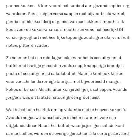
pannenkoeken. Ik kon vooral het aanbod aan gezonde opties erg
waarderen. Pers je eigen verse sappen met bijvoorbeeld wortel,
gember of bleekselderij of geniet van een lekkere smoothie. Ik
koos voor de kokos-ananas smoothie en vond het heerlijk! Of
versier je yoghurt met heerlijke toppings zoals granola, vers fruit,
noten, pitten en zaden.
Ze noemen het een middagsnack, maar het is een uitgebreid
buffet met hartige gerechten zoals soep, knapperige broodjes,
pasta of een uitgebreid saladebuffet. Maar je kunt ook kiezen
voor verschillende romige taartjes met bijvoorbeeld mango,
kokos of kersen. Als afsluiter kun je zelf je ijs scheppen. Voor de
jongens was dit laatste natuurlijk één groot feest.
Wat is het toch heerlijk om op vakantie niet te hoeven koken. ’s
Avonds mogen we aanschuiven in het restaurant voor een
uitgebreid diner. Naast het buffet, waar je je eigen salade kunt
samenstellen, worden de overige gerechten á la carte geserveerd.