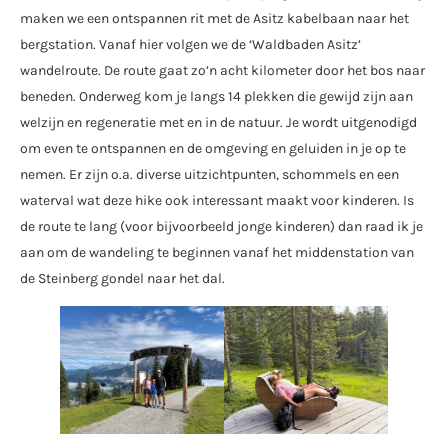
maken we een ontspannen rit met de Asitz kabelbaan naar het
bergstation. Vanaf hier volgen we de ‘Waldbaden Asitz’
wandelroute. De route gaat zo’n acht kilometer door het bos naar
beneden. Onderweg kom je langs 14 plekken die gewijd zijn aan
welzijn en regeneratie met en in de natuur. Je wordt uitgenodigd
om even te ontspannen en de omgeving en geluiden in je op te
nemen. Er zijn o.a. diverse uitzichtpunten, schommels en een
waterval wat deze hike ook interessant maakt voor kinderen. Is
de route te lang (voor bijvoorbeeld jonge kinderen) dan raad ik je
aan om de wandeling te beginnen vanaf het middenstation van
de Steinberg gondel naar het dal.