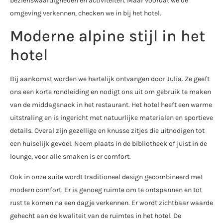
bezienswaardigheden en activiteiten. Maar voordat we de
omgeving verkennen, checken we in bij het hotel.
Moderne alpine stijl in het
hotel
Bij aankomst worden we hartelijk ontvangen door Julia. Ze geeft
ons een korte rondleiding en nodigt ons uit om gebruik te maken
van de middagsnack in het restaurant. Het hotel heeft een warme
uitstraling en is ingericht met natuurlijke materialen en sportieve
details. Overal zijn gezellige en knusse zitjes die uitnodigen tot
een huiselijk gevoel. Neem plaats in de bibliotheek of juist in de
lounge, voor alle smaken is er comfort.
Ook in onze suite wordt traditioneel design gecombineerd met
modern comfort. Er is genoeg ruimte om te ontspannen en tot
rust te komen na een dagje verkennen. Er wordt zichtbaar waarde
gehecht aan de kwaliteit van de ruimtes in het hotel. De