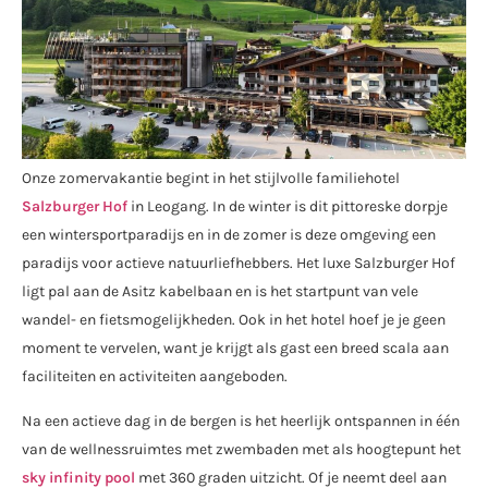
Onze zomervakantie begint in het stijlvolle familiehotel
Salzburger Hof
in Leogang. In de winter is dit pittoreske dorpje
een wintersportparadijs en in de zomer is deze omgeving een
paradijs voor actieve natuurliefhebbers. Het luxe Salzburger Hof
ligt pal aan de Asitz kabelbaan en is het startpunt van vele
wandel- en fietsmogelijkheden. Ook in het hotel hoef je je geen
moment te vervelen, want je krijgt als gast een breed scala aan
faciliteiten en activiteiten aangeboden.
Na een actieve dag in de bergen is het heerlijk ontspannen in één
van de wellnessruimtes met zwembaden met als hoogtepunt het
sky infinity pool
met 360 graden uitzicht. Of je neemt deel aan