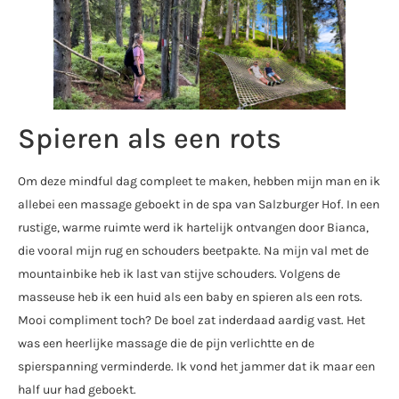
Spieren als een rots
Om deze mindful dag compleet te maken, hebben mijn man en ik
allebei een massage geboekt in de spa van Salzburger Hof. In een
rustige, warme ruimte werd ik hartelijk ontvangen door Bianca,
die vooral mijn rug en schouders beetpakte. Na mijn val met de
mountainbike heb ik last van stijve schouders. Volgens de
masseuse heb ik een huid als een baby en spieren als een rots.
Mooi compliment toch? De boel zat inderdaad aardig vast. Het
was een heerlijke massage die de pijn verlichtte en de
spierspanning verminderde. Ik vond het jammer dat ik maar een
half uur had geboekt.