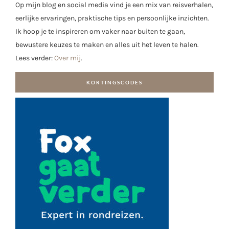
Op mijn blog en social media vind je een mix van reisverhalen,
eerlijke ervaringen, praktische tips en persoonlijke inzichten.
Ik hoop je te inspireren om vaker naar buiten te gaan,
bewustere keuzes te maken en alles uit het leven te halen.
Lees verder:
Over mij
.
KORTINGSCODES