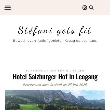
Stéfani gets fit
Bewust leven. Actief genieten. Graag op avontuur.
BUITENLAND
/
OOSTENRIJK
/
REIZEN
Hotel Salzburger Hof in Leogang
Geschreven door
Stefani
op
25 juli 2025