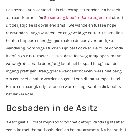
Een bezoek aan Oostenrijk is niet compleet zonder een bezoek
aan een ‘klamm’. De
Seisenberg kloof in Salzburgerland
stamt
uit de ijstijd en is opvallend smal. We wandelen tussen hoge
rotswanden, langs watervallen en geweldige natuur. De smallen
houten trappen en bruggetjes maken dit een avontuurlijke
wandeling. Sommige stukken zijn best donker. De route door de
kloof is zo’n 600 meter. Je kunt dezelfde weg teruglopen, maar
vanwege de smalle doorgang loopt het bospad terug naar de
ingang prettiger. Draag goede wandelschoenen, wees niet bang
om een beetje nat te worden en geniet van dit natuurspektakel.
Het is een heerlijk uitje voor een warme dag, want in de kloof is
het lekker koel.
Bosbaden in de Asitz
‘
De lift gaat al!
’ roept mijn zoon voor het ontbijt. Vandaag staat er
een hike met thema ‘bosbaden’ op het programma. Na het ontbijt