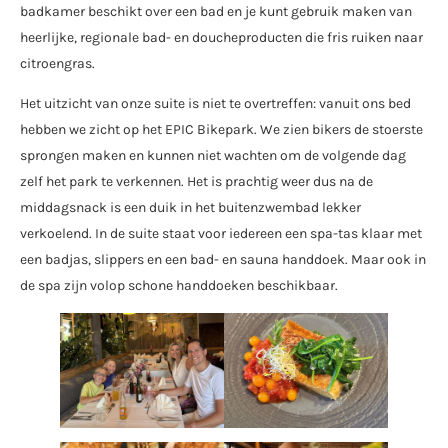
badkamer beschikt over een bad en je kunt gebruik maken van
heerlijke, regionale bad- en doucheproducten die fris ruiken naar
citroengras.
Het uitzicht van onze suite is niet te overtreffen: vanuit ons bed
hebben we zicht op het EPIC Bikepark. We zien bikers de stoerste
sprongen maken en kunnen niet wachten om de volgende dag
zelf het park te verkennen. Het is prachtig weer dus na de
middagsnack is een duik in het buitenzwembad lekker
verkoelend. In de suite staat voor iedereen een spa-tas klaar met
een badjas, slippers en een bad- en sauna handdoek. Maar ook in
de spa zijn volop schone handdoeken beschikbaar.