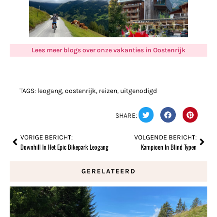
Lees meer blogs over onze vakanties in Oostenrijk
TAGS:
leogang
,
oostenrijk
,
reizen
,
uitgenodigd
SHARE:
VORIGE BERICHT:
VOLGENDE BERICHT:
Downhill In Het Epic Bikepark Leogang
Kampioen In Blind Typen
GERELATEERD