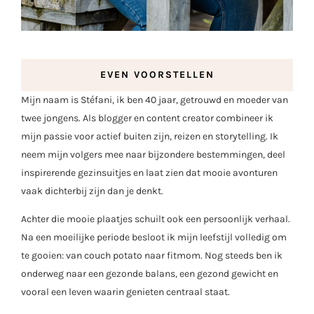
EVEN VOORSTELLEN
Mijn naam is Stéfani, ik ben 40 jaar, getrouwd en moeder van
twee jongens. Als blogger en content creator combineer ik
mijn passie voor actief buiten zijn, reizen en storytelling. Ik
neem mijn volgers mee naar bijzondere bestemmingen, deel
inspirerende gezinsuitjes en laat zien dat mooie avonturen
vaak dichterbij zijn dan je denkt.
Achter die mooie plaatjes schuilt ook een persoonlijk verhaal.
Na een moeilijke periode besloot ik mijn leefstijl volledig om
te gooien: van couch potato naar fitmom. Nog steeds ben ik
onderweg naar een gezonde balans, een gezond gewicht en
vooral een leven waarin genieten centraal staat.