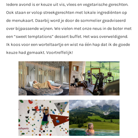
Iedere avond is er keuze uit vis, vlees en vegetarische gerechten.
Ook staan er volop streekgerechten met lokale ingrediënten op
de menukaart. Daarbij word je door de sommelier geadviseerd
over bijpassende wijnen. We vielen met onze neus in de boter met
een “sweet temptations” dessert buffet. Het was overweldigend.
Ik koos voor een worteltaartje en wist na één hap dat ik de goede
keuze had gemaakt. Voortreffelijk!