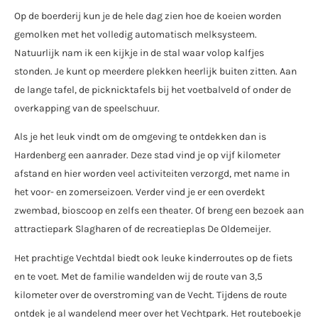
Op de boerderij kun je de hele dag zien hoe de koeien worden
gemolken met het volledig automatisch melksysteem.
Natuurlijk nam ik een kijkje in de stal waar volop kalfjes
stonden. Je kunt op meerdere plekken heerlijk buiten zitten. Aan
de lange tafel, de picknicktafels bij het voetbalveld of onder de
overkapping van de speelschuur.
Als je het leuk vindt om de omgeving te ontdekken dan is
Hardenberg een aanrader. Deze stad vind je op vijf kilometer
afstand en hier worden veel activiteiten verzorgd, met name in
het voor- en zomerseizoen. Verder vind je er een overdekt
zwembad, bioscoop en zelfs een theater. Of breng een bezoek aan
attractiepark Slagharen of de recreatieplas De Oldemeijer.
Het prachtige Vechtdal biedt ook leuke kinderroutes op de fiets
en te voet. Met de familie wandelden wij de route van 3,5
kilometer over de overstroming van de Vecht. Tijdens de route
ontdek je al wandelend meer over het Vechtpark. Het routeboekje