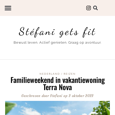
Stéfani gets fit
Bewust leven. Actief genieten. Graag op avontuur.
NEDERLAND
/
REIZEN
Familieweekend in vakantiewoning
Terra Nova
Geschreven door
Stefani
op
3 oktober 2023