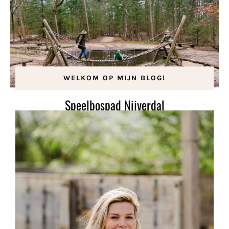
WELKOM OP MIJN BLOG!
Speelbospad Nijverdal
27 maart 2023