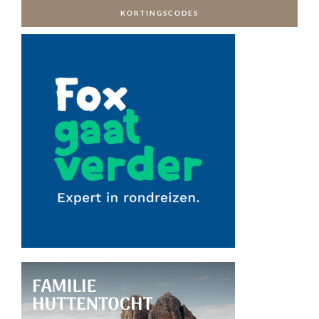
KORTINGSCODES