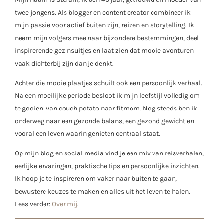
twee jongens. Als blogger en content creator combineer ik
mijn passie voor actief buiten zijn, reizen en storytelling. Ik
neem mijn volgers mee naar bijzondere bestemmingen, deel
inspirerende gezinsuitjes en laat zien dat mooie avonturen
vaak dichterbij zijn dan je denkt.
Achter die mooie plaatjes schuilt ook een persoonlijk verhaal.
Na een moeilijke periode besloot ik mijn leefstijl volledig om
te gooien: van couch potato naar fitmom. Nog steeds ben ik
onderweg naar een gezonde balans, een gezond gewicht en
vooral een leven waarin genieten centraal staat.
Op mijn blog en social media vind je een mix van reisverhalen,
eerlijke ervaringen, praktische tips en persoonlijke inzichten.
Ik hoop je te inspireren om vaker naar buiten te gaan,
bewustere keuzes te maken en alles uit het leven te halen.
Lees verder:
Over mij
.