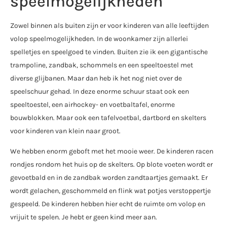
speelmogelijkheden
Zowel binnen als buiten zijn er voor kinderen van alle leeftijden
volop speelmogelijkheden. In de woonkamer zijn allerlei
spelletjes en speelgoed te vinden. Buiten zie ik een gigantische
trampoline, zandbak, schommels en een speeltoestel met
diverse glijbanen. Maar dan heb ik het nog niet over de
speelschuur gehad. In deze enorme schuur staat ook een
speeltoestel, een airhockey- en voetbaltafel, enorme
bouwblokken. Maar ook een tafelvoetbal, dartbord en skelters
voor kinderen van klein naar groot.
We hebben enorm geboft met het mooie weer. De kinderen racen
rondjes rondom het huis op de skelters. Op blote voeten wordt er
gevoetbald en in de zandbak worden zandtaartjes gemaakt. Er
wordt gelachen, geschommeld en flink wat potjes verstoppertje
gespeeld. De kinderen hebben hier echt de ruimte om volop en
vrijuit te spelen. Je hebt er geen kind meer aan.