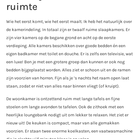
ruimte
Wie het eerst komt, wie het eerst maalt. Ik heb het natuurlijk over
de kamerindeling. In totaal zijn er twaalf ruime slaapkamers. Er
zijn vier kamers op de begane grond en acht op de eerste
verdieping. Alle kamers beschikken over goede bedden én een
eigen badkamer met toilet en douche. Er is zelfs een televisie, wat
een luxe! Ben je met een grotere groep dan kunnen er ook nog
bedden bijgeplaatst worden. Alles ziet er schoon uit en de ramen
zijn voorzien van horren. Fijn als je ’s nachts het raam open laat
staan, zodat er niet van alles naar binnen vliegt (of kruipt).
De woonkamer is ontzettend ruim met lange tafels en fijne
stoelen om lange avonden te tafelen. Ook de zithoek met een
heerlijke loungebank nodigt uit om lekker te relaxen. Het ziet er
nieuw uit! De keuken is compact, maar van alle gemakken
voorzien. Er staan twee enorme koelkasten, een vaatwasmachine