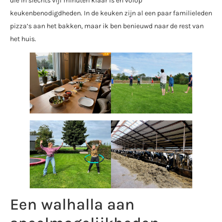
die in slechts vijf minuten klaar is en volop
keukenbenodigdheden. In de keuken zijn al een paar familieleden
pizza’s aan het bakken, maar ik ben benieuwd naar de rest van
het huis.
Een walhalla aan