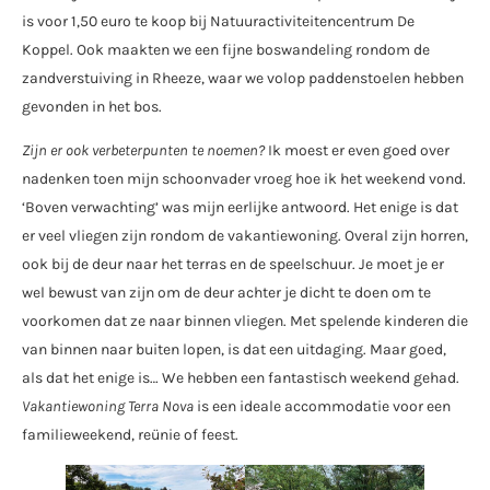
is voor 1,50 euro te koop bij Natuuractiviteitencentrum De
Koppel. Ook maakten we een fijne boswandeling rondom de
zandverstuiving in Rheeze, waar we volop paddenstoelen hebben
gevonden in het bos.
Zijn er ook verbeterpunten te noemen?
Ik moest er even goed over
nadenken toen mijn schoonvader vroeg hoe ik het weekend vond.
‘Boven verwachting’ was mijn eerlijke antwoord. Het enige is dat
er veel vliegen zijn rondom de vakantiewoning. Overal zijn horren,
ook bij de deur naar het terras en de speelschuur. Je moet je er
wel bewust van zijn om de deur achter je dicht te doen om te
voorkomen dat ze naar binnen vliegen. Met spelende kinderen die
van binnen naar buiten lopen, is dat een uitdaging. Maar goed,
als dat het enige is… We hebben een fantastisch weekend gehad.
Vakantiewoning Terra Nova
is een ideale accommodatie voor een
familieweekend, reünie of feest.