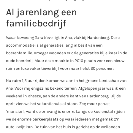
Al jarenlang een
familiebedrijf
Vakantiewoning Terra Nova
ligt in Ane, vlakbij Hardenberg. Deze
accommodatie is al generaties lang in bezit van een
boerenfamilie. Vroeger woonden er drie generaties bij elkaar in de
oude boerderij. Maar deze maakte in 2016 plaats voor een nieuw
ruim en luxe vakantieverblijf voor maar liefst 30 personen.
Na ruim 1,5 uur rijden komen we aan in het groene landschap van
Ane. Voor mij enigszins bekend terrein. Afgelopen jaar was ik een
weekend in Rheeze, aan de andere kant van Hardenberg. Bij de
oprit zien we het vakantiehuis al staan. Zeg maar gerust
‘mansion’, want de omvang is enorm. Langs de koeienstal rijden
we de enorme parkeerplaats op waar iedereen met gemak z’n
auto kwijt kan. De tuin van het huis is gericht op de weilanden