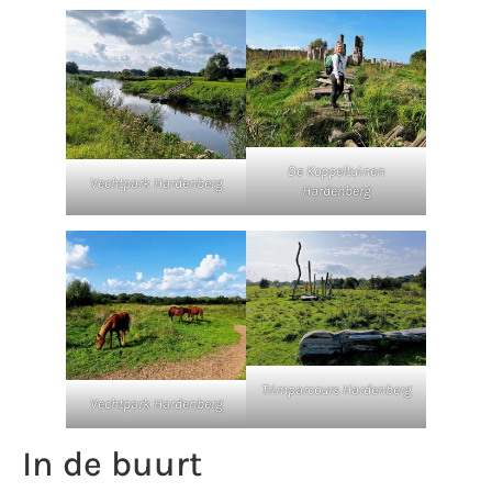
De Koppeltuinen
Vechtpark Hardenberg
Hardenberg
Trimparcours Hardenberg
Vechtpark Hardenberg
In de buurt