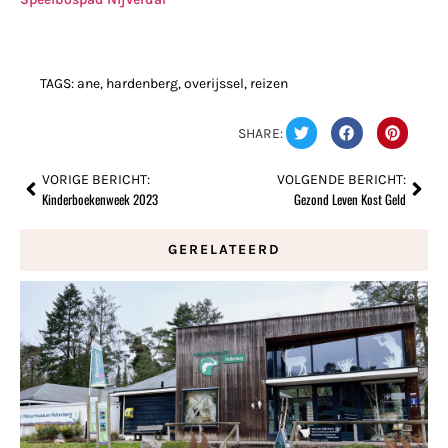
TAGS:
ane
,
hardenberg
,
overijssel
,
reizen
SHARE:
VORIGE BERICHT:
VOLGENDE BERICHT:
Kinderboekenweek 2023
Gezond Leven Kost Geld
GERELATEERD