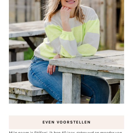
EVEN VOORSTELLEN
Mijn naam is Stéfani, ik ben 40 jaar, getrouwd en moeder van