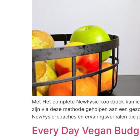
Met Het complete NewFysic kookboek kan ie
zijn via deze methode geholpen aan een gezon
NewFysic-coaches en ervaringsverhalen die je 
Every Day Vegan Budge