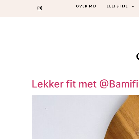
OVER MIJ
LEEFSTIJL
Lekker fit met @Bamifi