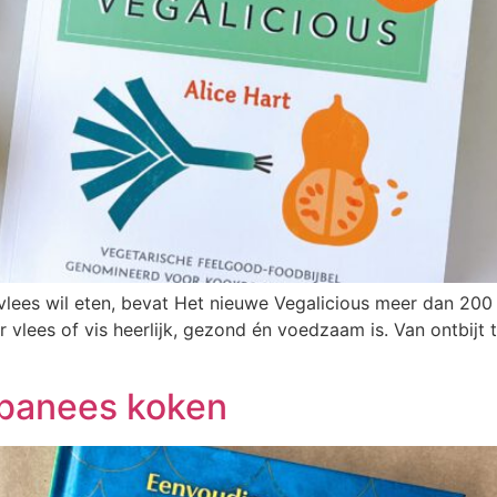
n vlees wil eten, bevat Het nieuwe Vegalicious meer dan 200
 vlees of vis heerlijk, gezond én voedzaam is. Van ontbijt 
ibanees koken