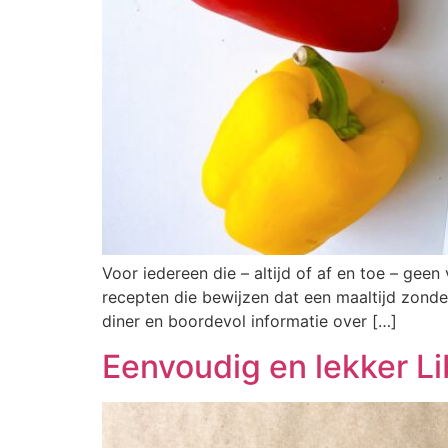
Voor iedereen die – altijd of af en toe – gee
recepten die bewijzen dat een maaltijd zonder
diner en boordevol informatie over […]
Eenvoudig en lekker L