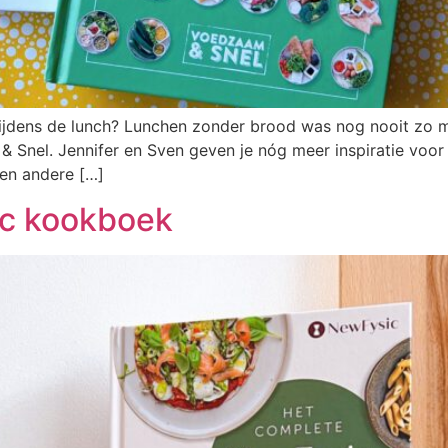
ijdens de lunch? Lunchen zonder brood was nog nooit zo m
& Snel. Jennifer en Sven geven je nóg meer inspiratie voo
 en andere […]
c kookboek