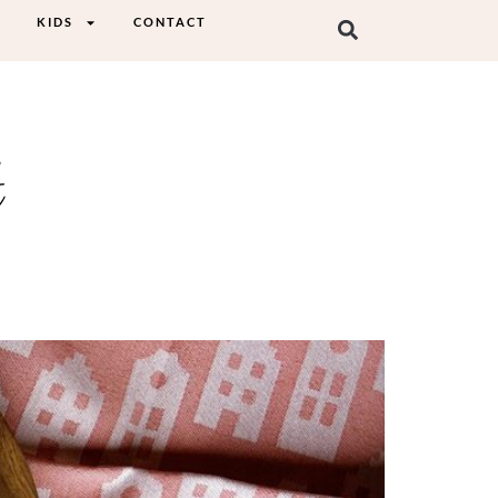
KIDS
CONTACT
t