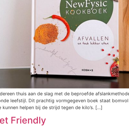
dereen thuis aan de slag met de beproefde afslankmethod
de leefstijl. Dit prachtig vormgegeven boek staat bomvol 
kunnen helpen bij de strijd tegen de kilo’s. […]
t Friendly