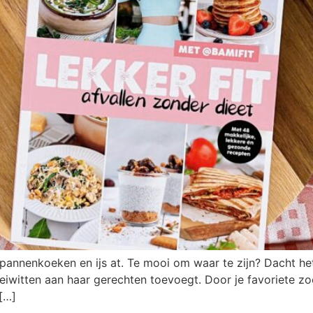
, pannenkoeken en ijs at. Te mooi om waar te zijn? Dacht het
 eiwitten aan haar gerechten toevoegt. Door je favoriete z
[…]