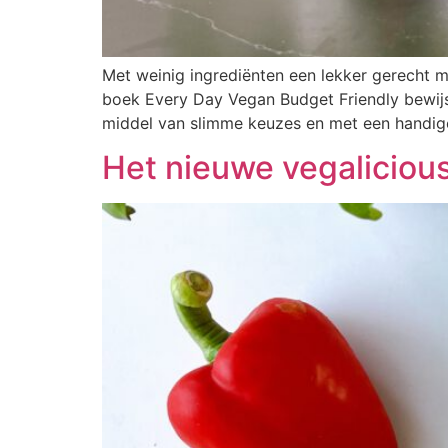
Met weinig ingrediënten een lekker gerecht 
boek Every Day Vegan Budget Friendly bewijs
middel van slimme keuzes en met een handige
Het nieuwe vegaliciou