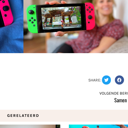
SHARE:
VOLGENDE BERI
Samen 
GERELATEERD