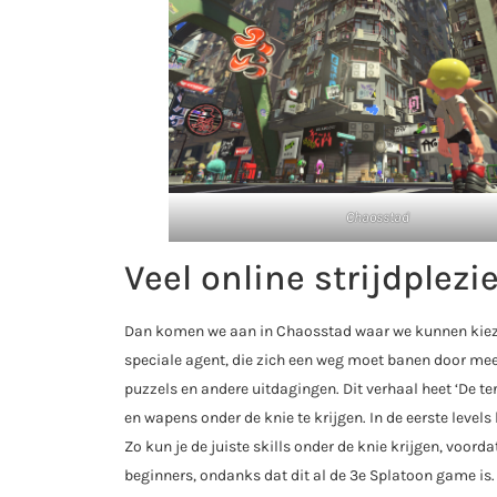
Chaosstad
Veel online strijdplezie
Dan komen we aan in Chaosstad waar we kunnen kiezen
speciale agent, die zich een weg moet banen door meer
puzzels en andere uitdagingen. Dit verhaal heet ‘De 
en wapens onder de knie te krijgen. In de eerste levels 
Zo kun je de juiste skills onder de knie krijgen, voord
beginners, ondanks dat dit al de 3e Splatoon game is.