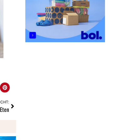
CHT:
Eten