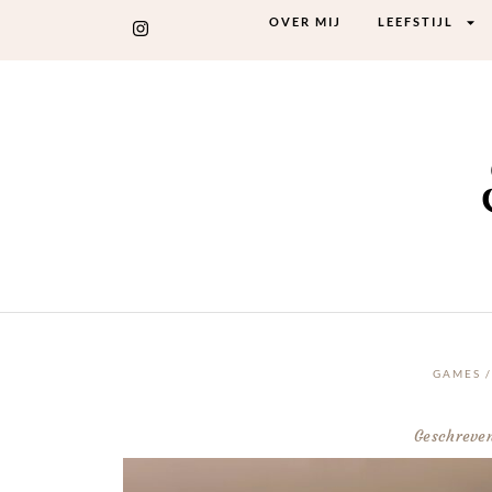
OVER MIJ
LEEFSTIJL
GAMES
Geschreve