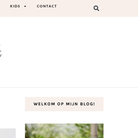
KIDS
CONTACT
t
WELKOM OP MIJN BLOG!