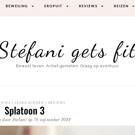
BEWEGING
EROPUIT
REVIEWS
REIZEN
Stéfani gets fi
Bewust leven. Actief genieten. Graag op avontuur.
/
KIDS
/
LEUKE DINGEN
/
REVIEWS
Splatoon 3
n door
Stefani
op
15 september 2022