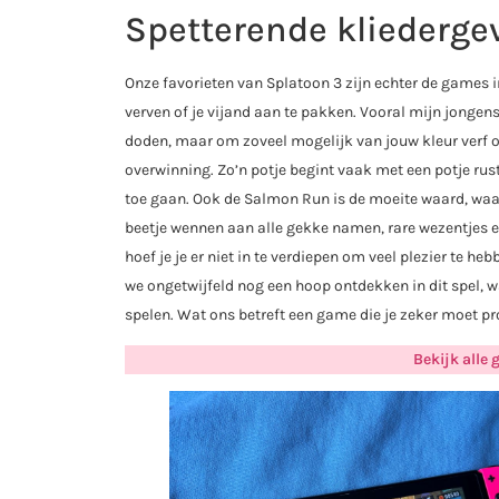
Spetterende kliederge
Onze favorieten van Splatoon 3 zijn echter de games i
verven of je vijand aan te pakken. Vooral mijn jongens
doden, maar om zoveel mogelijk van jouw kleur verf op
overwinning. Zo’n potje begint vaak met een potje rus
toe gaan. Ook de Salmon Run is de moeite waard, waar
beetje wennen aan alle gekke namen, rare wezentjes e
hoef je je er niet in te verdiepen om veel plezier te h
we ongetwijfeld nog een hoop ontdekken in dit spel, w
spelen. Wat ons betreft een game die je zeker moet pr
Bekijk alle