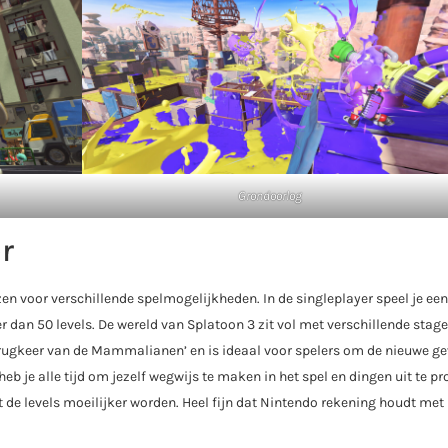
Grondoorlog
r
 voor verschillende spelmogelijkheden. In de singleplayer speel je een
 dan 50 levels. De wereld van Splatoon 3 zit vol met verschillende stage
terugkeer van de Mammalianen’ en is ideaal voor spelers om de nieuwe g
heb je alle tijd om jezelf wegwijs te maken in het spel en dingen uit te pr
at de levels moeilijker worden. Heel fijn dat Nintendo rekening houdt met