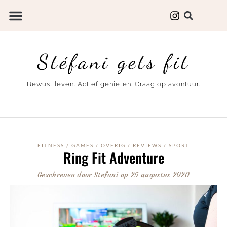
Stéfani gets fit
Bewust leven. Actief genieten. Graag op avontuur.
FITNESS
/
GAMES
/
OVERIG
/
REVIEWS
/
SPORT
Ring Fit Adventure
Geschreven door
Stefani
op
25 augustus 2020