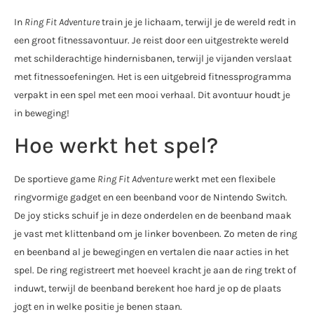
In
Ring Fit Adventure
train je je lichaam, terwijl je de wereld redt in
een groot fitnessavontuur. Je reist door een uitgestrekte wereld
met schilderachtige hindernisbanen, terwijl je vijanden verslaat
met fitnessoefeningen. Het is een uitgebreid fitnessprogramma
verpakt in een spel met een mooi verhaal. Dit avontuur houdt je
in beweging!
Hoe werkt het spel?
De sportieve game
Ring Fit Adventure
werkt met een flexibele
ringvormige gadget en een beenband voor de Nintendo Switch.
De joy sticks schuif je in deze onderdelen en de beenband maak
je vast met klittenband om je linker bovenbeen. Zo meten de ring
en beenband al je bewegingen en vertalen die naar acties in het
spel. De ring registreert met hoeveel kracht je aan de ring trekt of
induwt, terwijl de beenband berekent hoe hard je op de plaats
jogt en in welke positie je benen staan.