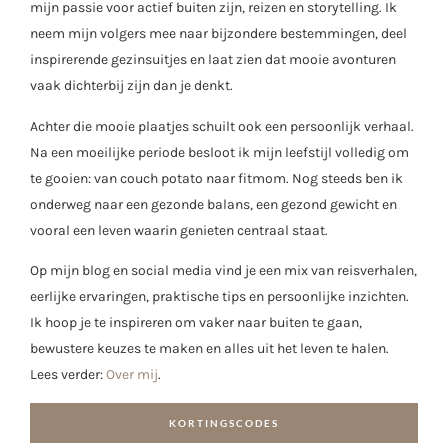
mijn passie voor actief buiten zijn, reizen en storytelling. Ik
neem mijn volgers mee naar bijzondere bestemmingen, deel
inspirerende gezinsuitjes en laat zien dat mooie avonturen
vaak dichterbij zijn dan je denkt.
Achter die mooie plaatjes schuilt ook een persoonlijk verhaal.
Na een moeilijke periode besloot ik mijn leefstijl volledig om
te gooien: van couch potato naar fitmom. Nog steeds ben ik
onderweg naar een gezonde balans, een gezond gewicht en
vooral een leven waarin genieten centraal staat.
Op mijn blog en social media vind je een mix van reisverhalen,
eerlijke ervaringen, praktische tips en persoonlijke inzichten.
Ik hoop je te inspireren om vaker naar buiten te gaan,
bewustere keuzes te maken en alles uit het leven te halen.
Lees verder:
Over mij
.
KORTINGSCODES