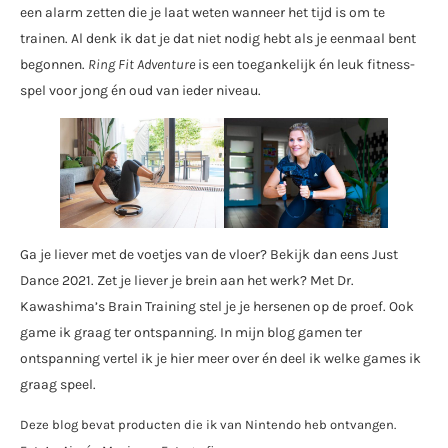
een alarm zetten die je laat weten wanneer het tijd is om te
trainen. Al denk ik dat je dat niet nodig hebt als je eenmaal bent
begonnen.
Ring Fit Adventure
is een toegankelijk én leuk fitness-
spel voor jong én oud van ieder niveau.
Ga je liever met de voetjes van de vloer? Bekijk dan eens Just
Dance 2021. Zet je liever je brein aan het werk? Met Dr.
Kawashima’s Brain Training stel je je hersenen op de proef. Ook
game ik graag ter ontspanning. In mijn blog gamen ter
ontspanning vertel ik je hier meer over én deel ik welke games ik
graag speel.
Deze blog bevat producten die ik van Nintendo heb ontvangen.