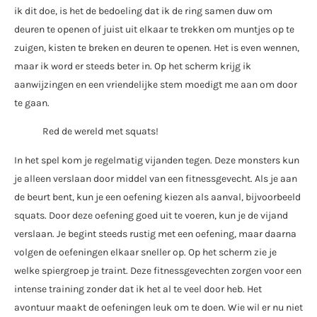
ik dit doe, is het de bedoeling dat ik de ring samen duw om
deuren te openen of juist uit elkaar te trekken om muntjes op te
zuigen, kisten te breken en deuren te openen. Het is even wennen,
maar ik word er steeds beter in. Op het scherm krijg ik
aanwijzingen en een vriendelijke stem moedigt me aan om door
te gaan.
Red de wereld met squats!
In het spel kom je regelmatig vijanden tegen. Deze monsters kun
je alleen verslaan door middel van een fitnessgevecht. Als je aan
de beurt bent, kun je een oefening kiezen als aanval, bijvoorbeeld
squats. Door deze oefening goed uit te voeren, kun je de vijand
verslaan. Je begint steeds rustig met een oefening, maar daarna
volgen de oefeningen elkaar sneller op. Op het scherm zie je
welke spiergroep je traint. Deze fitnessgevechten zorgen voor een
intense training zonder dat ik het al te veel door heb. Het
avontuur maakt de oefeningen leuk om te doen. Wie wil er nu niet