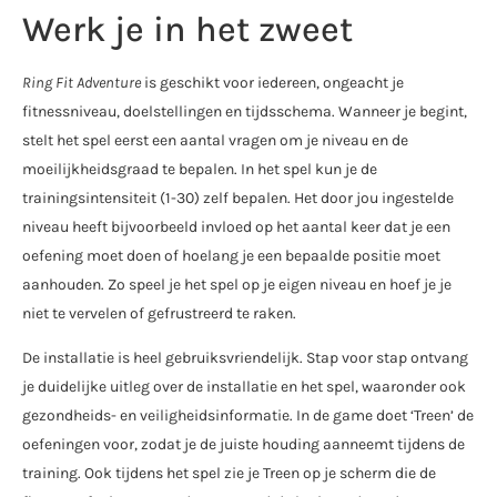
Werk je in het zweet
Ring Fit Adventure
is geschikt voor iedereen, ongeacht je
fitnessniveau, doelstellingen en tijdsschema. Wanneer je begint,
stelt het spel eerst een aantal vragen om je niveau en de
moeilijkheidsgraad te bepalen. In het spel kun je de
trainingsintensiteit (1-30) zelf bepalen. Het door jou ingestelde
niveau heeft bijvoorbeeld invloed op het aantal keer dat je een
oefening moet doen of hoelang je een bepaalde positie moet
aanhouden. Zo speel je het spel op je eigen niveau en hoef je je
niet te vervelen of gefrustreerd te raken.
De installatie is heel gebruiksvriendelijk. Stap voor stap ontvang
je duidelijke uitleg over de installatie en het spel, waaronder ook
gezondheids- en veiligheidsinformatie. In de game doet ‘Treen’ de
oefeningen voor, zodat je de juiste houding aanneemt tijdens de
training. Ook tijdens het spel zie je Treen op je scherm die de