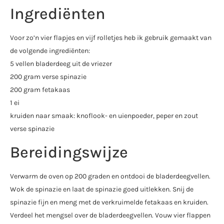
Ingrediënten
Voor zo’n vier flapjes en vijf rolletjes heb ik gebruik gemaakt van
de volgende ingrediënten:
5 vellen bladerdeeg uit de vriezer
200 gram verse spinazie
200 gram fetakaas
1 ei
kruiden naar smaak: knoflook- en uienpoeder, peper en zout
verse spinazie
Bereidingswijze
Verwarm de oven op 200 graden en ontdooi de bladerdeegvellen.
Wok de spinazie en laat de spinazie goed uitlekken. Snij de
spinazie fijn en meng met de verkruimelde fetakaas en kruiden.
Verdeel het mengsel over de bladerdeegvellen. Vouw vier flappen