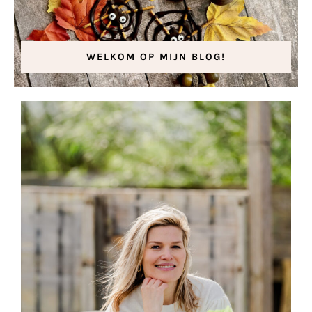
WELKOM OP MIJN BLOG!
Halloween snacks
7 oktober 2023