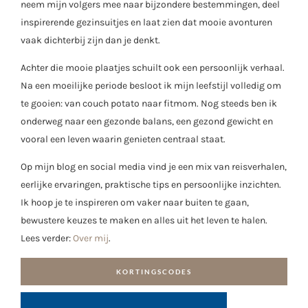
neem mijn volgers mee naar bijzondere bestemmingen, deel
inspirerende gezinsuitjes en laat zien dat mooie avonturen
vaak dichterbij zijn dan je denkt.
Achter die mooie plaatjes schuilt ook een persoonlijk verhaal.
Na een moeilijke periode besloot ik mijn leefstijl volledig om
te gooien: van couch potato naar fitmom. Nog steeds ben ik
onderweg naar een gezonde balans, een gezond gewicht en
vooral een leven waarin genieten centraal staat.
Op mijn blog en social media vind je een mix van reisverhalen,
eerlijke ervaringen, praktische tips en persoonlijke inzichten.
Ik hoop je te inspireren om vaker naar buiten te gaan,
bewustere keuzes te maken en alles uit het leven te halen.
Lees verder:
Over mij
.
KORTINGSCODES