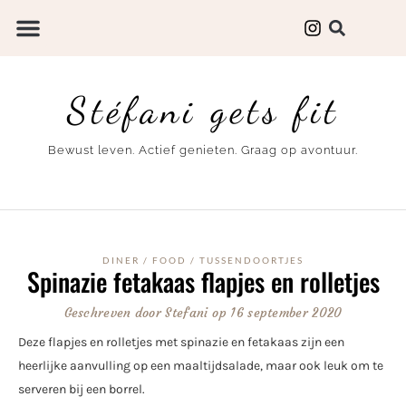
Stéfani gets fit
Bewust leven. Actief genieten. Graag op avontuur.
DINER
/
FOOD
/
TUSSENDOORTJES
Spinazie fetakaas flapjes en rolletjes
Geschreven door
Stefani
op
16 september 2020
Deze flapjes en rolletjes met spinazie en fetakaas zijn een
heerlijke aanvulling op een maaltijdsalade, maar ook leuk om te
serveren bij een borrel.